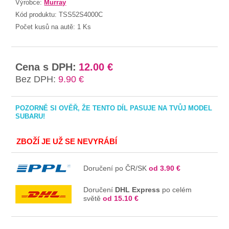
Výrobce:
Murray
Kód produktu:
TSS52S4000C
Počet kusů na autě:
1 Ks
Cena s DPH:
12.00 €
Bez DPH:
9.90 €
POZORNĚ SI OVĚŘ, ŽE TENTO DÍL PASUJE NA TVŮJ MODEL
SUBARU!
ZBOŽÍ JE UŽ SE NEVYRÁBÍ
Doručení po ČR/SK
od 3.90 €
Doručení
DHL Express
po celém
světě
od 15.10 €