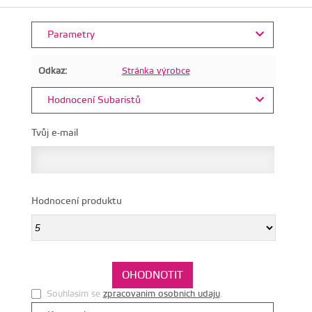
Parametry
Odkaz:
Stránka výrobce
Hodnocení Subaristů
Tvůj e-mail
Hodnocení produktu
Souhlasim se
zpracovanim osobnich udaju
.