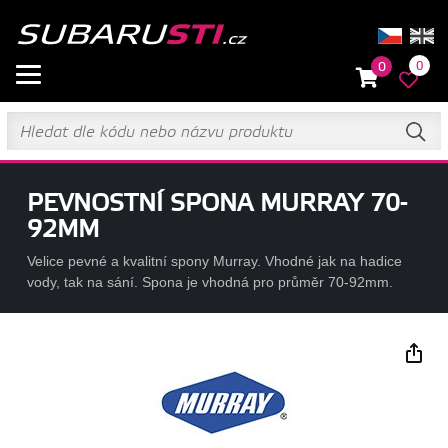
0
0
PEVNOSTNÍ SPONA MURRAY 70-
92MM
Velice pevné a kvalitní spony Murray. Vhodné jak na hadice
vody, tak na sání. Spona je vhodná pro průměr 70-92mm.