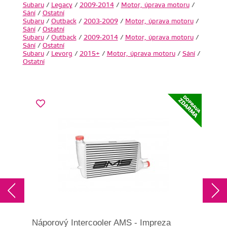
Subaru
/
Legacy
/
2009-2014
/
Motor, úprava motoru
/
Sání
/
Ostatní
Subaru
/
Outback
/
2003-2009
/
Motor, úprava motoru
/
Sání
/
Ostatní
Subaru
/
Outback
/
2009-2014
/
Motor, úprava motoru
/
Sání
/
Ostatní
Subaru
/
Levorg
/
2015+
/
Motor, úprava motoru
/
Sání
/
Ostatní
Náporový Intercooler AMS - Impreza
Náp