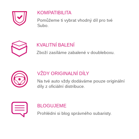
KOMPATIBILITA
Pomůžeme ti vybrat vhodný díl pro tvé
Subo.
KVALITNÍ BALENÍ
Zboží zasíláme zabalené v doubleboxu.
VŽDY ORIGINALNÍ DÍLY
Na tvé auto vždy dodáváme pouze originální
díly z oficiální distribuce.
BLOGUJEME
Prohlédni si blog správného subaristy.