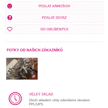
POSLAT KÁMOŠOVI
POSLAT DOTAZ
DO OBLÍBENÝCH
FOTKY OD NAŠICH ZÁKAZNÍKŮ
VELKÝ SKLAD
Zboží skladem vždy odesíláme obratem
PPL/UPS.