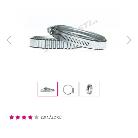
(10 NÁZORŮ)