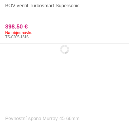
BOV ventil Turbosmart Supersonic
398.50 €
Na objednávku
TS-0205-1316
Pevnostní spona Murray 45-66mm