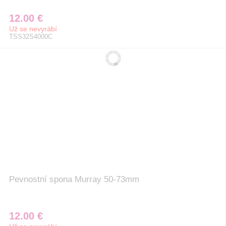
12.00 €
Už se nevyrábí
TSS32S4000C
Pevnostní spona Murray 50-73mm
12.00 €