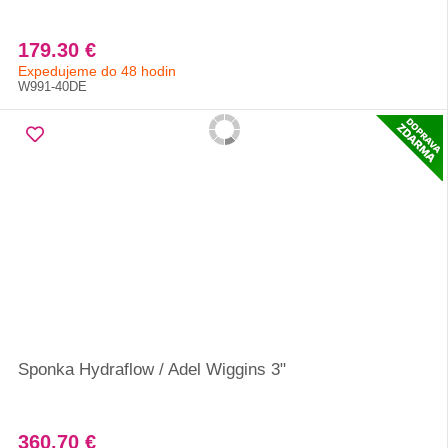
179.30 €
Expedujeme do 48 hodin
W991-40DE
Sponka Hydraflow / Adel Wiggins 3"
360.70 €