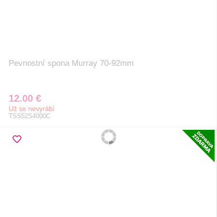
Pevnostní spona Murray 70-92mm
12.00 €
Už se nevyrábí
TSS52S4000C