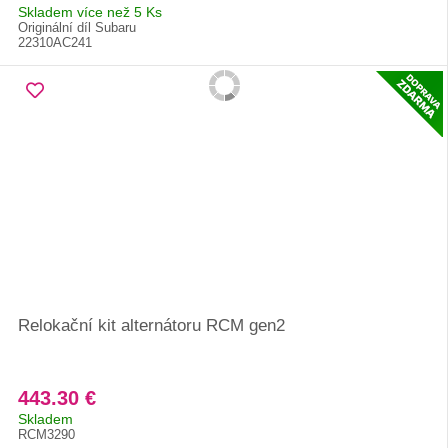
Skladem více než 5 Ks
Originální díl Subaru
22310AC241
Relokační kit alternátoru RCM gen2
443.30 €
Skladem
RCM3290