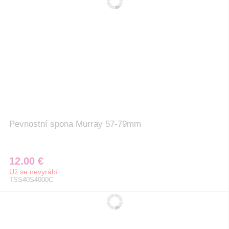
Pevnostní spona Murray 57-79mm
12.00 €
Už se nevyrábí
TSS40S4000C