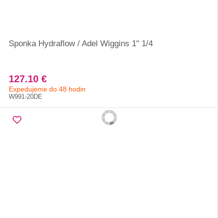
Sponka Hydraflow / Adel Wiggins 1" 1/4
127.10 €
Expedujeme do 48 hodin
W991-20DE