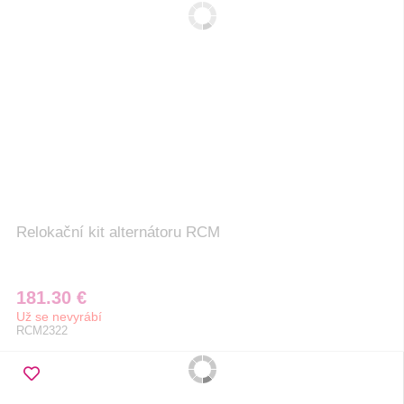
Relokační kit alternátoru RCM
181.30 €
Už se nevyrábí
RCM2322