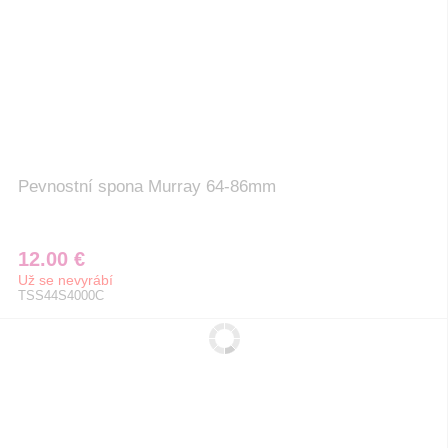
Pevnostní spona Murray 64-86mm
12.00 €
Už se nevyrábí
TSS44S4000C