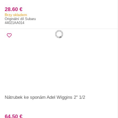
28.60 €
Brzy skladem
Originální díl Subaru
44021AA014
Nátrubek ke sponám Adel Wiggins 2" 1/2
64.50 €