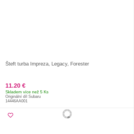
Šteft turba Impreza, Legacy, Forester
11.20 €
Skladem více než 5 Ks
Originální díl Subaru
14446AA001