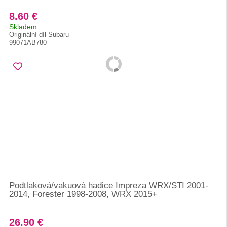
8.60 €
Skladem
Originální díl Subaru
99071AB780
Podtlaková/vakuová hadice Impreza WRX/STI 2001-
2014, Forester 1998-2008, WRX 2015+
26.90 €