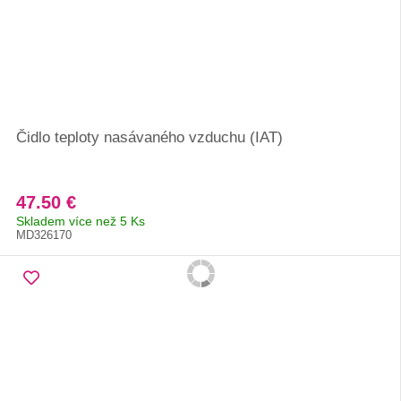
Čidlo teploty nasávaného vzduchu (IAT)
47.50 €
Skladem více než 5 Ks
MD326170