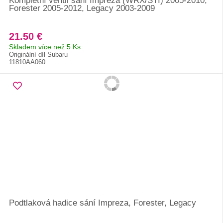
Kompletní ventil sání Impreza (WRX/STI) 2005-2010,
Forester 2005-2012, Legacy 2003-2009
21.50 €
Skladem více než 5 Ks
Originální díl Subaru
11810AA060
Podtlaková hadice sání Impreza, Forester, Legacy