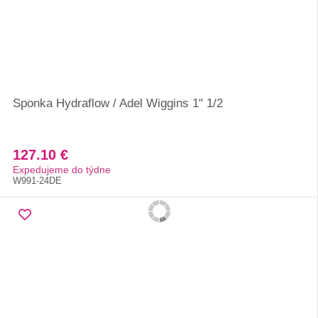
Sponka Hydraflow / Adel Wiggins 1" 1/2
127.10 €
Expedujeme do týdne
W991-24DE