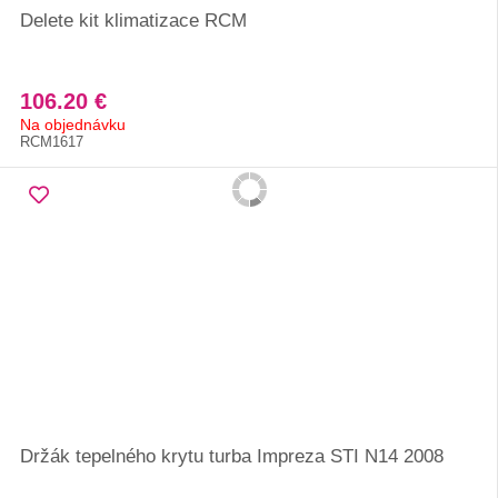
Delete kit klimatizace RCM
106.20 €
Na objednávku
RCM1617
Držák tepelného krytu turba Impreza STI N14 2008