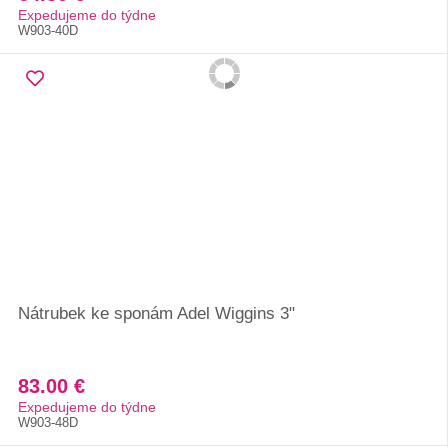
Expedujeme do týdne
W903-40D
Nátrubek ke sponám Adel Wiggins 3"
83.00 €
Expedujeme do týdne
W903-48D