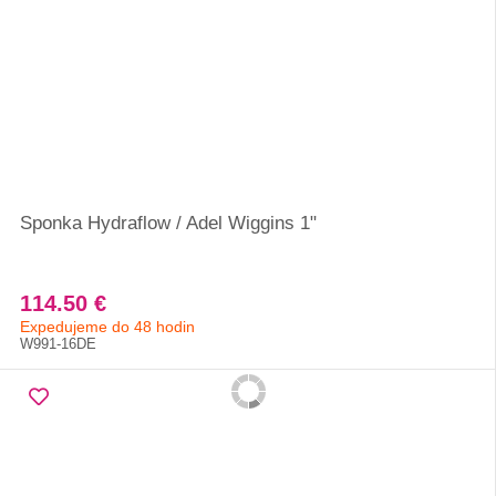
Sponka Hydraflow / Adel Wiggins 1"
114.50 €
Expedujeme do 48 hodin
W991-16DE