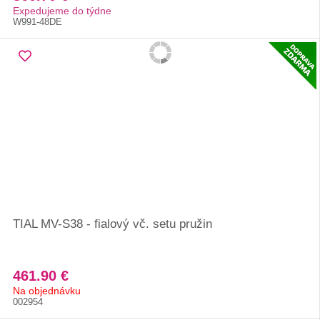
Expedujeme do týdne
W991-48DE
TIAL MV-S38 - fialový vč. setu pružin
461.90 €
Na objednávku
002954