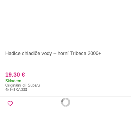
Hadice chladiče vody – horní Tribeca 2006+
19.30 €
Skladem
Originální díl Subaru
45161XA000