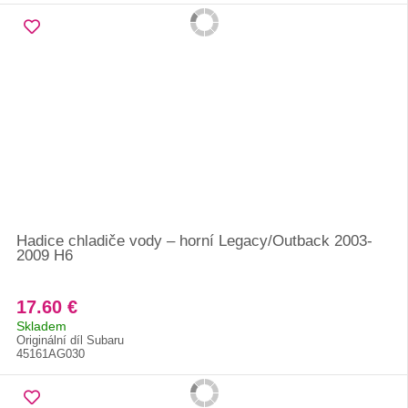
Hadice chladiče vody – horní Legacy/Outback 2003-
2009 H6
17.60 €
Skladem
Originální díl Subaru
45161AG030