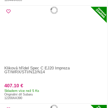
Kliková hřídel Spec C EJ20 Impreza
GT/WRX/STI/N12/N14
407.10 €
Skladem více než 5 Ks
Originální díl Subaru
12200AA390