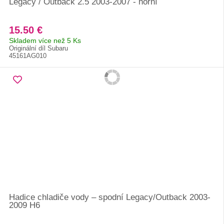
Legacy / Outback 2.5 2003-2007 - horní
15.50 €
Skladem více než 5 Ks
Originální díl Subaru
45161AG010
Hadice chladiče vody – spodní Legacy/Outback 2003-
2009 H6