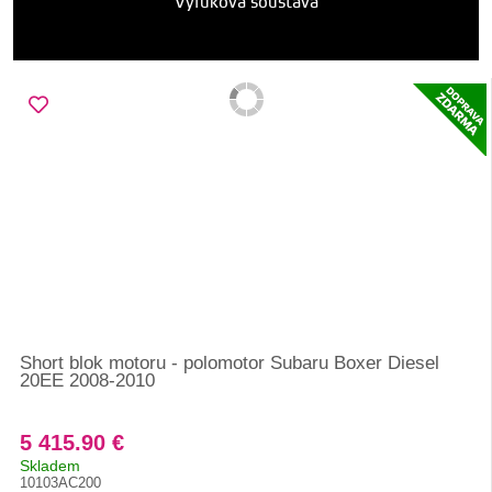
Výfuková soustava
Short blok motoru - polomotor Subaru Boxer Diesel
20EE 2008-2010
5 415.90 €
Skladem
10103AC200