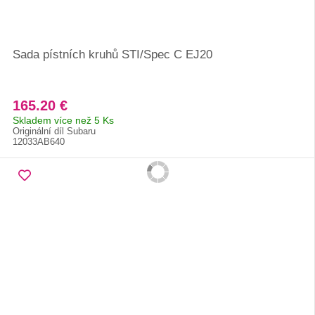
Sada pístních kruhů STI/Spec C EJ20
165.20 €
Skladem více než 5 Ks
Originální díl Subaru
12033AB640