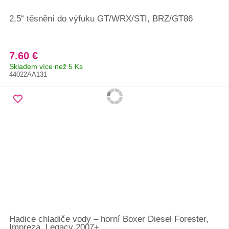
2,5“ těsnění do výfuku GT/WRX/STI, BRZ/GT86
7.60 €
Skladem více než 5 Ks
44022AA131
Hadice chladiče vody – horní Boxer Diesel Forester,
Impreza, Legacy 2007+