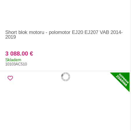
Short blok motoru - polomotor EJ20 EJ207 VAB 2014-
2019
3 088.00 €
Skladem
10103AC510