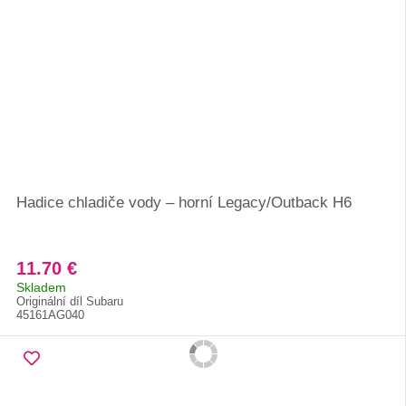
Hadice chladiče vody – horní Legacy/Outback H6
11.70 €
Skladem
Originální díl Subaru
45161AG040