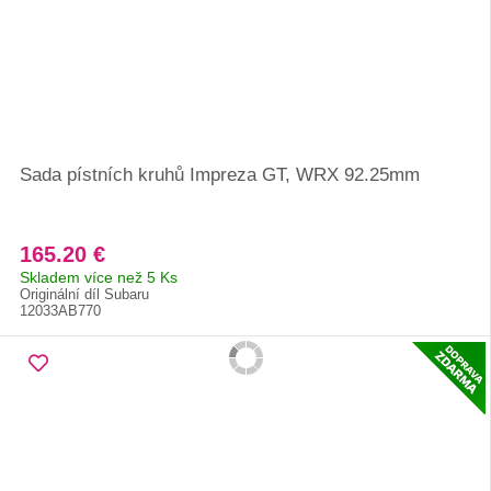
Sada pístních kruhů Impreza GT, WRX 92.25mm
165.20 €
Skladem více než 5 Ks
Originální díl Subaru
12033AB770