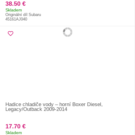
38.50 €
Skladem
Originální díl Subaru
45161AJ040
Hadice chladiče vody – horní Boxer Diesel,
Legacy/Outback 2009-2014
17.70 €
Skladem