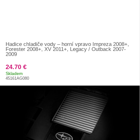
Hadice chladiče vody – horní vpravo Impreza 2008+,
Forester 2008+, XV 2011+, Legacy / Outback 2007-
2009
24.70 €
Skladem
45161AG080