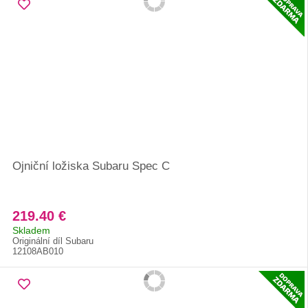
Ojniční ložiska Subaru Spec C
219.40 €
Skladem
Originální díl Subaru
12108AB010