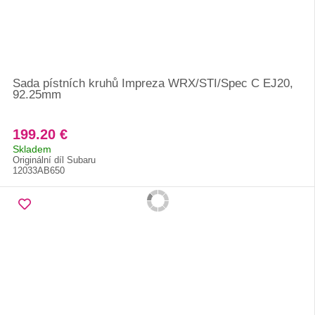
Sada pístních kruhů Impreza WRX/STI/Spec C EJ20,
92.25mm
199.20 €
Skladem
Originální díl Subaru
12033AB650