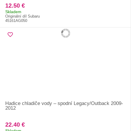
12.50 €
Skladem
Originální díl Subaru
45161AG050
Hadice chladiče vody – spodní Legacy/Outback 2009-
2012
22.40 €
Skladem