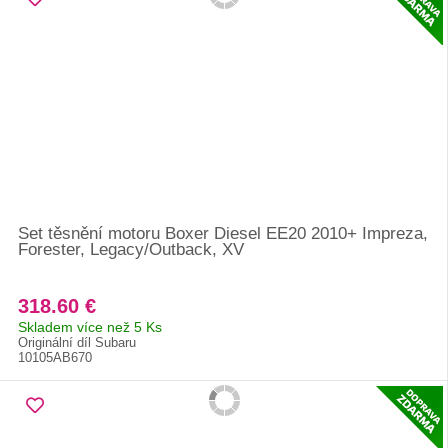
Set těsnění motoru Boxer Diesel EE20 2010+ Impreza,
Forester, Legacy/Outback, XV
318.60 €
Skladem více než 5 Ks
Originální díl Subaru
10105AB670