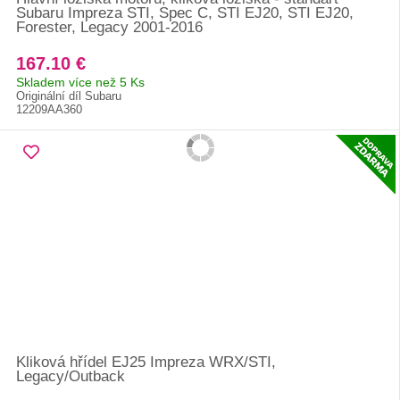
Subaru Impreza STI, Spec C, STI EJ20, STI EJ20,
Forester, Legacy 2001-2016
167.10 €
Skladem více než 5 Ks
Originální díl Subaru
12209AA360
Kliková hřídel EJ25 Impreza WRX/STI,
Legacy/Outback