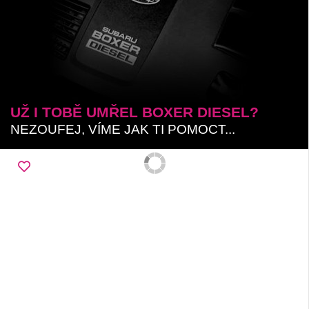
UŽ I TOBĚ UMŘEL BOXER DIESEL?
NEZOUFEJ, VÍME JAK TI POMOCT...