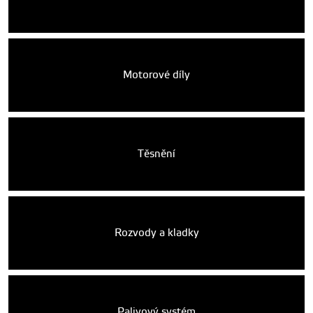
Motorové díly
Těsnění
Rozvody a kladky
Palivový systém