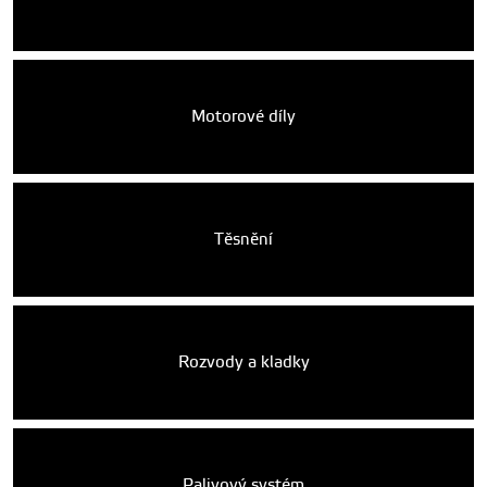
Motorové díly
Těsnění
Rozvody a kladky
Palivový systém