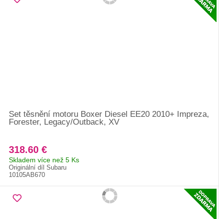
Set těsnění motoru Boxer Diesel EE20 2010+ Impreza,
Forester, Legacy/Outback, XV
318.60 €
Skladem více než 5 Ks
Originální díl Subaru
10105AB670