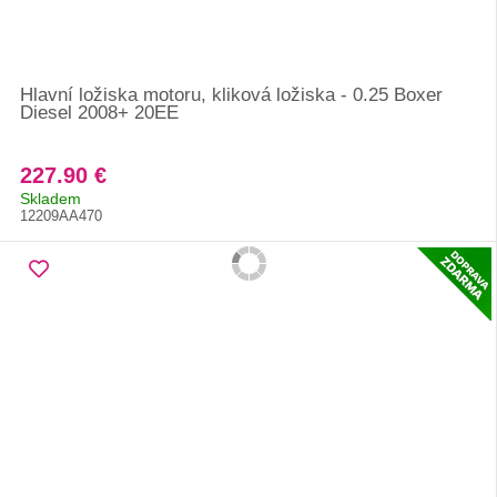
Hlavní ložiska motoru, kliková ložiska - 0.25 Boxer
Diesel 2008+ 20EE
227.90 €
Skladem
12209AA470