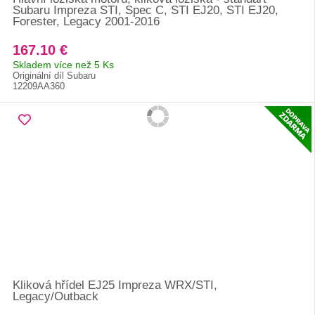
Subaru Impreza STI, Spec C, STI EJ20, STI EJ20,
Forester, Legacy 2001-2016
167.10 €
Skladem více než 5 Ks
Originální díl Subaru
12209AA360
Kliková hřídel EJ25 Impreza WRX/STI,
Legacy/Outback