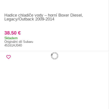
Hadice chladiče vody – horní Boxer Diesel,
Legacy/Outback 2009-2014
38.50 €
Skladem
Originální díl Subaru
45161AJ040