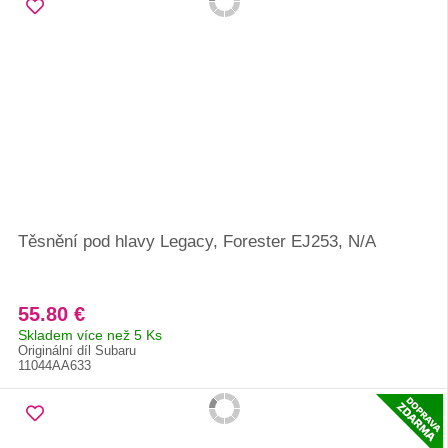
Těsnění pod hlavy Legacy, Forester EJ253, N/A
55.80 €
Skladem více než 5 Ks
Originální díl Subaru
11044AA633