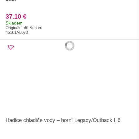
37.10 €
Skladem
Originální díl Subaru
45161AL070
Hadice chladiče vody – horní Legacy/Outback H6