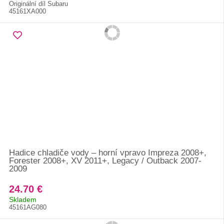
Originální díl Subaru
45161XA000
Hadice chladiče vody – horní vpravo Impreza 2008+,
Forester 2008+, XV 2011+, Legacy / Outback 2007-
2009
24.70 €
Skladem
45161AG080