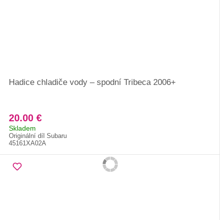
Hadice chladiče vody – spodní Tribeca 2006+
20.00 €
Skladem
Originální díl Subaru
45161XA02A