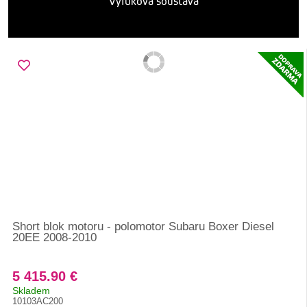
Výfuková soustava
Short blok motoru - polomotor Subaru Boxer Diesel
20EE 2008-2010
5 415.90 €
Skladem
10103AC200