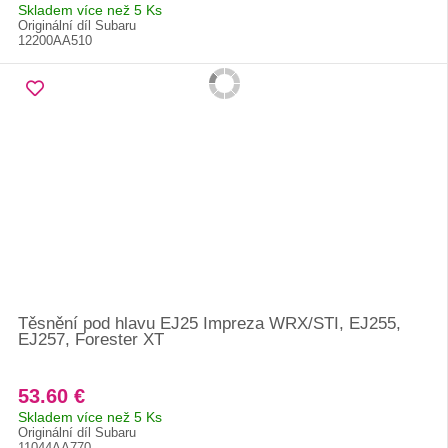
Skladem více než 5 Ks
Originální díl Subaru
12200AA510
Těsnění pod hlavu EJ25 Impreza WRX/STI, EJ255,
EJ257, Forester XT
53.60 €
Skladem více než 5 Ks
Originální díl Subaru
11044AA770