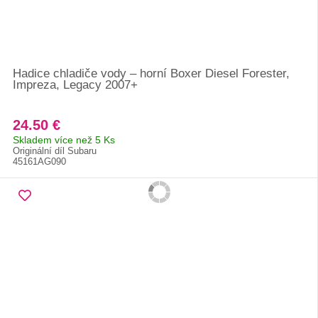
Hadice chladiče vody – horní Boxer Diesel Forester,
Impreza, Legacy 2007+
24.50 €
Skladem více než 5 Ks
Originální díl Subaru
45161AG090