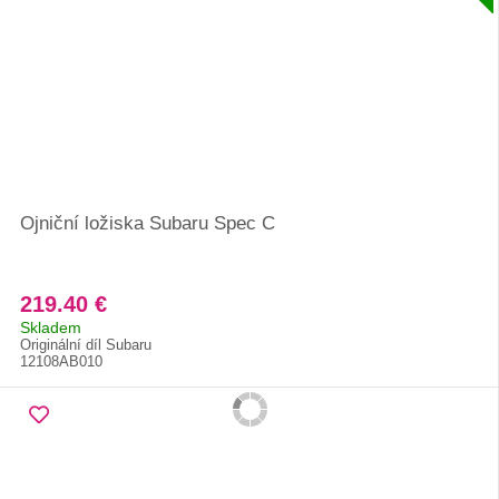
Ojniční ložiska Subaru Spec C
219.40 €
Skladem
Originální díl Subaru
12108AB010