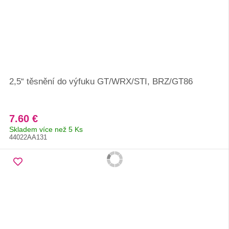
2,5“ těsnění do výfuku GT/WRX/STI, BRZ/GT86
7.60 €
Skladem více než 5 Ks
44022AA131