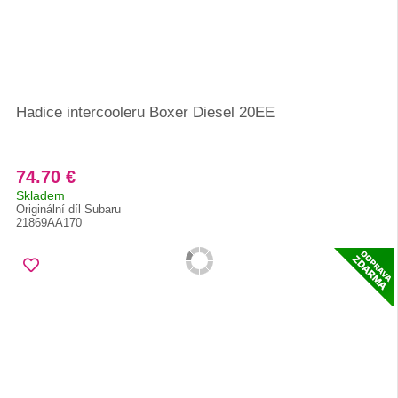
Hadice intercooleru Boxer Diesel 20EE
74.70 €
Skladem
Originální díl Subaru
21869AA170