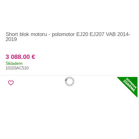
Short blok motoru - polomotor EJ20 EJ207 VAB 2014-
2019
3 088.00 €
Skladem
10103AC510