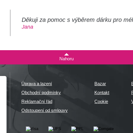
Děkuji za pomoc s výběrem dárku pro mé
m
Jana
Nahoru
Úprava a lazení
Bazar
Obchodní podmínky
Kontakt
P
Reklamační řád
Cookie
Odstoupení od smlouvy