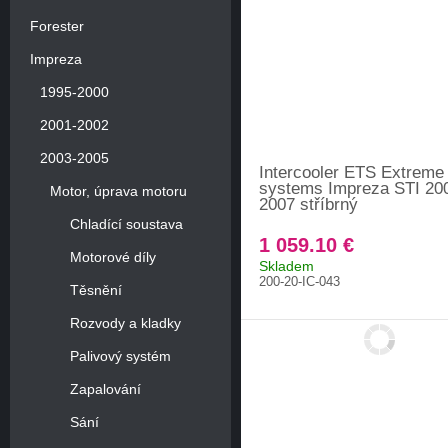
Forester
Impreza
1995-2000
2001-2002
2003-2005
Intercooler ETS Extreme 
systems Impreza STI 20
Motor, úprava motoru
2007 stříbrný
Chladící soustava
1 059.10 €
Motorové díly
Skladem
200-20-IC-043
Těsnění
Rozvody a kladky
Palivový systém
Zapalování
Sání