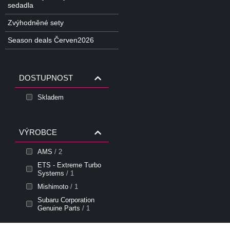
sedadla
Zvýhodněné sety
Season deals Červen2026
DOSTUPNOST
Skladem
VÝROBCE
AMS
/ 2
ETS - Extreme Turbo
Systems
/ 1
Mishimoto
/ 1
Subaru Corporation
Genuine Parts
/ 1