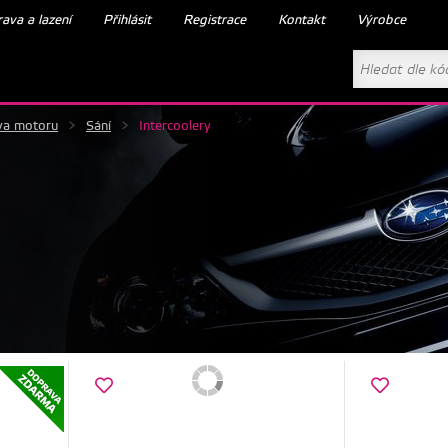
ava a lazení
Přihlásit
Registrace
Kontakt
Výrobce
va motoru
>
Sání
>
Intercoolery