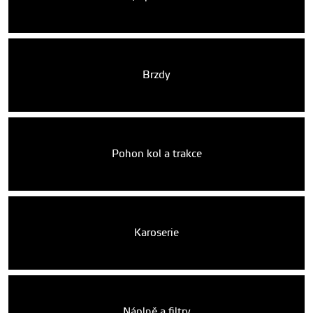
Brzdy
Pohon kol a trakce
Karoserie
Náplně a filtry