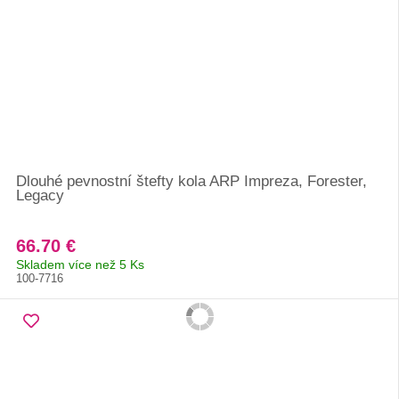
Dlouhé pevnostní štefty kola ARP Impreza, Forester,
Legacy
66.70 €
Skladem více než 5 Ks
100-7716