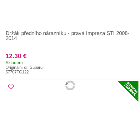
Držák předního nárazníku - pravá Impreza STI 2008-
2014
12.30 €
Skladem
Originální díl Subaru
57707FG122