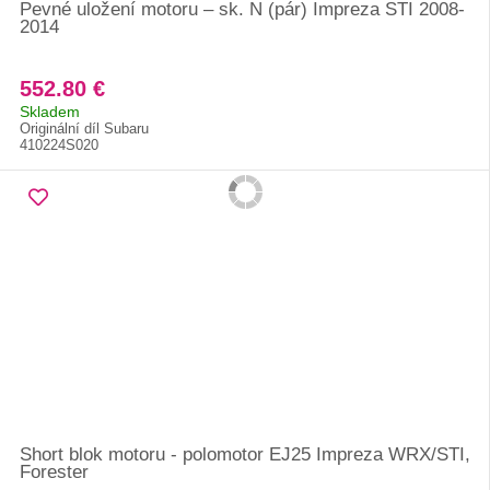
Pevné uložení motoru – sk. N (pár) Impreza STI 2008-
2014
552.80 €
Skladem
Originální díl Subaru
410224S020
Short blok motoru - polomotor EJ25 Impreza WRX/STI,
Forester