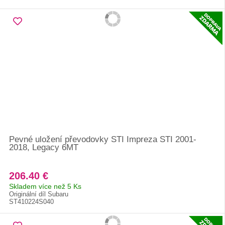
Pevné uložení převodovky STI Impreza STI 2001-
2018, Legacy 6MT
206.40 €
Skladem více než 5 Ks
Originální díl Subaru
ST410224S040