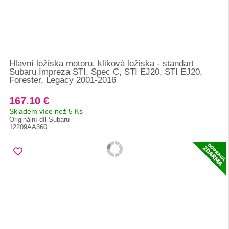
Hlavní ložiska motoru, kliková ložiska - standart
Subaru Impreza STI, Spec C, STI EJ20, STI EJ20,
Forester, Legacy 2001-2016
167.10 €
Skladem více než 5 Ks
Originální díl Subaru
12209AA360