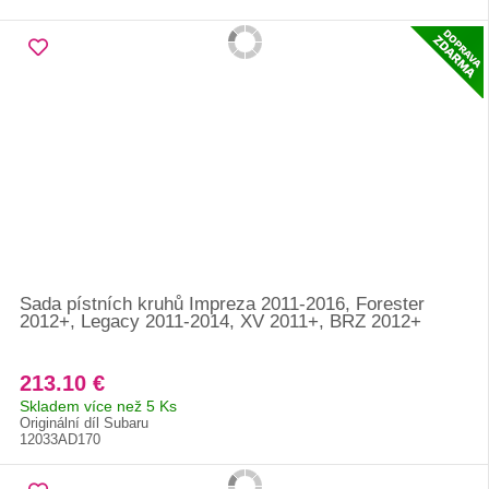
Sada pístních kruhů Impreza 2011-2016, Forester
2012+, Legacy 2011-2014, XV 2011+, BRZ 2012+
213.10 €
Skladem více než 5 Ks
Originální díl Subaru
12033AD170