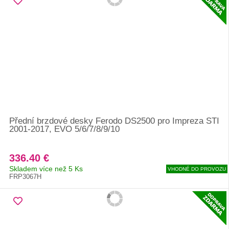
Přední brzdové desky Ferodo DS2500 pro Impreza STI
2001-2017, EVO 5/6/7/8/9/10
336.40 €
Skladem více než 5 Ks
VHODNÉ DO PROVOZU
FRP3067H