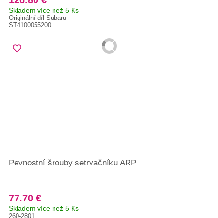
126.80 €
Skladem více než 5 Ks
Originální díl Subaru
ST4100055200
Pevnostní šrouby setrvačníku ARP
77.70 €
Skladem více než 5 Ks
260-2801