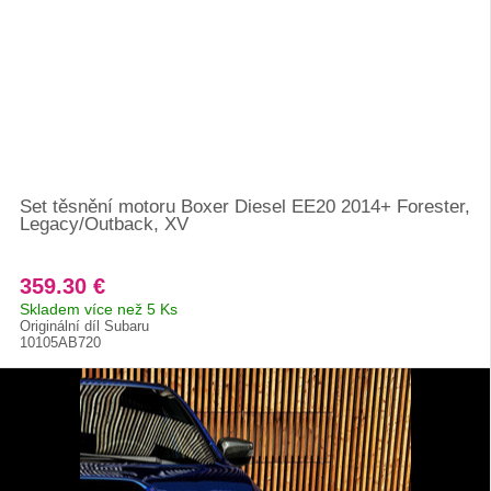
Set těsnění motoru Boxer Diesel EE20 2014+ Forester,
Legacy/Outback, XV
359.30 €
Skladem více než 5 Ks
Originální díl Subaru
10105AB720