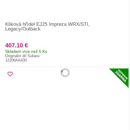
Kliková hřídel EJ25 Impreza WRX/STI,
Legacy/Outback
407.10 €
Skladem více než 5 Ks
Originální díl Subaru
12200AA430