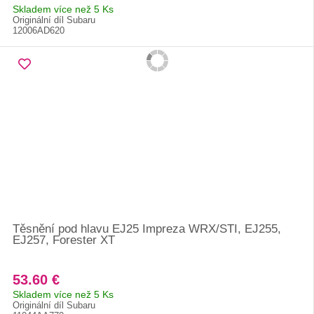
Skladem více než 5 Ks
Originální díl Subaru
12006AD620
Těsnění pod hlavu EJ25 Impreza WRX/STI, EJ255,
EJ257, Forester XT
53.60 €
Skladem více než 5 Ks
Originální díl Subaru