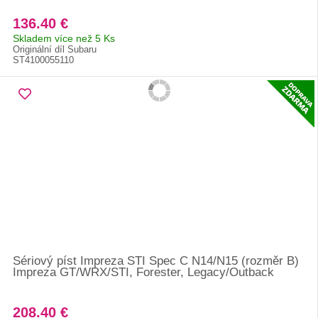
136.40 €
Skladem více než 5 Ks
Originální díl Subaru
ST4100055110
Sériový píst Impreza STI Spec C N14/N15 (rozměr B)
Impreza GT/WRX/STI, Forester, Legacy/Outback
208.40 €