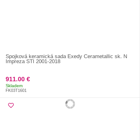
Spojková keramická sada Exedy Cerametallic sk. N
Impreza STI 2001-2018
911.00 €
Skladem
FK03T1601