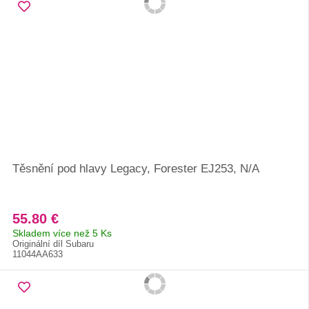
Těsnění pod hlavy Legacy, Forester EJ253, N/A
55.80 €
Skladem více než 5 Ks
Originální díl Subaru
11044AA633