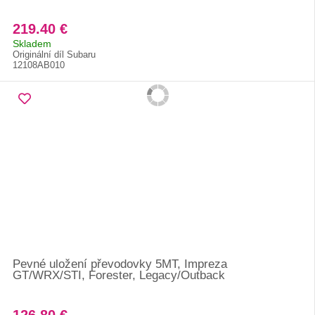
219.40 €
Skladem
Originální díl Subaru
12108AB010
Pevné uložení převodovky 5MT, Impreza
GT/WRX/STI, Forester, Legacy/Outback