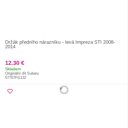
Držák předního nárazníku - levá Impreza STI 2008-
2014
12.30 €
Skladem
Originální díl Subaru
57707FG132