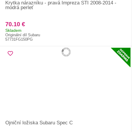
Krytka nárazníku - pravá Impreza STI 2008-2014 -
modrá perleť
70.10 €
Skladem
Originální díl Subaru
57731FG150PG
Ojniční ložiska Subaru Spec C