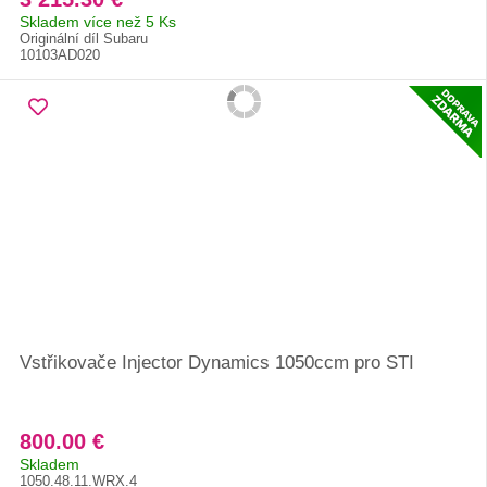
Skladem více než 5 Ks
Originální díl Subaru
10103AD020
Vstřikovače Injector Dynamics 1050ccm pro STI
800.00 €
Skladem
1050.48.11.WRX.4