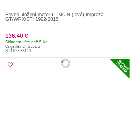
Pevné uložení motoru – sk. N (levé) Impreza
GT/WRX/STI 1992-2018
136.40 €
Skladem více než 5 Ks
Originální díl Subaru
ST4100055120