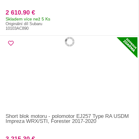
2 610.90 €
Skladem více než 5 Ks
Originální díl Subaru
10103AC890
Short blok motoru - polomotor EJ257 Type RA USDM
Impreza WRX/STI, Forester 2017-2020
3 215.30 €