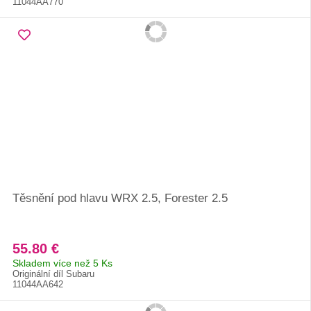
11044AA770
Těsnění pod hlavu WRX 2.5, Forester 2.5
55.80 €
Skladem více než 5 Ks
Originální díl Subaru
11044AA642