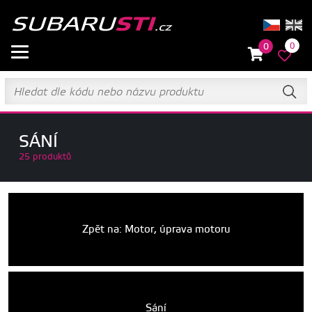
0
0
SÁNÍ
25 produktů
Zpět na: Motor, úprava motoru
Sání