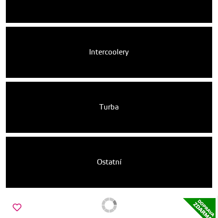
Intercoolery
Turba
Ostatní