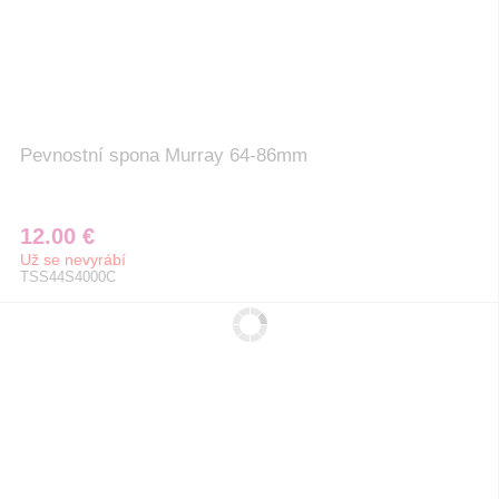
Pevnostní spona Murray 64-86mm
12.00 €
Už se nevyrábí
TSS44S4000C