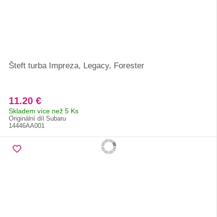
Šteft turba Impreza, Legacy, Forester
11.20 €
Skladem více než 5 Ks
Originální díl Subaru
14446AA001