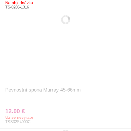
Na objednávku
TS-0205-1316
Pevnostní spona Murray 45-66mm
12.00 €
Už se nevyrábí
TSS32S4000C