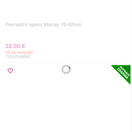
Pevnostní spona Murray 70-92mm
12.00 €
Už se nevyrábí
TSS52S4000C