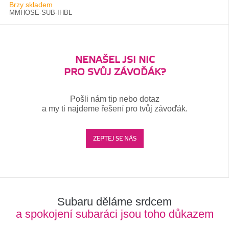
Brzy skladem
MMHOSE-SUB-IHBL
NENAŠEL JSI NIC
PRO SVŮJ ZÁVOĎÁK?
Pošli nám tip nebo dotaz
a my ti najdeme řešení pro tvůj závoďák.
ZEPTEJ SE NÁS
Subaru děláme srdcem
a spokojení subaráci jsou toho důkazem