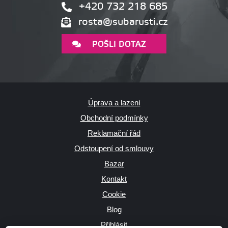
+420 732 218 685
rosta@subarusti.cz
POŠLI DOTAZ
Úprava a lazení
Obchodní podmínky
Reklamační řád
Odstoupení od smlouvy
Bazar
Kontakt
Cookie
Blog
Přihlásit