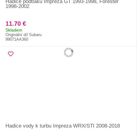
Hadice podtlaku Impreza GT 1993-1998, Forester
1998-2002
11.70 €
Skladem
Originální díl Subaru
99071AA360
Hadice vody k turbu Impreza WRX/STI 2008-2018