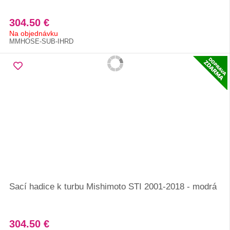
304.50 €
Na objednávku
MMHOSE-SUB-IHRD
Sací hadice k turbu Mishimoto STI 2001-2018 - modrá
304.50 €