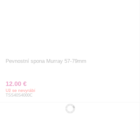
Pevnostní spona Murray 57-79mm
12.00 €
Už se nevyrábí
TSS40S4000C