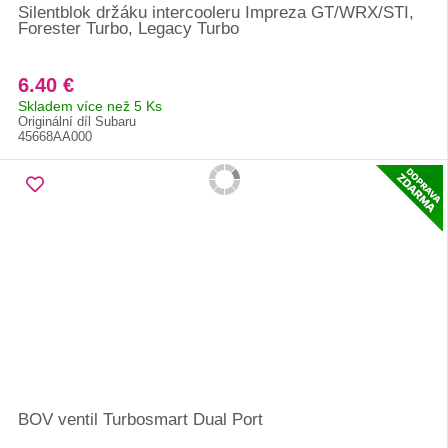
Silentblok držáku intercooleru Impreza GT/WRX/STI,
Forester Turbo, Legacy Turbo
6.40 €
Skladem více než 5 Ks
Originální díl Subaru
45668AA000
BOV ventil Turbosmart Dual Port