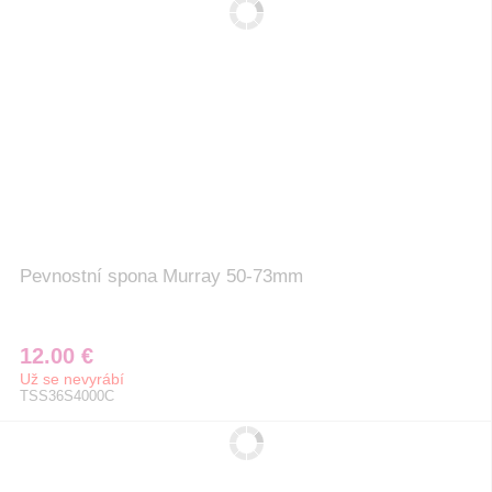
Pevnostní spona Murray 50-73mm
12.00 €
Už se nevyrábí
TSS36S4000C