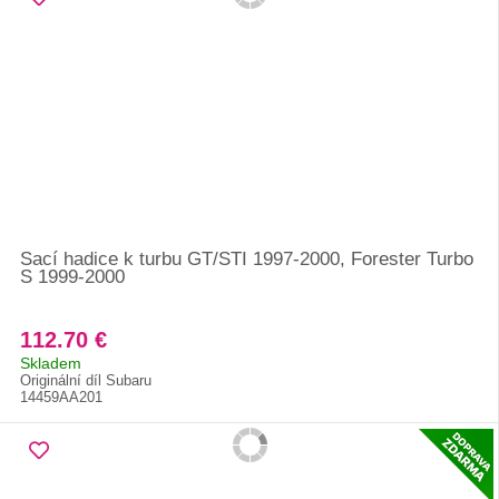
Sací hadice k turbu GT/STI 1997-2000, Forester Turbo
S 1999-2000
112.70 €
Skladem
Originální díl Subaru
14459AA201