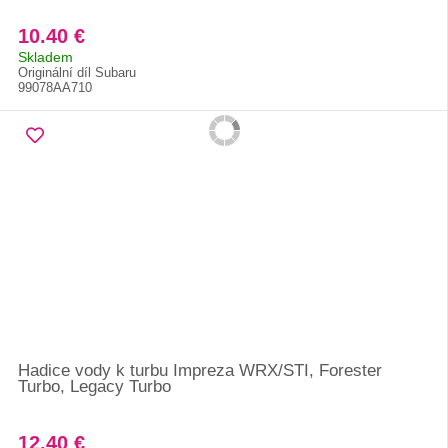
10.40 €
Skladem
Originální díl Subaru
99078AA710
Hadice vody k turbu Impreza WRX/STI, Forester
Turbo, Legacy Turbo
12.40 €