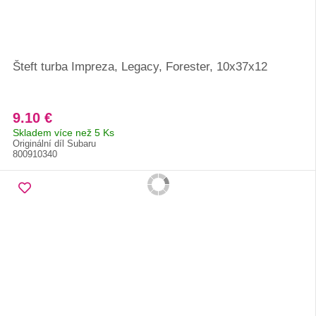
Šteft turba Impreza, Legacy, Forester, 10x37x12
9.10 €
Skladem více než 5 Ks
Originální díl Subaru
800910340