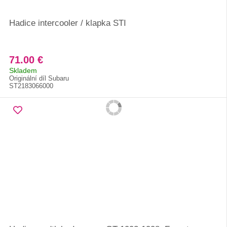
Hadice intercooler / klapka STI
71.00 €
Skladem
Originální díl Subaru
ST2183066000