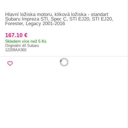
Hlavní ložiska motoru, kliková ložiska - standart
Subaru Impreza STI, Spec C, STI EJ20, STI EJ20,
Forester, Legacy 2001-2016
167.10 €
Skladem více než 5 Ks
Originální díl Subaru
12209AA360