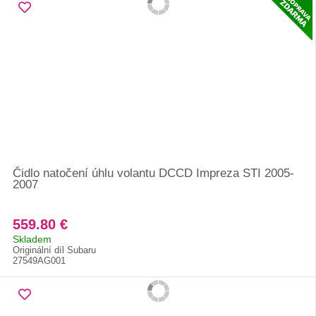
Čidlo natočení úhlu volantu DCCD Impreza STI 2005-
2007
559.80 €
Skladem
Originální díl Subaru
27549AG001