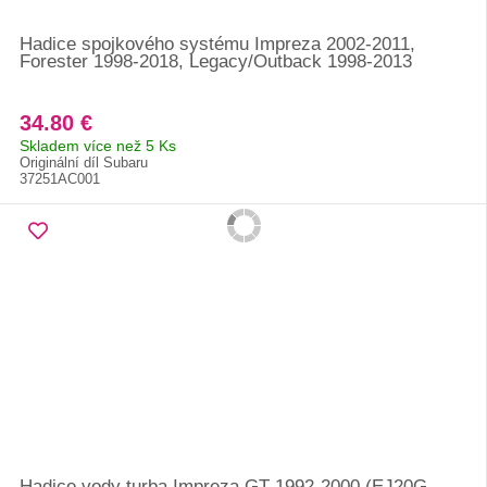
Hadice spojkového systému Impreza 2002-2011,
Forester 1998-2018, Legacy/Outback 1998-2013
34.80 €
Skladem více než 5 Ks
Originální díl Subaru
37251AC001
Hadice vody turba Impreza GT 1992-2000 (EJ20G,