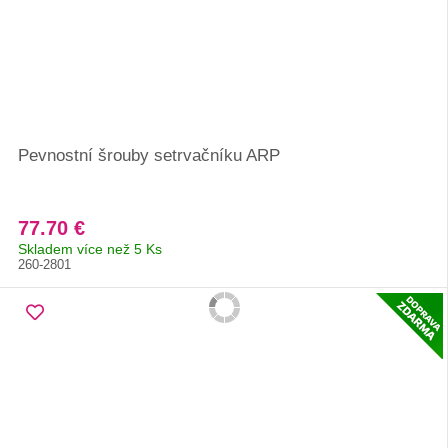
Pevnostní šrouby setrvačníku ARP
77.70 €
Skladem více než 5 Ks
260-2801