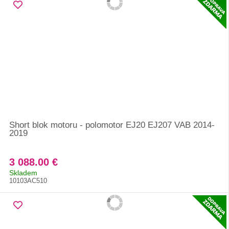
Short blok motoru - polomotor EJ20 EJ207 VAB 2014-
2019
3 088.00 €
Skladem
10103AC510