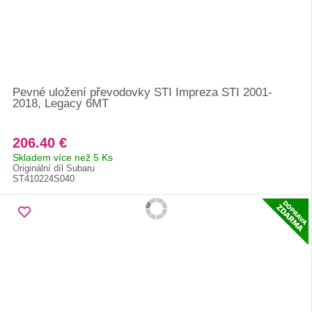
Pevné uložení převodovky STI Impreza STI 2001-
2018, Legacy 6MT
206.40 €
Skladem více než 5 Ks
Originální díl Subaru
ST410224S040