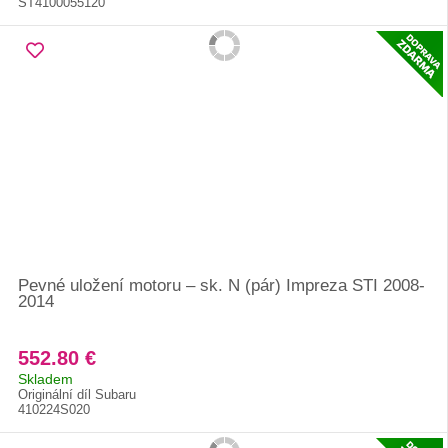
ST4100055120
Pevné uložení motoru – sk. N (pár) Impreza STI 2008-
2014
552.80 €
Skladem
Originální díl Subaru
410224S020