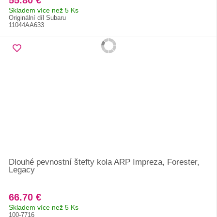
55.80 €
Skladem více než 5 Ks
Originální díl Subaru
11044AA633
Dlouhé pevnostní štefty kola ARP Impreza, Forester,
Legacy
66.70 €
Skladem více než 5 Ks
100-7716