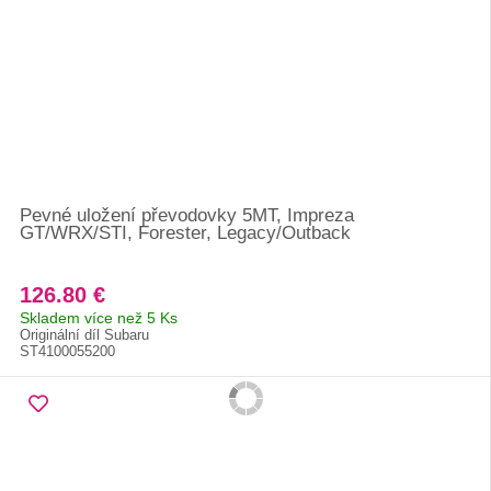
Pevné uložení převodovky 5MT, Impreza
GT/WRX/STI, Forester, Legacy/Outback
126.80 €
Skladem více než 5 Ks
Originální díl Subaru
ST4100055200