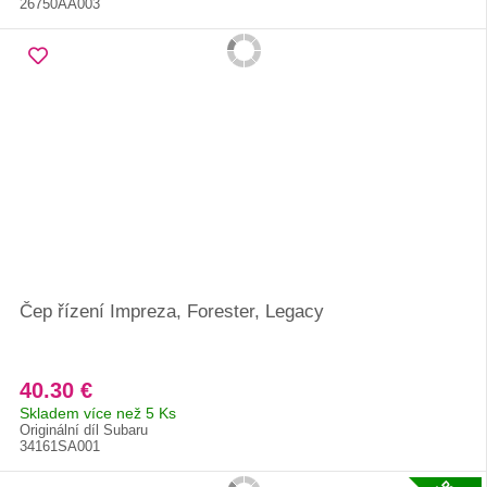
26750AA003
Čep řízení Impreza, Forester, Legacy
40.30 €
Skladem více než 5 Ks
Originální díl Subaru
34161SA001