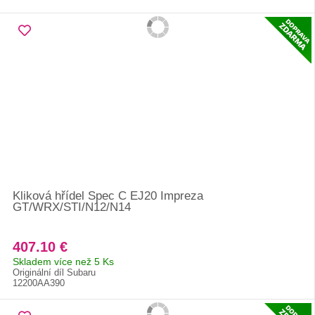
Kliková hřídel Spec C EJ20 Impreza
GT/WRX/STI/N12/N14
407.10 €
Skladem více než 5 Ks
Originální díl Subaru
12200AA390