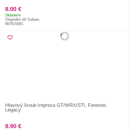
8.00 €
Skladem
Originální díl Subaru
807615081
Hlavový šroub Impreza GT/WRX/STI, Forester,
Legacy
8.90 €