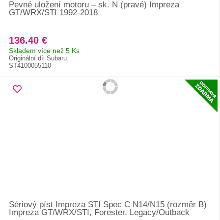
Pevné uložení motoru – sk. N (pravé) Impreza
GT/WRX/STI 1992-2018
136.40 €
Skladem více než 5 Ks
Originální díl Subaru
ST4100055110
Sériový píst Impreza STI Spec C N14/N15 (rozměr B)
Impreza GT/WRX/STI, Forester, Legacy/Outback