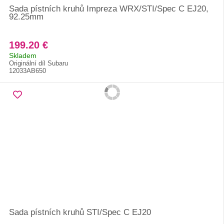
Sada pístních kruhů Impreza WRX/STI/Spec C EJ20,
92.25mm
199.20 €
Skladem
Originální díl Subaru
12033AB650
Sada pístních kruhů STI/Spec C EJ20