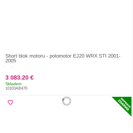
Short blok motoru - polomotor EJ20 WRX STI 2001-
2005
3 083.20 €
Skladem
10103AB470