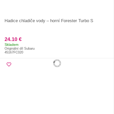
Hadice chladiče vody – horní Forester Turbo S
24.10 €
Skladem
Originální díl Subaru
45167FC020