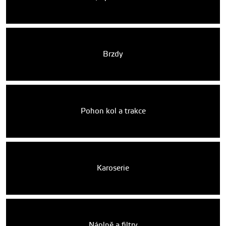
Brzdy
Pohon kol a trakce
Karoserie
Náplně a filtry