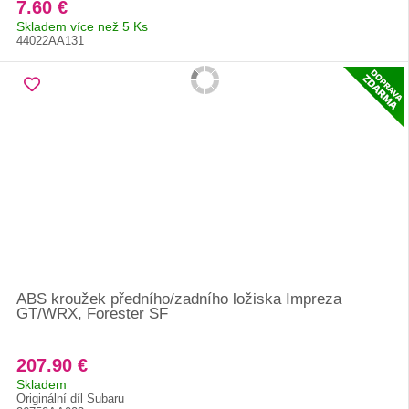
7.60 €
Skladem více než 5 Ks
44022AA131
ABS kroužek předního/zadního ložiska Impreza
GT/WRX, Forester SF
207.90 €
Skladem
Originální díl Subaru