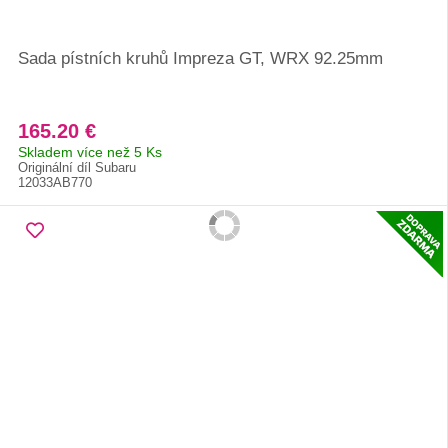
Sada pístních kruhů Impreza GT, WRX 92.25mm
165.20 €
Skladem více než 5 Ks
Originální díl Subaru
12033AB770