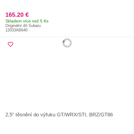
165.20 €
Skladem více než 5 Ks
Originální díl Subaru
12033AB640
2,5“ těsnění do výfuku GT/WRX/STI, BRZ/GT86