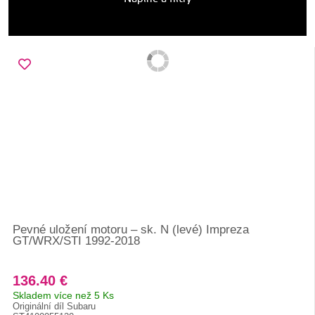
Pevné uložení motoru – sk. N (levé) Impreza
GT/WRX/STI 1992-2018
136.40 €
Skladem více než 5 Ks
Originální díl Subaru