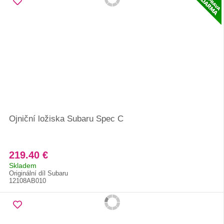
Ojniční ložiska Subaru Spec C
219.40 €
Skladem
Originální díl Subaru
12108AB010