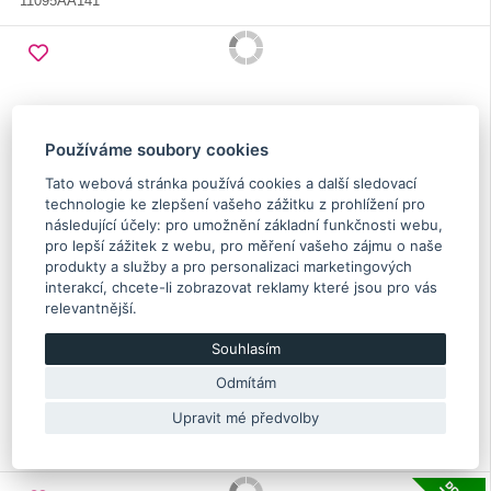
11095AA141
Používáme soubory cookies
Tato webová stránka používá cookies a další sledovací
technologie ke zlepšení vašeho zážitku z prohlížení pro
následující účely:
pro umožnění základní funkčnosti webu
,
pro lepší zážitek z webu
,
pro měření vašeho zájmu o naše
produkty a služby a pro personalizaci marketingových
interakcí
,
chcete-li zobrazovat reklamy které jsou pro vás
relevantnější
.
Hlavový šroub Impreza N/A 1999-2007, Forester 1999-
2010, Legacy/Outback N/A 1999-2014, Baja
Souhlasím
Odmítám
7.10 €
Skladem více než 5 Ks
Upravit mé předvolby
Originální díl Subaru
11095AA123