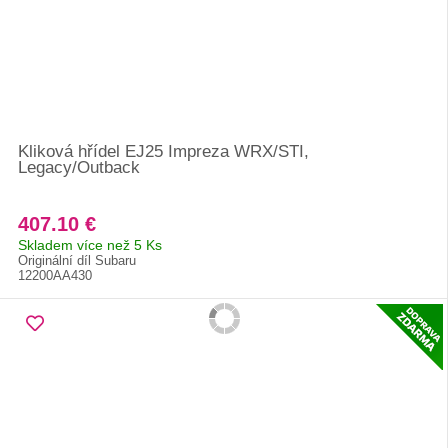
Kliková hřídel EJ25 Impreza WRX/STI,
Legacy/Outback
407.10 €
Skladem více než 5 Ks
Originální díl Subaru
12200AA430