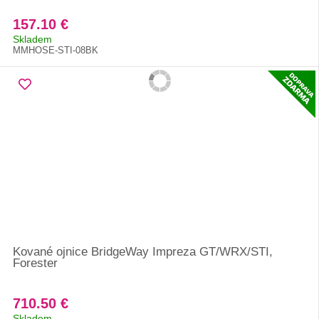
157.10 €
Skladem
MMHOSE-STI-08BK
Kované ojnice BridgeWay Impreza GT/WRX/STI,
Forester
710.50 €
Skladem