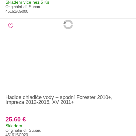
Skladem více než 5 Ks
Originální díl Subaru
45161AG000
Hadice chladiče vody – spodní Forester 2010+,
Impreza 2012-2016, XV 2011+
25.60 €
Skladem
Originální díl Subaru
45161SC020