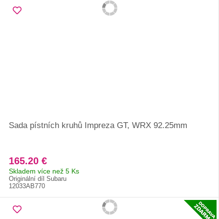
Sada pístních kruhů Impreza GT, WRX 92.25mm
165.20 €
Skladem více než 5 Ks
Originální díl Subaru
12033AB770