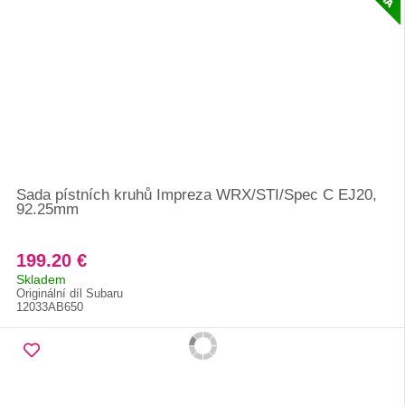
Sada pístních kruhů Impreza WRX/STI/Spec C EJ20,
92.25mm
199.20 €
Skladem
Originální díl Subaru
12033AB650