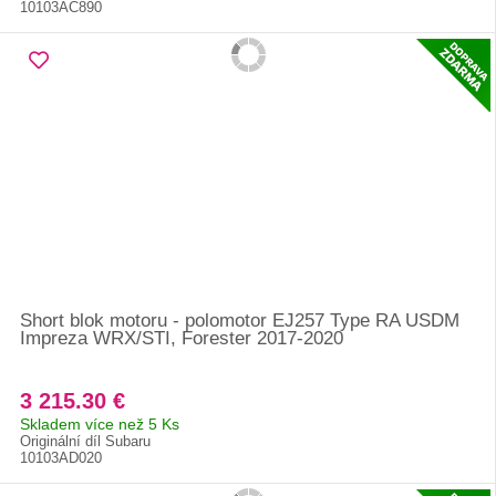
10103AC890
Short blok motoru - polomotor EJ257 Type RA USDM
Impreza WRX/STI, Forester 2017-2020
3 215.30 €
Skladem více než 5 Ks
Originální díl Subaru
10103AD020