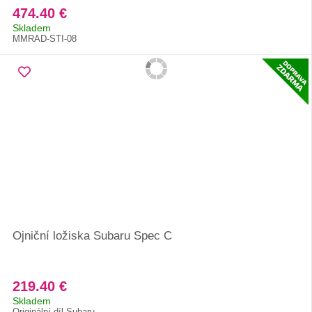
474.40 €
Skladem
MMRAD-STI-08
Ojniční ložiska Subaru Spec C
219.40 €
Skladem
Originální díl Subaru