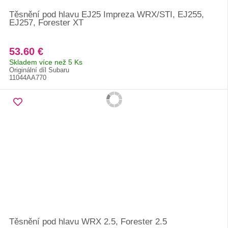
Těsnění pod hlavu EJ25 Impreza WRX/STI, EJ255,
EJ257, Forester XT
53.60 €
Skladem více než 5 Ks
Originální díl Subaru
11044AA770
Těsnění pod hlavu WRX 2.5, Forester 2.5