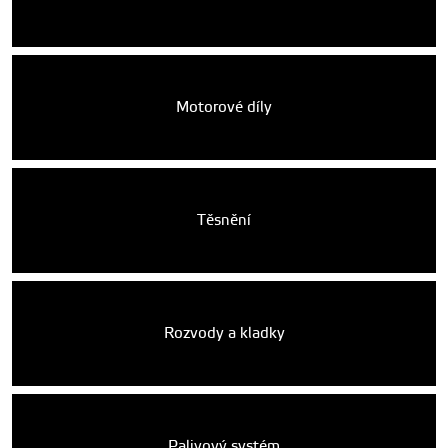
Motorové díly
Těsnění
Rozvody a kladky
Palivový systém