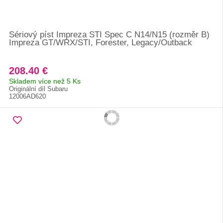
Sériový píst Impreza STI Spec C N14/N15 (rozměr B)
Impreza GT/WRX/STI, Forester, Legacy/Outback
208.40 €
Skladem více než 5 Ks
Originální díl Subaru
12006AD620