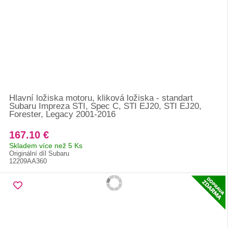
Hlavní ložiska motoru, kliková ložiska - standart
Subaru Impreza STI, Spec C, STI EJ20, STI EJ20,
Forester, Legacy 2001-2016
167.10 €
Skladem více než 5 Ks
Originální díl Subaru
12209AA360