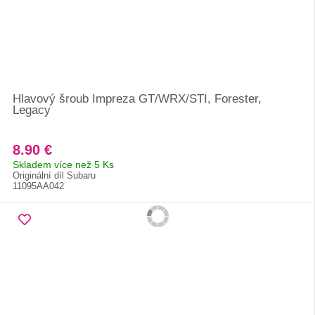
Hlavový šroub Impreza GT/WRX/STI, Forester,
Legacy
8.90 €
Skladem více než 5 Ks
Originální díl Subaru
11095AA042