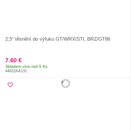
2,5“ těsnění do výfuku GT/WRX/STI, BRZ/GT86
7.60 €
Skladem více než 5 Ks
44022AA131