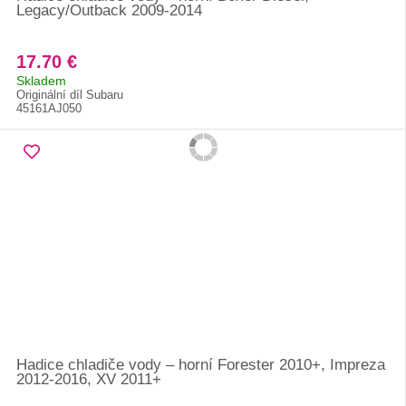
Legacy/Outback 2009-2014
17.70 €
Skladem
Originální díl Subaru
45161AJ050
Hadice chladiče vody – horní Forester 2010+, Impreza
2012-2016, XV 2011+