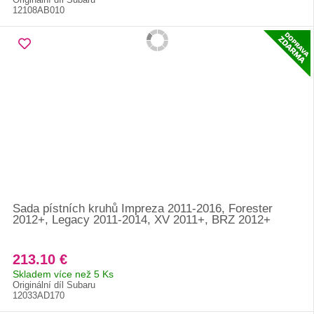
12108AB010
Sada pístních kruhů Impreza 2011-2016, Forester
2012+, Legacy 2011-2014, XV 2011+, BRZ 2012+
213.10 €
Skladem více než 5 Ks
Originální díl Subaru
12033AD170