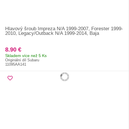
Hlavový šroub Impreza N/A 1999-2007, Forester 1999-
2010, Legacy/Outback N/A 1999-2014, Baja
8.90 €
Skladem více než 5 Ks
Originální díl Subaru
11095AA141