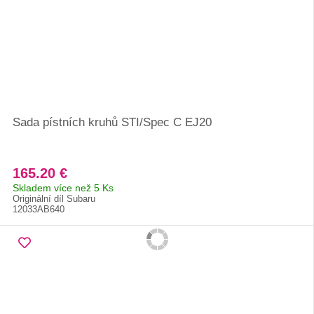
Sada pístních kruhů STI/Spec C EJ20
165.20 €
Skladem více než 5 Ks
Originální díl Subaru
12033AB640