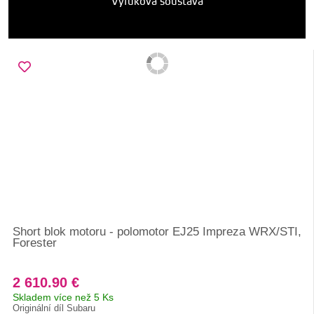
Výfuková soustava
Short blok motoru - polomotor EJ25 Impreza WRX/STI,
Forester
2 610.90 €
Skladem více než 5 Ks
Originální díl Subaru