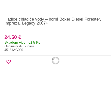
Hadice chladiče vody – horní Boxer Diesel Forester,
Impreza, Legacy 2007+
24.50 €
Skladem více než 5 Ks
Originální díl Subaru
45161AG090