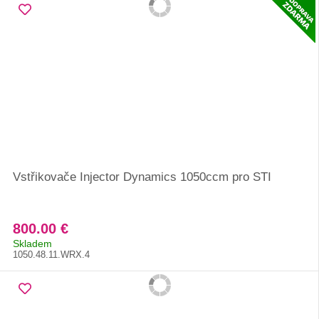
Vstřikovače Injector Dynamics 1050ccm pro STI
800.00 €
Skladem
1050.48.11.WRX.4