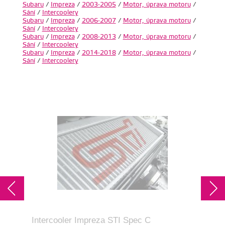
Subaru
/
Impreza
/
2003-2005
/
Motor, úprava motoru
/
Sání
/
Intercoolery
Subaru
/
Impreza
/
2006-2007
/
Motor, úprava motoru
/
Sání
/
Intercoolery
Subaru
/
Impreza
/
2008-2013
/
Motor, úprava motoru
/
Sání
/
Intercoolery
Subaru
/
Impreza
/
2014-2018
/
Motor, úprava motoru
/
Sání
/
Intercoolery
Intercooler Impreza STI Spec C
Pev