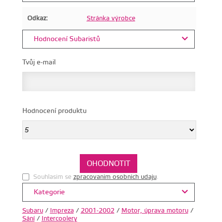
Odkaz:
Stránka výrobce
Hodnocení Subaristů
Tvůj e-mail
Hodnocení produktu
Souhlasim se
zpracovanim osobnich udaju
.
Kategorie
Subaru
/
Impreza
/
2001-2002
/
Motor, úprava motoru
/
Sání
/
Intercoolery