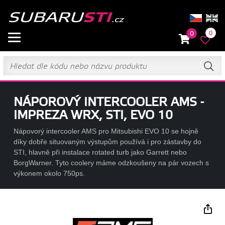
0
0
NÁPOROVÝ INTERCOOLER AMS -
IMPREZA WRX, STI, EVO 10
Nápovorý intercooler AMS pro Mitsubishi EVO 10 se hojně
díky dobře situovaným výstupům používá i pro zástavby do
STI, hlavně při instalace rotated turb jako Garrett nebo
BorgWarner. Tyto coolery máme odzkoušeny na pár vozech s
výkonem okolo 750ps.