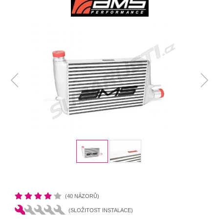
(40 NÁZORŮ)
(SLOŽITOST INSTALACE)