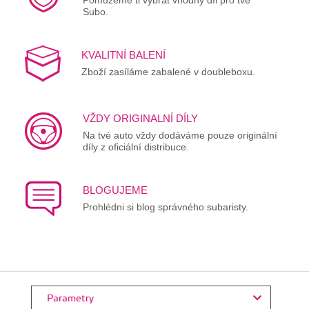
Subo.
KVALITNÍ BALENÍ
Zboží zasíláme zabalené v doubleboxu.
VŽDY ORIGINALNÍ DÍLY
Na tvé auto vždy dodáváme pouze originální
díly z oficiální distribuce.
BLOGUJEME
Prohlédni si blog správného subaristy.
Parametry