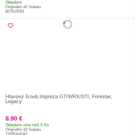
Skladem
Originální díl Subaru
807615081
Hlavový šroub Impreza GT/WRX/STI, Forester,
Legacy
8.90 €
Skladem více než 5 Ks
Originální díl Subaru
11095AA042