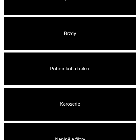
Brzdy
Pohon kol a trakce
Karoserie
Náplně a filtry