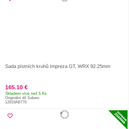
Sada pístních kruhů Impreza GT, WRX 92.25mm
165.10 €
Skladem více než 5 Ks
Originální díl Subaru
12033AB770