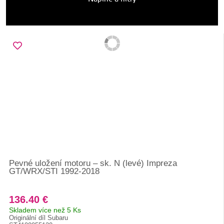
Pevné uložení motoru – sk. N (levé) Impreza
GT/WRX/STI 1992-2018
136.40 €
Skladem více než 5 Ks
Originální díl Subaru