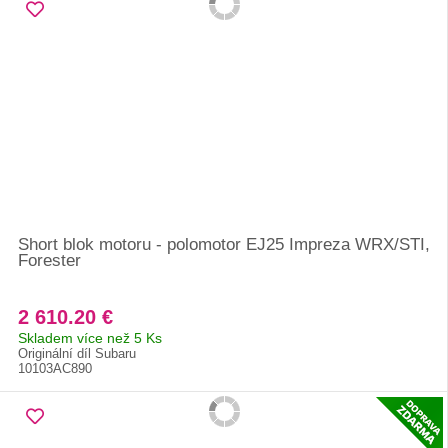
Short blok motoru - polomotor EJ25 Impreza WRX/STI,
Forester
2 610.20 €
Skladem více než 5 Ks
Originální díl Subaru
10103AC890