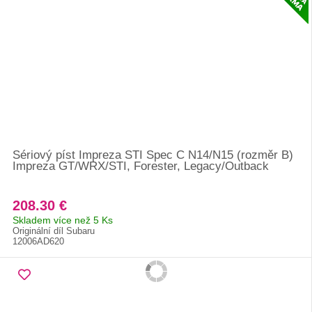
Sériový píst Impreza STI Spec C N14/N15 (rozměr B)
Impreza GT/WRX/STI, Forester, Legacy/Outback
208.30 €
Skladem více než 5 Ks
Originální díl Subaru
12006AD620