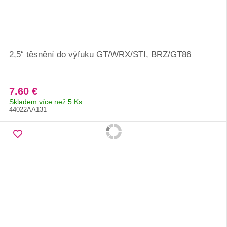
2,5“ těsnění do výfuku GT/WRX/STI, BRZ/GT86
7.60 €
Skladem více než 5 Ks
44022AA131