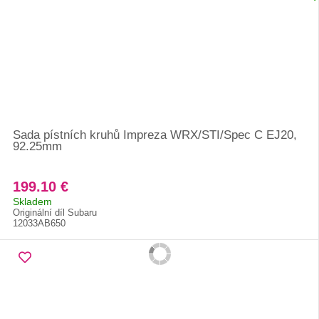
Sada pístních kruhů Impreza WRX/STI/Spec C EJ20,
92.25mm
199.10 €
Skladem
Originální díl Subaru
12033AB650