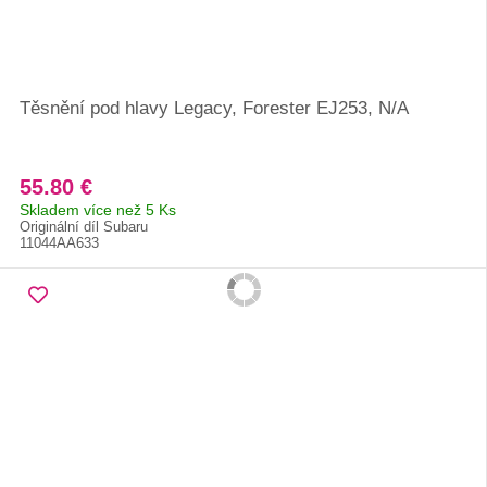
Těsnění pod hlavy Legacy, Forester EJ253, N/A
55.80 €
Skladem více než 5 Ks
Originální díl Subaru
11044AA633