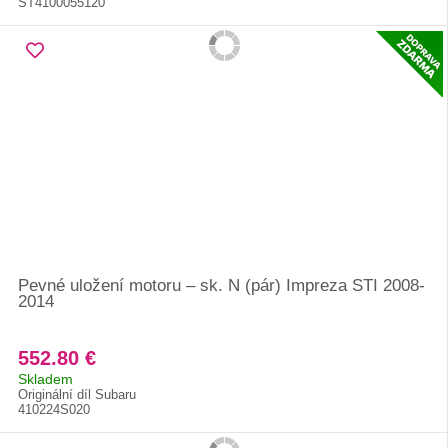
ST4100055120
Pevné uložení motoru – sk. N (pár) Impreza STI 2008-
2014
552.80 €
Skladem
Originální díl Subaru
410224S020