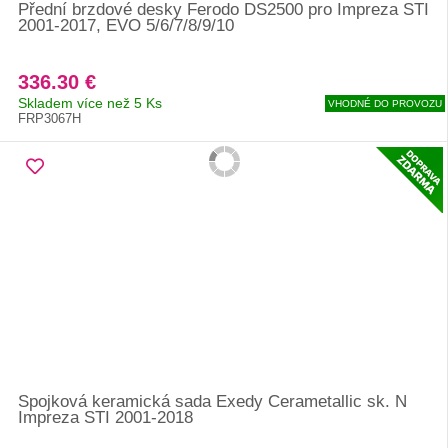
Přední brzdové desky Ferodo DS2500 pro Impreza STI
2001-2017, EVO 5/6/7/8/9/10
336.30 €
Skladem více než 5 Ks
VHODNÉ DO PROVOZU
FRP3067H
Spojková keramická sada Exedy Cerametallic sk. N
Impreza STI 2001-2018