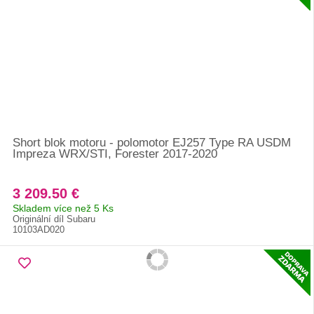
Short blok motoru - polomotor EJ257 Type RA USDM
Impreza WRX/STI, Forester 2017-2020
3 209.50 €
Skladem více než 5 Ks
Originální díl Subaru
10103AD020