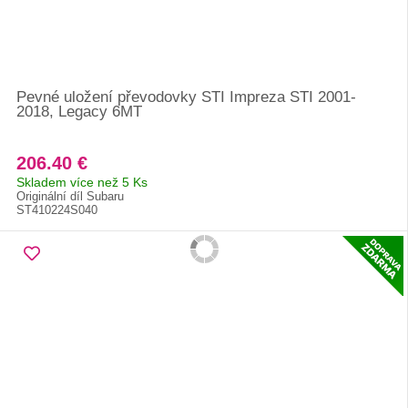
Pevné uložení převodovky STI Impreza STI 2001-
2018, Legacy 6MT
206.40 €
Skladem více než 5 Ks
Originální díl Subaru
ST410224S040