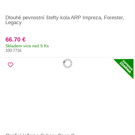
Dlouhé pevnostní štefty kola ARP Impreza, Forester,
Legacy
66.70 €
Skladem více než 5 Ks
100-7716