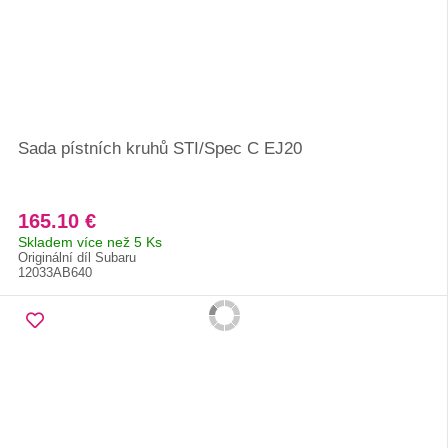
Sada pístních kruhů STI/Spec C EJ20
165.10 €
Skladem více než 5 Ks
Originální díl Subaru
12033AB640