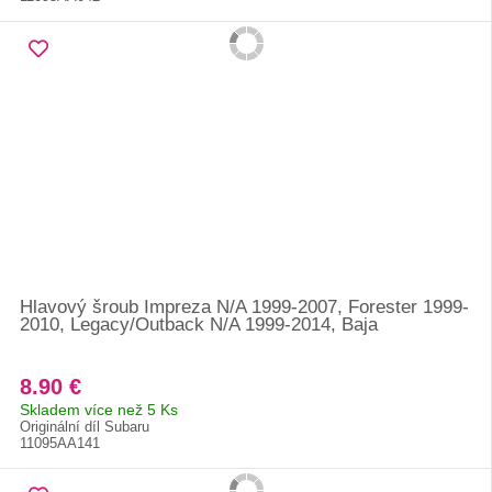
Hlavový šroub Impreza N/A 1999-2007, Forester 1999-
2010, Legacy/Outback N/A 1999-2014, Baja
8.90 €
Skladem více než 5 Ks
Originální díl Subaru
11095AA141