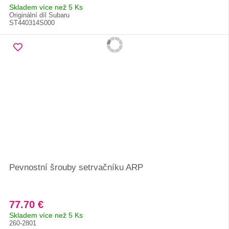
Skladem více než 5 Ks
Originální díl Subaru
ST440314S000
Pevnostní šrouby setrvačníku ARP
77.70 €
Skladem více než 5 Ks
260-2801