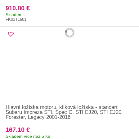
910.80 €
Skladem
FK03T1601
Hlavní ložiska motoru, kliková ložiska - standart
Subaru Impreza STI, Spec C, STI EJ20, STI EJ20,
Forester, Legacy 2001-2016
167.10 €
Skladem více než 5 Ks