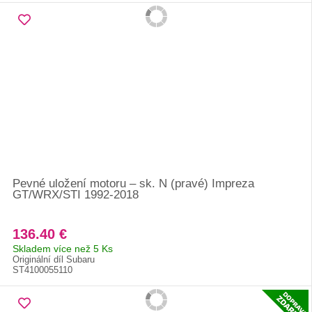
Pevné uložení motoru – sk. N (pravé) Impreza
GT/WRX/STI 1992-2018
136.40 €
Skladem více než 5 Ks
Originální díl Subaru
ST4100055110