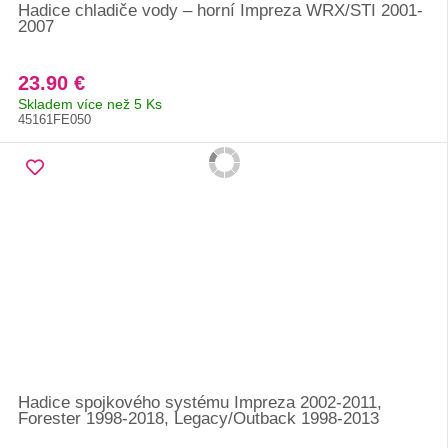
Hadice chladiče vody – horní Impreza WRX/STI 2001-
2007
23.90 €
Skladem více než 5 Ks
45161FE050
Hadice spojkového systému Impreza 2002-2011,
Forester 1998-2018, Legacy/Outback 1998-2013