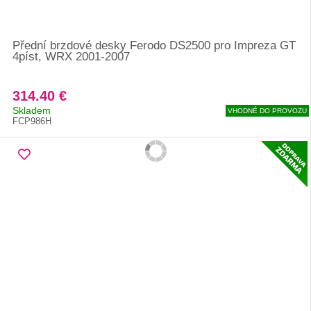
Přední brzdové desky Ferodo DS2500 pro Impreza GT
4píst, WRX 2001-2007
314.40 €
Skladem
VHODNÉ DO PROVOZU
FCP986H