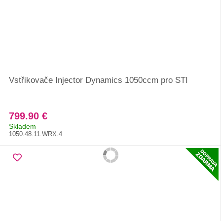
Vstřikovače Injector Dynamics 1050ccm pro STI
799.90 €
Skladem
1050.48.11.WRX.4