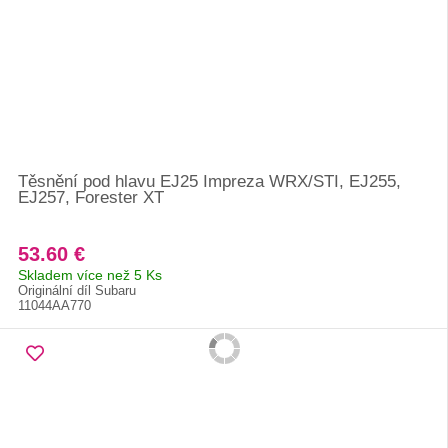
Těsnění pod hlavu EJ25 Impreza WRX/STI, EJ255,
EJ257, Forester XT
53.60 €
Skladem více než 5 Ks
Originální díl Subaru
11044AA770