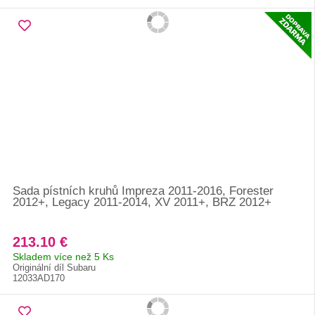
Sada pístních kruhů Impreza 2011-2016, Forester
2012+, Legacy 2011-2014, XV 2011+, BRZ 2012+
213.10 €
Skladem více než 5 Ks
Originální díl Subaru
12033AD170