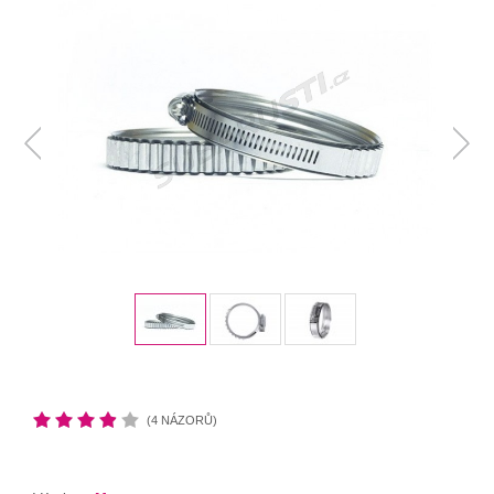
(4 NÁZORŮ)