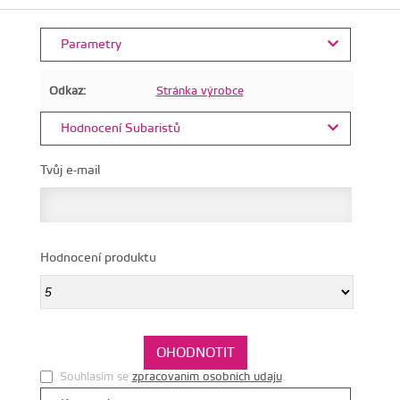
Parametry
Odkaz:
Stránka výrobce
Hodnocení Subaristů
Tvůj e-mail
Hodnocení produktu
Souhlasim se
zpracovanim osobnich udaju
.