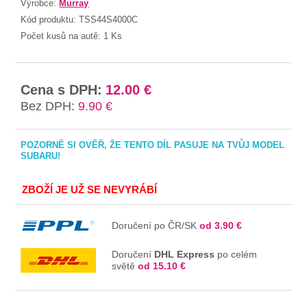
Výrobce:
Murray
Kód produktu:
TSS44S4000C
Počet kusů na autě:
1 Ks
Cena s DPH:
12.00 €
Bez DPH:
9.90 €
POZORNĚ SI OVĚŘ, ŽE TENTO DÍL PASUJE NA TVŮJ MODEL
SUBARU!
ZBOŽÍ JE UŽ SE NEVYRÁBÍ
Doručení po ČR/SK
od 3.90 €
Doručení
DHL Express
po celém
světě
od 15.10 €