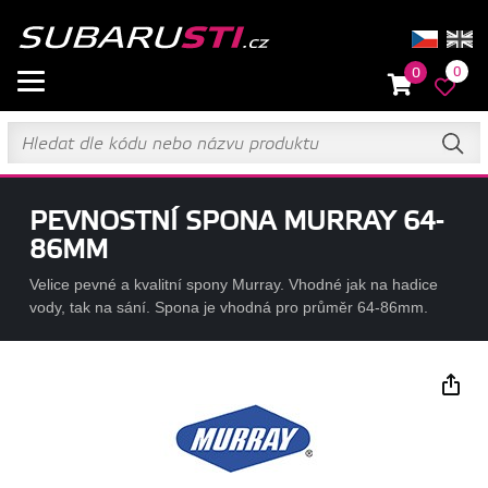
0
0
PEVNOSTNÍ SPONA MURRAY 64-
86MM
Velice pevné a kvalitní spony Murray. Vhodné jak na hadice
vody, tak na sání. Spona je vhodná pro průměr 64-86mm.