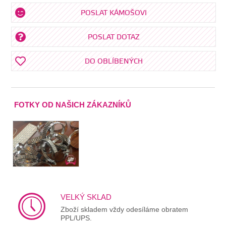
POSLAT KÁMOŠOVI
POSLAT DOTAZ
DO OBLÍBENÝCH
FOTKY OD NAŠICH ZÁKAZNÍKŮ
VELKÝ SKLAD
Zboží skladem vždy odesíláme obratem
PPL/UPS.