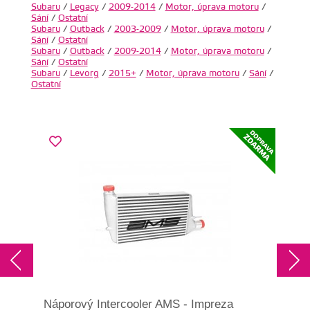
Subaru
/
Legacy
/
2009-2014
/
Motor, úprava motoru
/
Sání
/
Ostatní
Subaru
/
Outback
/
2003-2009
/
Motor, úprava motoru
/
Sání
/
Ostatní
Subaru
/
Outback
/
2009-2014
/
Motor, úprava motoru
/
Sání
/
Ostatní
Subaru
/
Levorg
/
2015+
/
Motor, úprava motoru
/
Sání
/
Ostatní
Náporový Intercooler AMS - Impreza
Náp