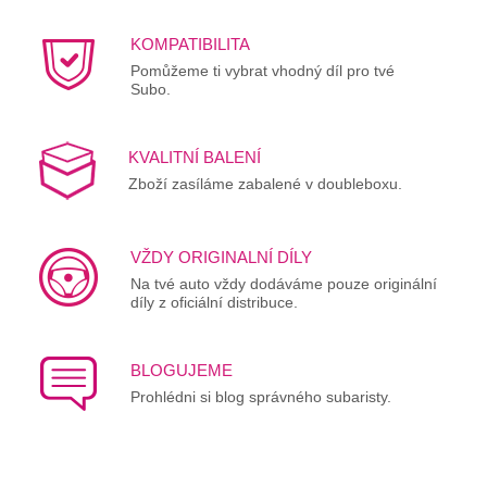
KOMPATIBILITA
Pomůžeme ti vybrat vhodný díl pro tvé
Subo.
KVALITNÍ BALENÍ
Zboží zasíláme zabalené v doubleboxu.
VŽDY ORIGINALNÍ DÍLY
Na tvé auto vždy dodáváme pouze originální
díly z oficiální distribuce.
BLOGUJEME
Prohlédni si blog správného subaristy.