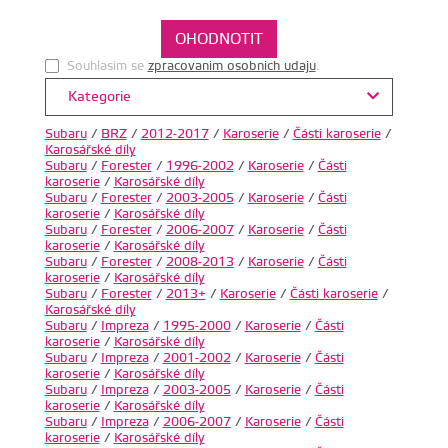
Souhlasim se
zpracovanim osobnich udaju
.
Kategorie
Subaru
/
BRZ
/
2012-2017
/
Karoserie
/
Části karoserie
/
Karosářské díly
Subaru
/
Forester
/
1996-2002
/
Karoserie
/
Části
karoserie
/
Karosářské díly
Subaru
/
Forester
/
2003-2005
/
Karoserie
/
Části
karoserie
/
Karosářské díly
Subaru
/
Forester
/
2006-2007
/
Karoserie
/
Části
karoserie
/
Karosářské díly
Subaru
/
Forester
/
2008-2013
/
Karoserie
/
Části
karoserie
/
Karosářské díly
Subaru
/
Forester
/
2013+
/
Karoserie
/
Části karoserie
/
Karosářské díly
Subaru
/
Impreza
/
1995-2000
/
Karoserie
/
Části
karoserie
/
Karosářské díly
Subaru
/
Impreza
/
2001-2002
/
Karoserie
/
Části
karoserie
/
Karosářské díly
Subaru
/
Impreza
/
2003-2005
/
Karoserie
/
Části
karoserie
/
Karosářské díly
Subaru
/
Impreza
/
2006-2007
/
Karoserie
/
Části
karoserie
/
Karosářské díly