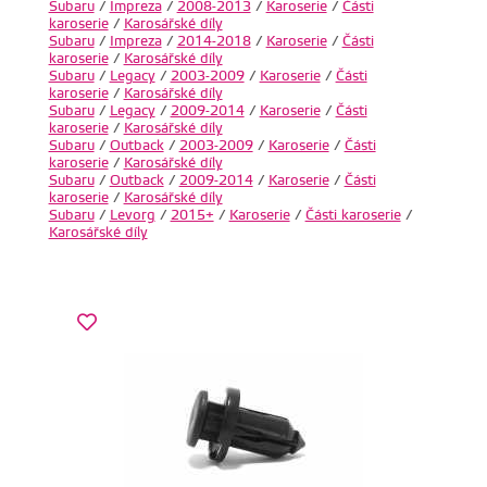
Subaru
/
Impreza
/
2008-2013
/
Karoserie
/
Části
karoserie
/
Karosářské díly
Subaru
/
Impreza
/
2014-2018
/
Karoserie
/
Části
karoserie
/
Karosářské díly
Subaru
/
Legacy
/
2003-2009
/
Karoserie
/
Části
karoserie
/
Karosářské díly
Subaru
/
Legacy
/
2009-2014
/
Karoserie
/
Části
karoserie
/
Karosářské díly
Subaru
/
Outback
/
2003-2009
/
Karoserie
/
Části
karoserie
/
Karosářské díly
Subaru
/
Outback
/
2009-2014
/
Karoserie
/
Části
karoserie
/
Karosářské díly
Subaru
/
Levorg
/
2015+
/
Karoserie
/
Části karoserie
/
Karosářské díly