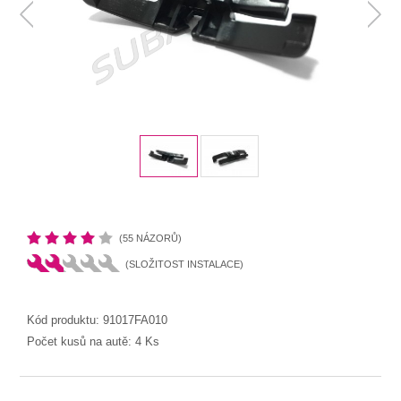
(55 NÁZORŮ)
(SLOŽITOST INSTALACE)
Kód produktu:
91017FA010
Počet kusů na autě:
4 Ks