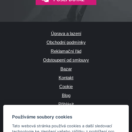
Úprava a lazení
Obchodní podmínky
Reklamační řád
Odstoupení od smlouvy
Bazar
Kontakt
Cookie
Blog
Přihlásit
Výrobce
Používáme soubory cookies
Tato webová stránka používá cookies a další sledovací
technologie ke zlepšení vašeho zážitku z prohlížení pro