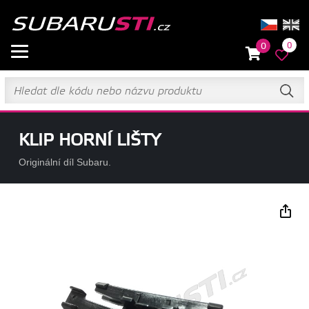
0
0
KLIP HORNÍ LIŠTY
Originální díl Subaru.