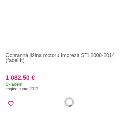
Ochranná ližina motoru Impreza STI 2008-2014
(facelift)
1 082.50 €
Skladem
engine-guard-2012