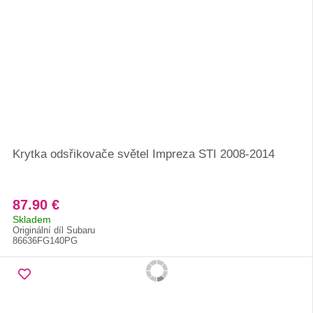
Krytka odsřikovače světel Impreza STI 2008-2014
87.90 €
Skladem
Originální díl Subaru
86636FG140PG