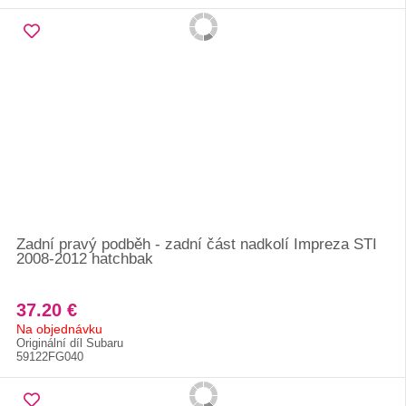
Zadní pravý podběh - zadní část nadkolí Impreza STI
2008-2012 hatchbak
37.20 €
Na objednávku
Originální díl Subaru
59122FG040