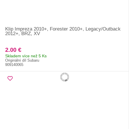
Klip Impreza 2010+, Forester 2010+, Legacy/Outback
2012+, BRZ, XV
2.00 €
Skladem více než 5 Ks
Originální díl Subaru
909140065