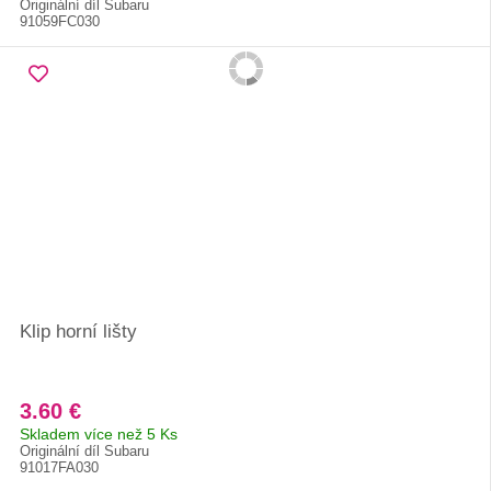
Originální díl Subaru
91059FC030
Klip horní lišty
3.60 €
Skladem více než 5 Ks
Originální díl Subaru
91017FA030