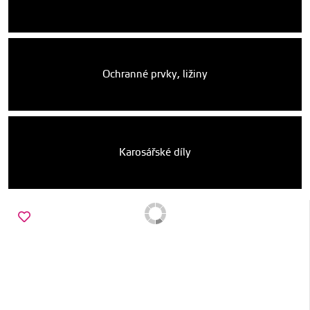
Ochranné prvky, ližiny
Karosářské díly