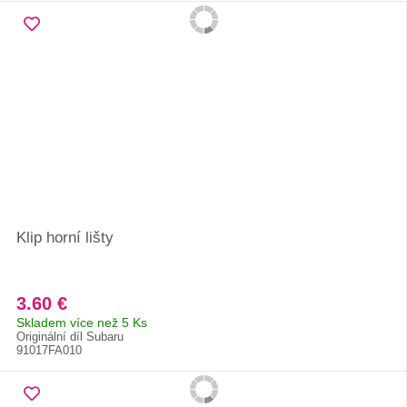
Klip horní lišty
3.60 €
Skladem více než 5 Ks
Originální díl Subaru
91017FA010