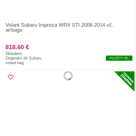
Volant Subaru Impreza WRX STI 2008-2014 vč.
airbagu
818.60 €
Skladem
Originální díl Subaru
POUŽITÝ DÍL
volant-bag