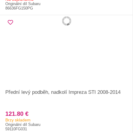
Originální díl Subaru
86636FG150PG
Přední levý podběh, nadkolí Impreza STI 2008-2014
121.80 €
Brzy skladem
Originální díl Subaru
59110FG031