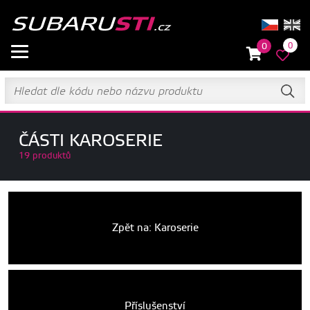
0
0
ČÁSTI KAROSERIE
19 produktů
Zpět na: Karoserie
Příslušenství