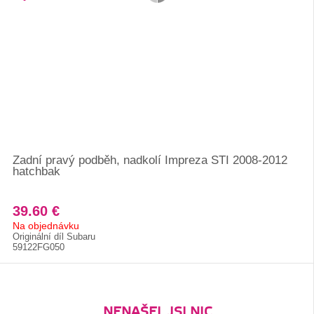
Zadní pravý podběh, nadkolí Impreza STI 2008-2012
hatchbak
39.60 €
Na objednávku
Originální díl Subaru
59122FG050
NENAŠEL JSI NIC