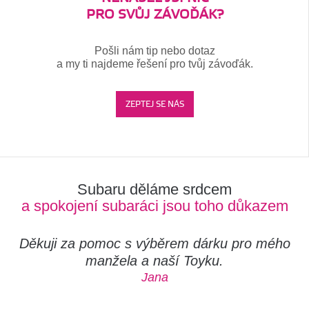
PRO SVŮJ ZÁVOĎÁK?
Pošli nám tip nebo dotaz
a my ti najdeme řešení pro tvůj závoďák.
ZEPTEJ SE NÁS
Subaru děláme srdcem
a spokojení subaráci jsou toho důkazem
Děkuji za pomoc s výběrem dárku pro mého
manžela a naší Toyku.
Jana