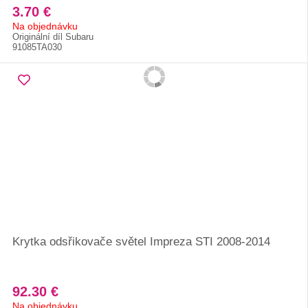
3.70 €
Na objednávku
Originální díl Subaru
91085TA030
Krytka odsřikovače světel Impreza STI 2008-2014
92.30 €
Na objednávku