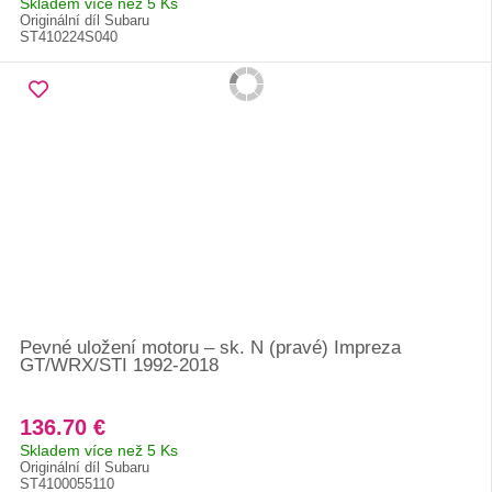
Skladem více než 5 Ks
Originální díl Subaru
ST410224S040
Pevné uložení motoru – sk. N (pravé) Impreza
GT/WRX/STI 1992-2018
136.70 €
Skladem více než 5 Ks
Originální díl Subaru
ST4100055110