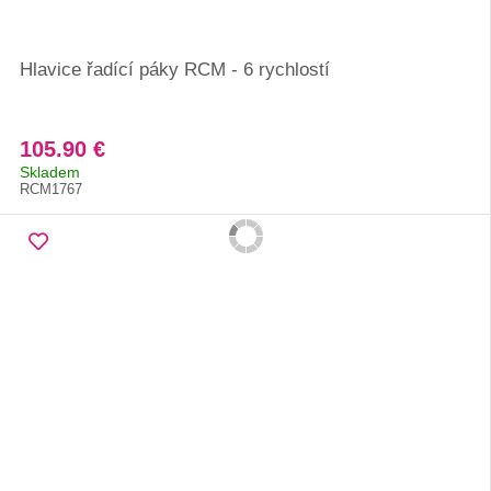
Hlavice řadící páky RCM - 6 rychlostí
105.90 €
Skladem
RCM1767