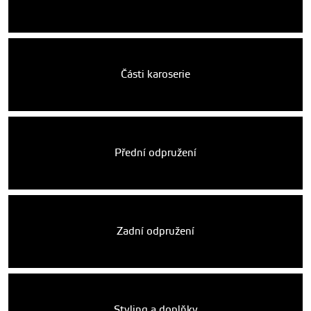
Části karoserie
Přední odpružení
Zadní odpružení
Styling a doplňky