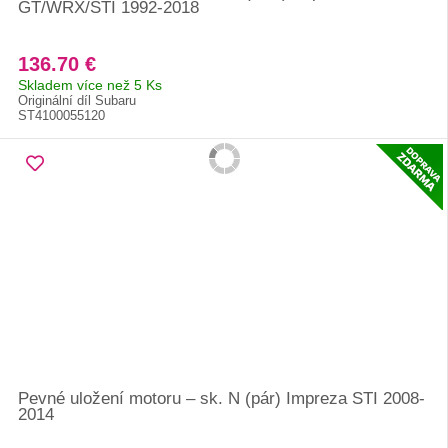
GT/WRX/STI 1992-2018
136.70 €
Skladem více než 5 Ks
Originální díl Subaru
ST4100055120
Pevné uložení motoru – sk. N (pár) Impreza STI 2008-
2014