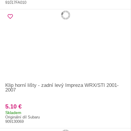
91017FA010
Klip horní lišty - zadní levý Impreza WRX/STI 2001-
2007
5.10 €
Skladem
Originální díl Subaru
909130069