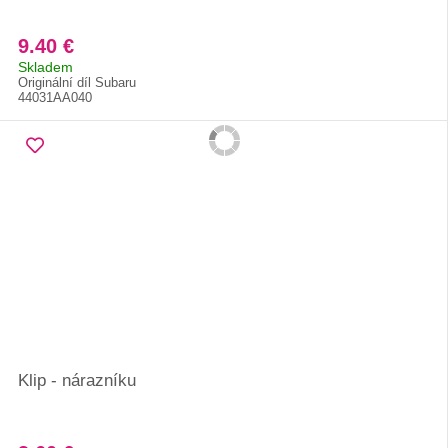
9.40 €
Skladem
Originální díl Subaru
44031AA040
Klip - nárazníku