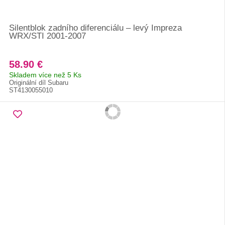
Silentblok zadního diferenciálu – levý Impreza
WRX/STI 2001-2007
58.90 €
Skladem více než 5 Ks
Originální díl Subaru
ST4130055010