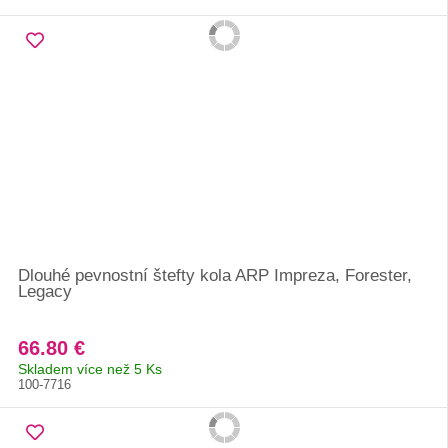
Dlouhé pevnostní štefty kola ARP Impreza, Forester,
Legacy
66.80 €
Skladem více než 5 Ks
100-7716