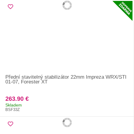
Přední stavitelný stabilizátor 22mm Impreza WRX/STI
01-07, Forester XT
263.90 €
Skladem
BSF33Z