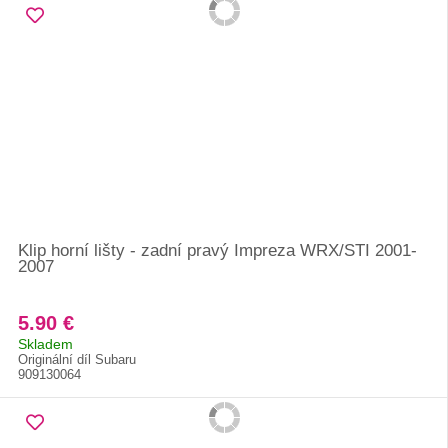
Klip horní lišty - zadní pravý Impreza WRX/STI 2001-
2007
5.90 €
Skladem
Originální díl Subaru
909130064