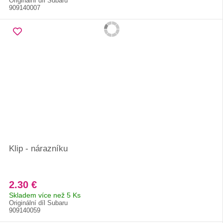
Originální díl Subaru
909140007
Klip - nárazníku
2.30 €
Skladem více než 5 Ks
Originální díl Subaru
909140059