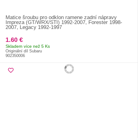
Matice šroubu pro odklon ramene zadní nápravy
Impreza (GT/WRX/STI) 1992-2007, Forester 1998-
2007, Legacy 1992-1997
1.60 €
Skladem více než 5 Ks
Originální díl Subaru
902350006