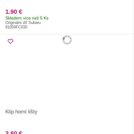
1.90 €
Skladem více než 5 Ks
Originální díl Subaru
91059FC030
Klip horní lišty
3.60 €