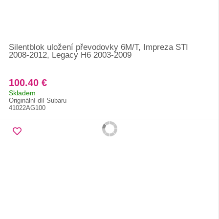
Silentblok uložení převodovky 6M/T, Impreza STI
2008-2012, Legacy H6 2003-2009
100.40 €
Skladem
Originální díl Subaru
41022AG100