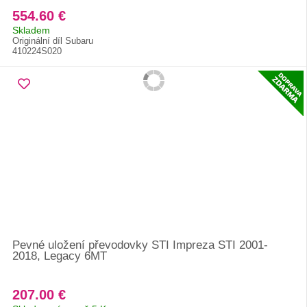
554.60 €
Skladem
Originální díl Subaru
410224S020
Pevné uložení převodovky STI Impreza STI 2001-
2018, Legacy 6MT
207.00 €