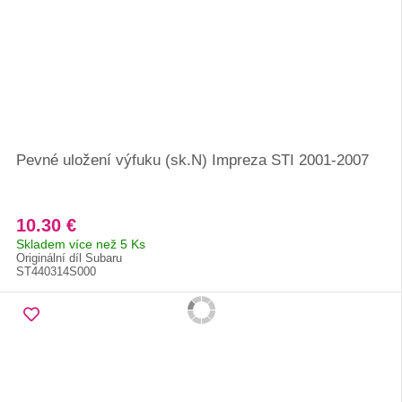
Pevné uložení výfuku (sk.N) Impreza STI 2001-2007
10.30 €
Skladem více než 5 Ks
Originální díl Subaru
ST440314S000