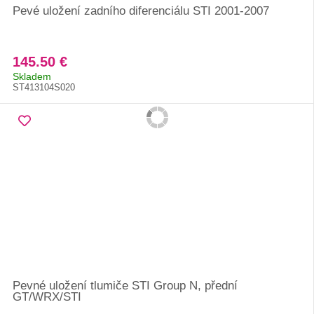
Pevé uložení zadního diferenciálu STI 2001-2007
145.50 €
Skladem
ST413104S020
Pevné uložení tlumiče STI Group N, přední
GT/WRX/STI