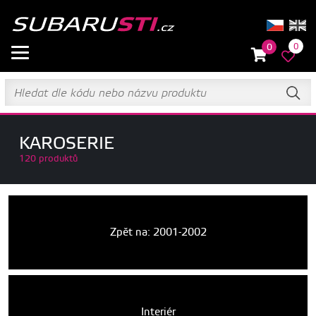
0
0
KAROSERIE
120 produktů
Zpět na: 2001-2002
Interiér