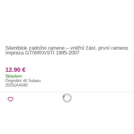
Silentblok zadního ramene – vnitřní část, první rameno
Impreza GT/WRX/STI 1995-2007
12.90 €
Skladem
Originální díl Subaru
20251AA040