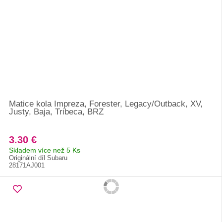
Matice kola Impreza, Forester, Legacy/Outback, XV,
Justy, Baja, Tribeca, BRZ
3.30 €
Skladem více než 5 Ks
Originální díl Subaru
28171AJ001