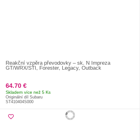
Reakční vzpěra převodovky – sk. N Impreza
GT/WRX/STI, Forester, Legacy, Outback
64.70 €
Skladem více než 5 Ks
Originální díl Subaru
ST410404S000