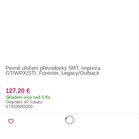
Pevné uložení převodovky 5MT, Impreza
GT/WRX/STI, Forester, Legacy/Outback
127.20 €
Skladem více než 5 Ks
Originální díl Subaru
ST4100055200