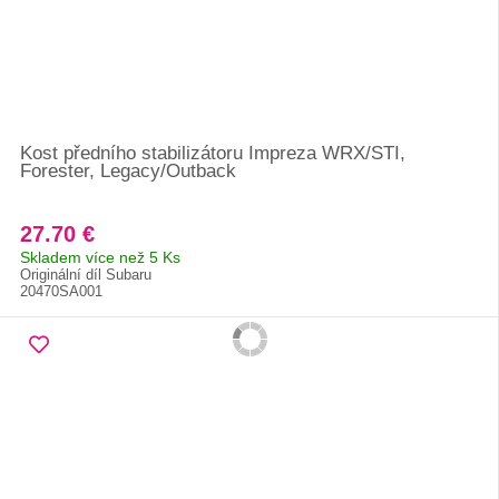
Kost předního stabilizátoru Impreza WRX/STI,
Forester, Legacy/Outback
27.70 €
Skladem více než 5 Ks
Originální díl Subaru
20470SA001