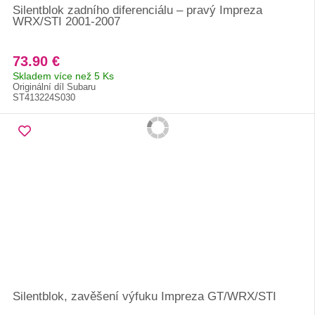
Silentblok zadního diferenciálu – pravý Impreza
WRX/STI 2001-2007
73.90 €
Skladem více než 5 Ks
Originální díl Subaru
ST413224S030
Silentblok, zavěšení výfuku Impreza GT/WRX/STI