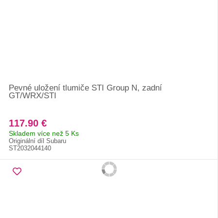
Pevné uložení tlumiče STI Group N, zadní
GT/WRX/STI
117.90 €
Skladem více než 5 Ks
Originální díl Subaru
ST2032044140