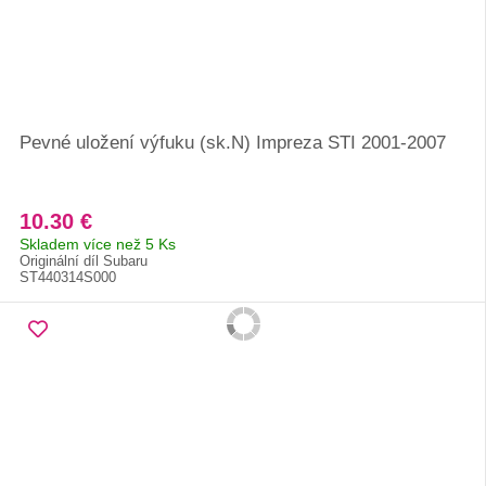
Pevné uložení výfuku (sk.N) Impreza STI 2001-2007
10.30 €
Skladem více než 5 Ks
Originální díl Subaru
ST440314S000