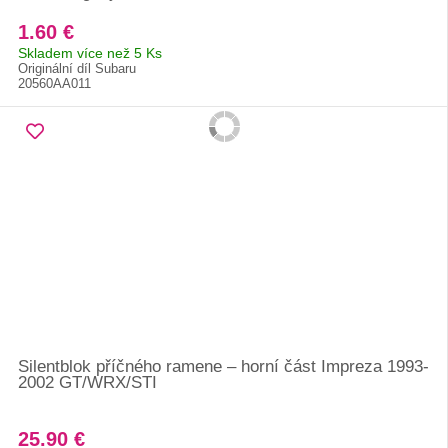
1.60 €
Skladem více než 5 Ks
Originální díl Subaru
20560AA011
Silentblok příčného ramene – horní část Impreza 1993-
2002 GT/WRX/STI
25.90 €