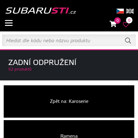
0
0
ZADNÍ ODPRUŽENÍ
52 produktů
Zpět na: Karoserie
Ramena