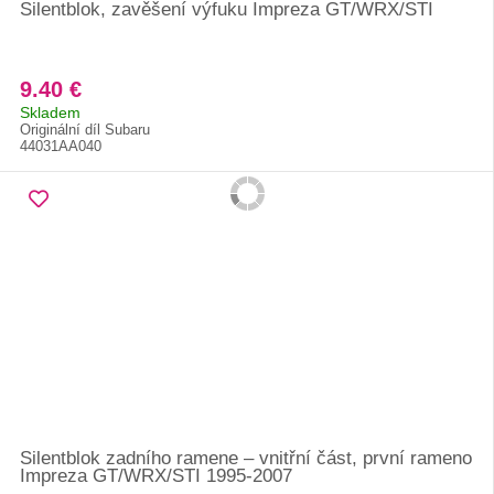
Silentblok, zavěšení výfuku Impreza GT/WRX/STI
9.40 €
Skladem
Originální díl Subaru
44031AA040
Silentblok zadního ramene – vnitřní část, první rameno
Impreza GT/WRX/STI 1995-2007