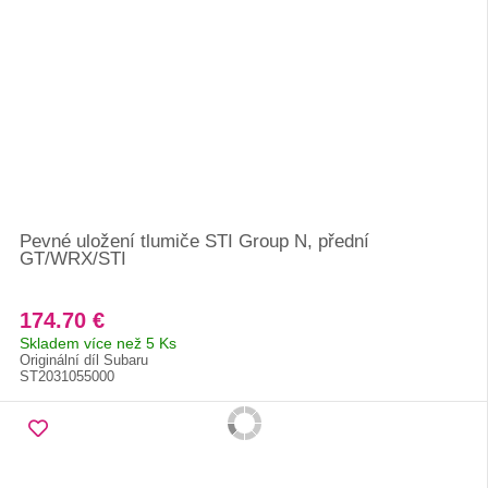
Pevné uložení tlumiče STI Group N, přední
GT/WRX/STI
174.70 €
Skladem více než 5 Ks
Originální díl Subaru
ST2031055000