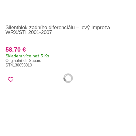
Silentblok zadního diferenciálu – levý Impreza
WRX/STI 2001-2007
58.70 €
Skladem více než 5 Ks
Originální díl Subaru
ST4130055010