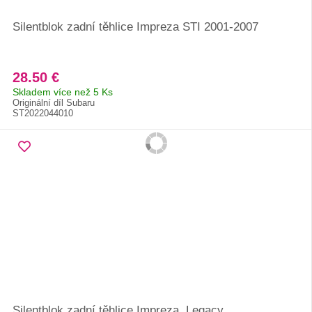
Silentblok zadní těhlice Impreza STI 2001-2007
28.50 €
Skladem více než 5 Ks
Originální díl Subaru
ST2022044010
Silentblok zadní těhlice Impreza, Legacy