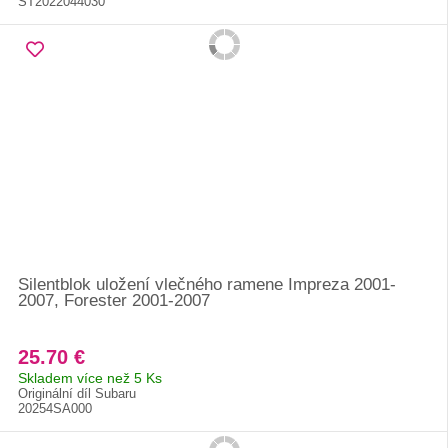
ST2022044030
Silentblok uložení vlečného ramene Impreza 2001-
2007, Forester 2001-2007
25.70 €
Skladem více než 5 Ks
Originální díl Subaru
20254SA000