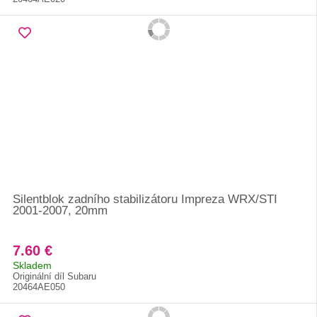
Silentblok zadního stabilizátoru Impreza WRX/STI
2001-2007, 20mm
7.60 €
Skladem
Originální díl Subaru
20464AE050