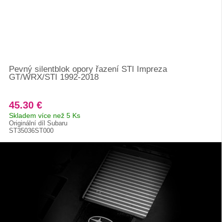
Pevný silentblok opory řazení STI Impreza
GT/WRX/STI 1992-2018
45.30 €
Skladem více než 5 Ks
Originální díl Subaru
ST35036ST000