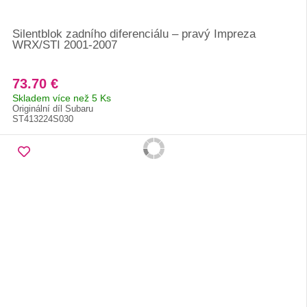
Silentblok zadního diferenciálu – pravý Impreza
WRX/STI 2001-2007
73.70 €
Skladem více než 5 Ks
Originální díl Subaru
ST413224S030