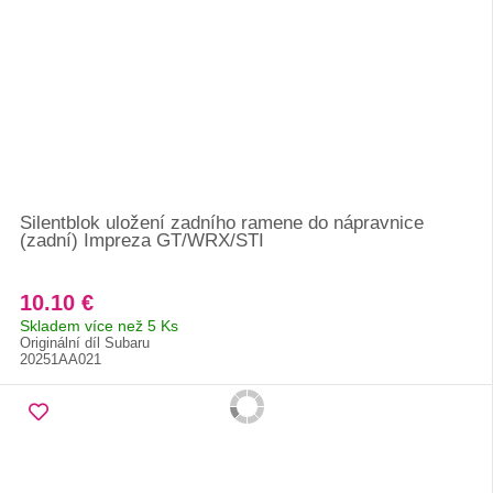
Silentblok uložení zadního ramene do nápravnice
(zadní) Impreza GT/WRX/STI
10.10 €
Skladem více než 5 Ks
Originální díl Subaru
20251AA021