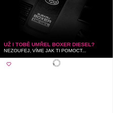
UŽ I TOBĚ UMŘEL BOXER DIESEL?
NEZOUFEJ, VÍME JAK TI POMOCT...