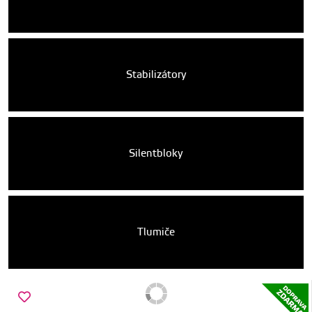
Stabilizátory
Silentbloky
Tlumiče