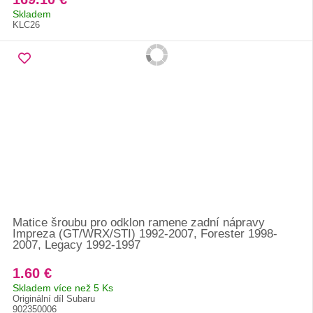
Skladem
KLC26
Matice šroubu pro odklon ramene zadní nápravy
Impreza (GT/WRX/STI) 1992-2007, Forester 1998-
2007, Legacy 1992-1997
1.60 €
Skladem více než 5 Ks
Originální díl Subaru
902350006