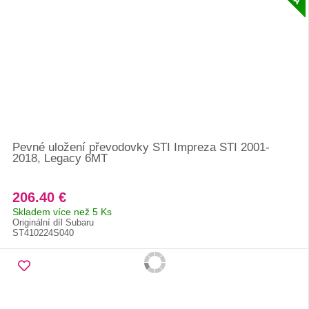
Pevné uložení převodovky STI Impreza STI 2001-
2018, Legacy 6MT
206.40 €
Skladem více než 5 Ks
Originální díl Subaru
ST410224S040