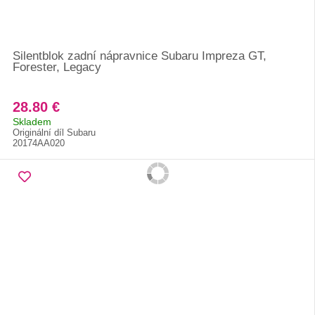
Silentblok zadní nápravnice Subaru Impreza GT,
Forester, Legacy
28.80 €
Skladem
Originální díl Subaru
20174AA020