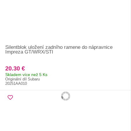
Silentblok uložení zadního ramene do nápravnice
Impreza GT/WRX/STI
20.30 €
Skladem více než 5 Ks
Originální díl Subaru
20251AA010