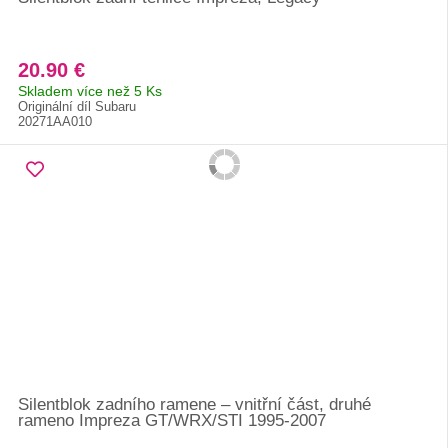
20.90 €
Skladem více než 5 Ks
Originální díl Subaru
20271AA010
Silentblok zadního ramene – vnitřní část, druhé
rameno Impreza GT/WRX/STI 1995-2007