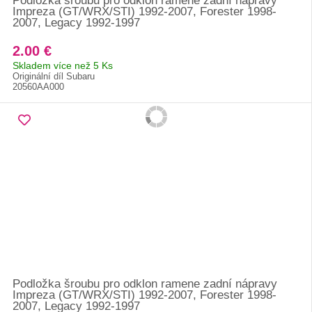
Podložka šroubu pro odklon ramene zadní nápravy
Impreza (GT/WRX/STI) 1992-2007, Forester 1998-
2007, Legacy 1992-1997
2.00 €
Skladem více než 5 Ks
Originální díl Subaru
20560AA000
Podložka šroubu pro odklon ramene zadní nápravy
Impreza (GT/WRX/STI) 1992-2007, Forester 1998-
2007, Legacy 1992-1997