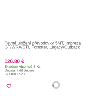
Pevné uložení převodovky 5MT, Impreza
GT/WRX/STI, Forester, Legacy/Outback
126.80 €
Skladem více než 5 Ks
Originální díl Subaru
ST4100055200