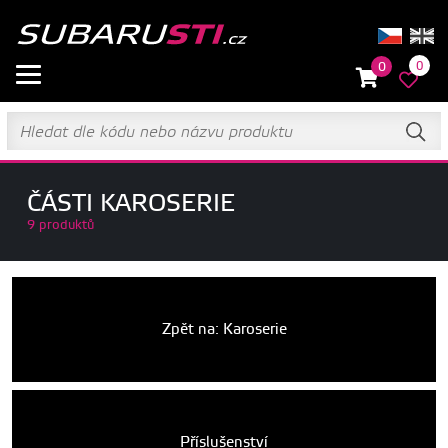
0
0
ČÁSTI KAROSERIE
9 produktů
Zpět na: Karoserie
Příslušenství