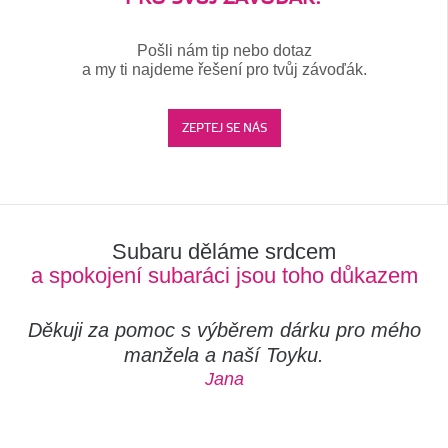
Pošli nám tip nebo dotaz
a my ti najdeme řešení pro tvůj závoďák.
ZEPTEJ SE NÁS
Subaru děláme srdcem
a spokojení subaráci jsou toho důkazem
Děkuji za pomoc s výběrem dárku pro mého
manžela a naší Toyku.
Jana