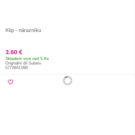
Klip - nárazníku
3.60 €
Skladem více než 5 Ks
Originální díl Subaru
57728AC090