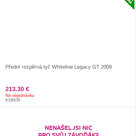
Přední rozpěrná tyč Whiteline Legacy GT 2009
213.30 €
Na objednávku
KSB639
NENAŠEL JSI NIC
PRO SVŮJ ZÁVOĎÁK?