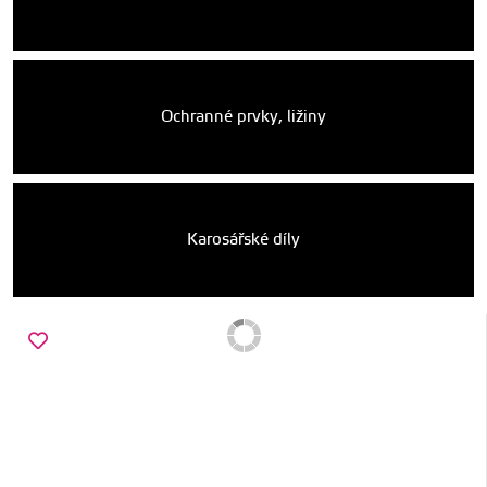
Ochranné prvky, ližiny
Karosářské díly