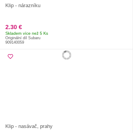
Klip - nárazníku
2.30 €
Skladem více než 5 Ks
Originální díl Subaru
909140059
Klip - nasávač, prahy