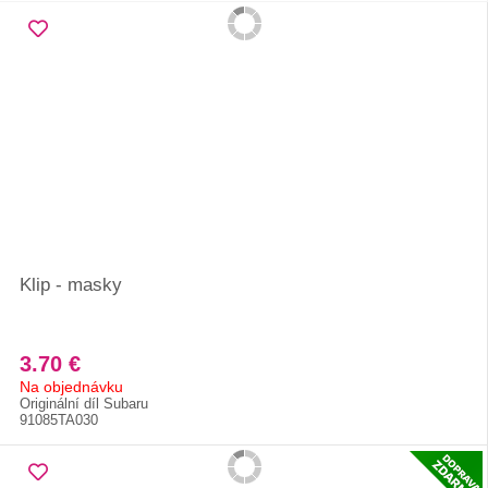
Klip - masky
3.70 €
Na objednávku
Originální díl Subaru
91085TA030