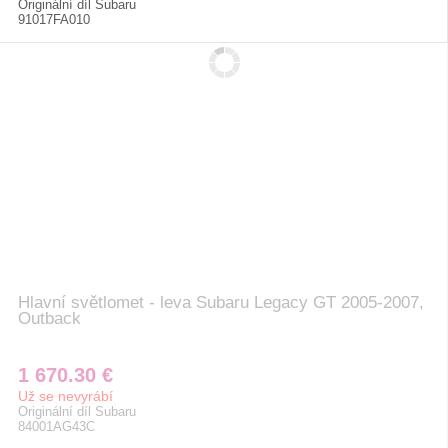
Originální díl Subaru
91017FA010
Hlavní světlomet - leva Subaru Legacy GT 2005-2007,
Outback
1 670.30 €
Už se nevyrábí
Originální díl Subaru
84001AG43C