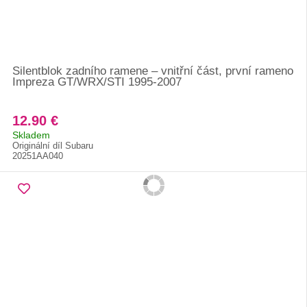
Silentblok zadního ramene – vnitřní část, první rameno
Impreza GT/WRX/STI 1995-2007
12.90 €
Skladem
Originální díl Subaru
20251AA040