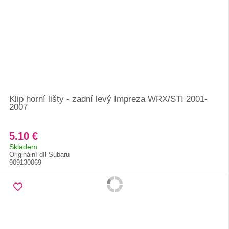
Klip horní lišty - zadní levý Impreza WRX/STI 2001-
2007
5.10 €
Skladem
Originální díl Subaru
909130069