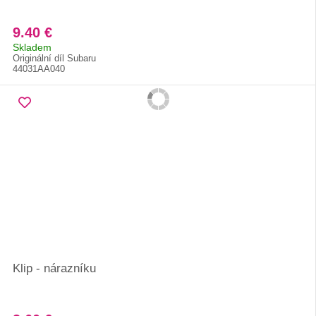
9.40 €
Skladem
Originální díl Subaru
44031AA040
Klip - nárazníku