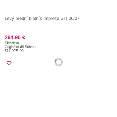
Levý přední blatník Impreza STI 06/07
264.90 €
Skladem
Originální díl Subaru
57110FE190