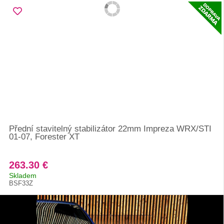
Přední stavitelný stabilizátor 22mm Impreza WRX/STI
01-07, Forester XT
263.30 €
Skladem
BSF33Z