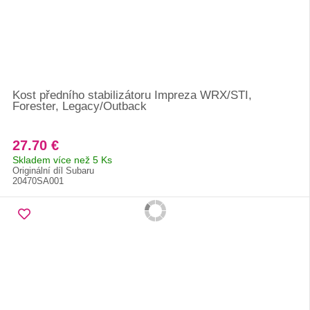
Kost předního stabilizátoru Impreza WRX/STI,
Forester, Legacy/Outback
27.70 €
Skladem více než 5 Ks
Originální díl Subaru
20470SA001