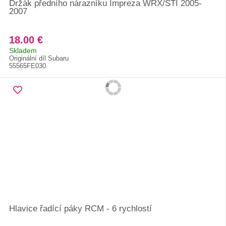
Držák předního nárazníku Impreza WRX/STI 2005-
2007
18.00 €
Skladem
Originální díl Subaru
55565FE030
Hlavice řadící páky RCM - 6 rychlostí