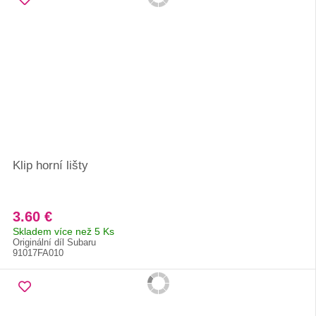
Klip horní lišty
3.60 €
Skladem více než 5 Ks
Originální díl Subaru
91017FA010