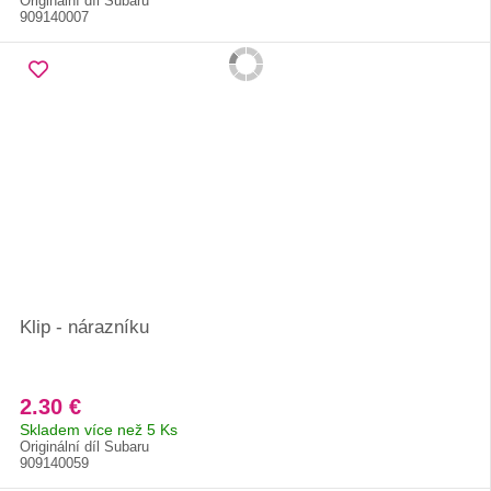
Originální díl Subaru
909140007
Klip - nárazníku
2.30 €
Skladem více než 5 Ks
Originální díl Subaru
909140059