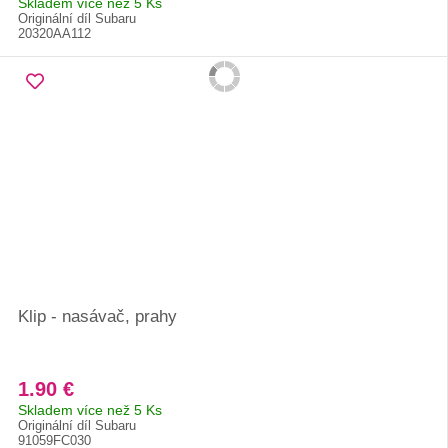
Skladem více než 5 Ks
Originální díl Subaru
20320AA112
Klip - nasávač, prahy
1.90 €
Skladem více než 5 Ks
Originální díl Subaru
91059FC030