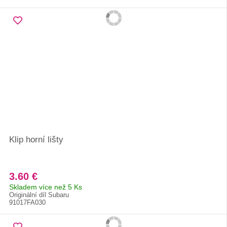
Klip horní lišty
3.60 €
Skladem více než 5 Ks
Originální díl Subaru
91017FA030