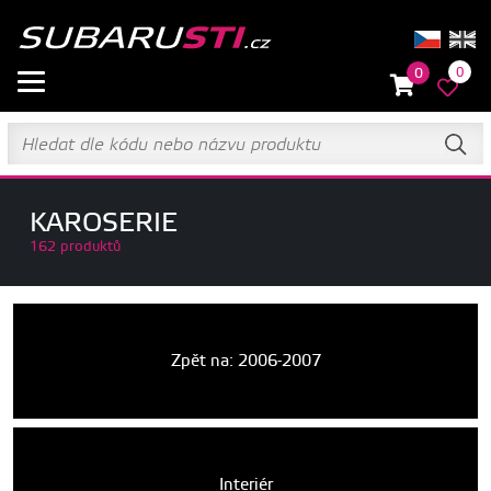
0
0
KAROSERIE
162 produktů
Zpět na: 2006-2007
Interiér