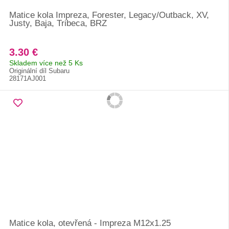
Matice kola Impreza, Forester, Legacy/Outback, XV,
Justy, Baja, Tribeca, BRZ
3.30 €
Skladem více než 5 Ks
Originální díl Subaru
28171AJ001
Matice kola, otevřená - Impreza M12x1.25