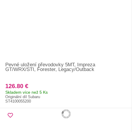
Pevné uložení převodovky 5MT, Impreza
GT/WRX/STI, Forester, Legacy/Outback
126.80 €
Skladem více než 5 Ks
Originální díl Subaru
ST4100055200