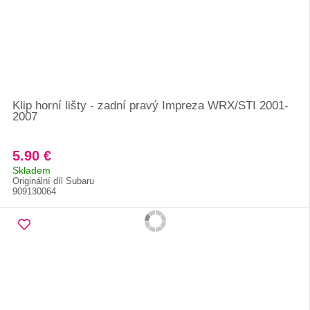
Klip horní lišty - zadní pravý Impreza WRX/STI 2001-
2007
5.90 €
Skladem
Originální díl Subaru
909130064