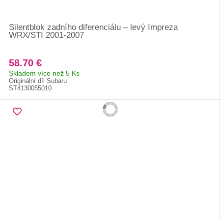
Silentblok zadního diferenciálu – levý Impreza
WRX/STI 2001-2007
58.70 €
Skladem více než 5 Ks
Originální díl Subaru
ST4130055010