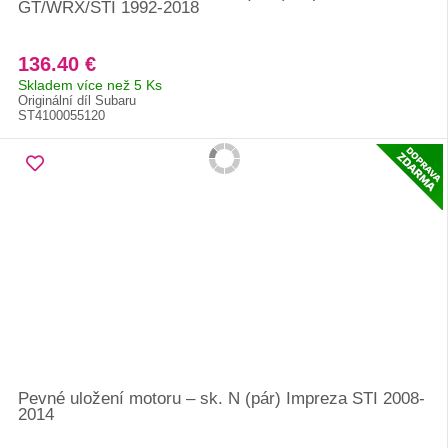
GT/WRX/STI 1992-2018
136.40 €
Skladem více než 5 Ks
Originální díl Subaru
ST4100055120
Pevné uložení motoru – sk. N (pár) Impreza STI 2008-
2014