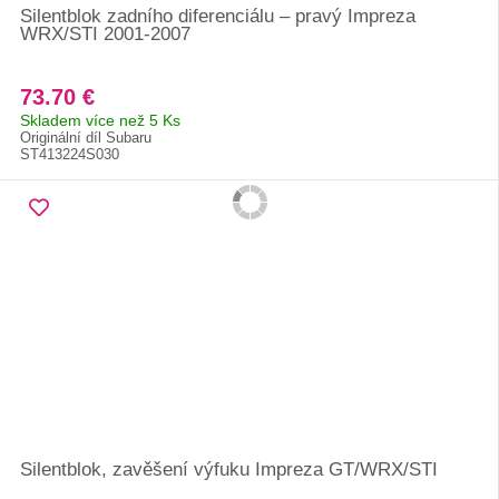
Silentblok zadního diferenciálu – pravý Impreza
WRX/STI 2001-2007
73.70 €
Skladem více než 5 Ks
Originální díl Subaru
ST413224S030
Silentblok, zavěšení výfuku Impreza GT/WRX/STI