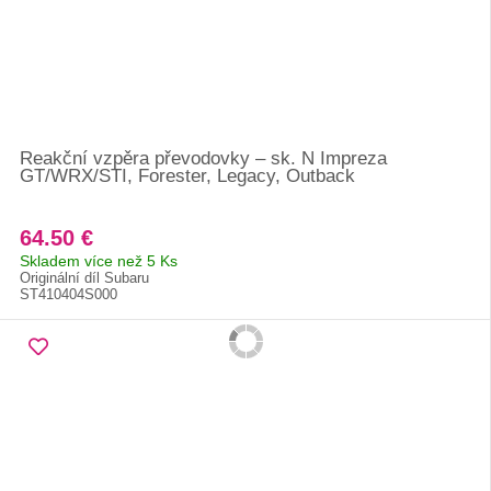
Reakční vzpěra převodovky – sk. N Impreza
GT/WRX/STI, Forester, Legacy, Outback
64.50 €
Skladem více než 5 Ks
Originální díl Subaru
ST410404S000