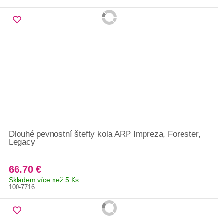
Dlouhé pevnostní štefty kola ARP Impreza, Forester,
Legacy
66.70 €
Skladem více než 5 Ks
100-7716