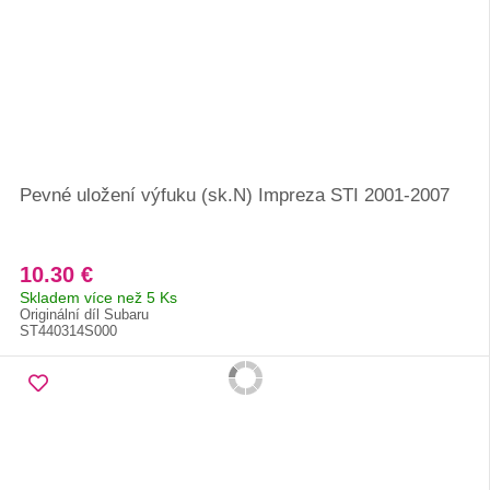
Pevné uložení výfuku (sk.N) Impreza STI 2001-2007
10.30 €
Skladem více než 5 Ks
Originální díl Subaru
ST440314S000