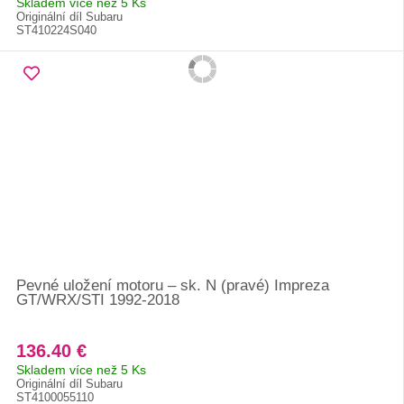
Skladem více než 5 Ks
Originální díl Subaru
ST410224S040
Pevné uložení motoru – sk. N (pravé) Impreza
GT/WRX/STI 1992-2018
136.40 €
Skladem více než 5 Ks
Originální díl Subaru
ST4100055110