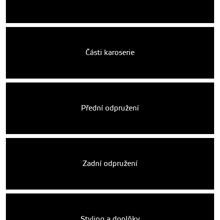
Části karoserie
Přední odpružení
Zadní odpružení
Styling a doplňky