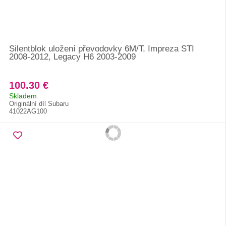
Silentblok uložení převodovky 6M/T, Impreza STI
2008-2012, Legacy H6 2003-2009
100.30 €
Skladem
Originální díl Subaru
41022AG100