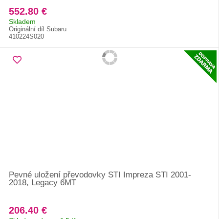
552.80 €
Skladem
Originální díl Subaru
410224S020
Pevné uložení převodovky STI Impreza STI 2001-
2018, Legacy 6MT
206.40 €