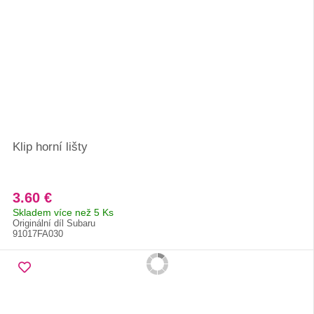
Klip horní lišty
3.60 €
Skladem více než 5 Ks
Originální díl Subaru
91017FA030