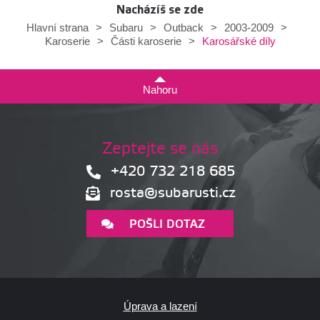
Nacházíš se zde
Hlavní strana
>
Subaru
>
Outback
>
2003-2009
>
Karosářské díly
Karoserie
>
Části karoserie
>
Nahoru
Zeptejte se nás
+420 732 218 685
rosta@subarusti.cz
POŠLI DOTAZ
Úprava a lazení