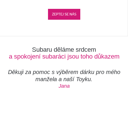
ZEPTEJ SE NÁS
Subaru děláme srdcem
a spokojení subaráci jsou toho důkazem
Děkuji za pomoc s výběrem dárku pro mého
manžela a naší Toyku.
Jana