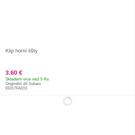
Klip horní lišty
3.60 €
Skladem více než 5 Ks
Originální díl Subaru
91017FA010