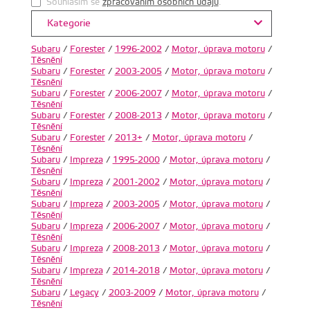
Souhlasim se
zpracovanim osobnich udaju
.
Kategorie
Subaru
/
Forester
/
1996-2002
/
Motor, úprava motoru
/
Těsnění
Subaru
/
Forester
/
2003-2005
/
Motor, úprava motoru
/
Těsnění
Subaru
/
Forester
/
2006-2007
/
Motor, úprava motoru
/
Těsnění
Subaru
/
Forester
/
2008-2013
/
Motor, úprava motoru
/
Těsnění
Subaru
/
Forester
/
2013+
/
Motor, úprava motoru
/
Těsnění
Subaru
/
Impreza
/
1995-2000
/
Motor, úprava motoru
/
Těsnění
Subaru
/
Impreza
/
2001-2002
/
Motor, úprava motoru
/
Těsnění
Subaru
/
Impreza
/
2003-2005
/
Motor, úprava motoru
/
Těsnění
Subaru
/
Impreza
/
2006-2007
/
Motor, úprava motoru
/
Těsnění
Subaru
/
Impreza
/
2008-2013
/
Motor, úprava motoru
/
Těsnění
Subaru
/
Impreza
/
2014-2018
/
Motor, úprava motoru
/
Těsnění
Subaru
/
Legacy
/
2003-2009
/
Motor, úprava motoru
/
Těsnění