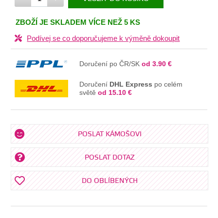
V KOŠÍKU
ZBOŽÍ JE SKLADEM VÍCE NEŽ 5 KS
Podívej se co doporučujeme k výměně dokoupit
Doručení po ČR/SK
od 3.90 €
Doručení
DHL Express
po celém
světě
od 15.10 €
POSLAT KÁMOŠOVI
POSLAT DOTAZ
DO OBLÍBENÝCH