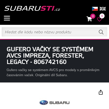
0
0
GUFERO VAČKY SE SYSTÉMEM
AVCS IMPREZA, FORESTER,
LEGACY - 806742160
Gufero vačky se systémem AVCS pro modely s proměnlivým
časováním vaček. Originální díl Subaru.