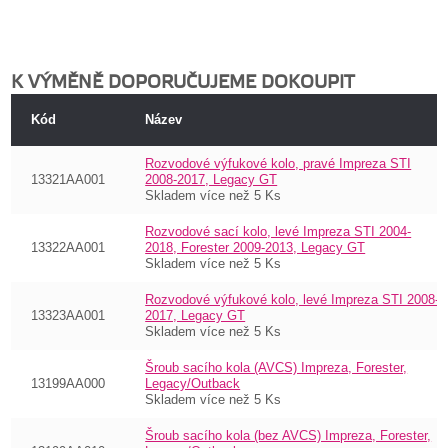
K VÝMĚNĚ DOPORUČUJEME DOKOUPIT
Kód
Název
Rozvodové výfukové kolo, pravé Impreza STI
13321AA001
2008-2017, Legacy GT
Skladem více než 5 Ks
Rozvodové sací kolo, levé Impreza STI 2004-
13322AA001
2018, Forester 2009-2013, Legacy GT
Skladem více než 5 Ks
Rozvodové výfukové kolo, levé Impreza STI 2008-
13323AA001
2017, Legacy GT
Skladem více než 5 Ks
Šroub sacího kola (AVCS) Impreza, Forester,
13199AA000
Legacy/Outback
Skladem více než 5 Ks
Šroub sacího kola (bez AVCS) Impreza, Forester,