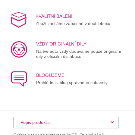
KVALITNÍ BALENÍ
Zboží zasíláme zabalené v doubleboxu.
VŽDY ORIGINALNÍ DÍLY
Na tvé auto vždy dodáváme pouze originální
díly z oficiální distribuce.
BLOGUJEME
Prohlédni si blog správného subaristy.
Popis produktu
Gufero vačky se systémem AVCS. Originální díl