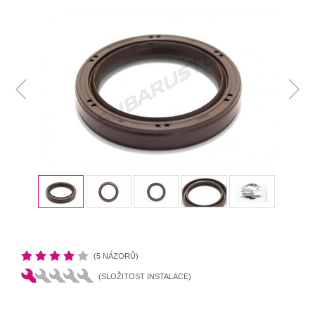
(5 NÁZORŮ)
(SLOŽITOST INSTALACE)