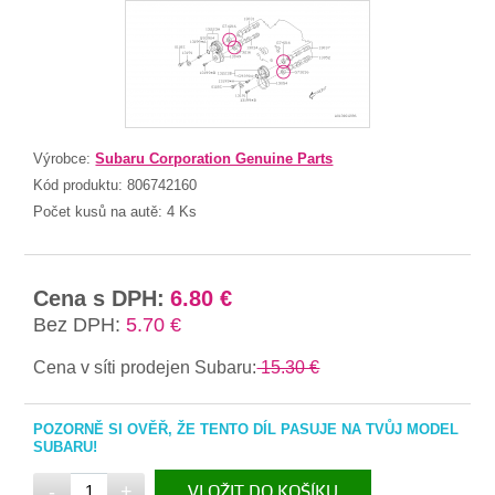
Výrobce:
Subaru Corporation Genuine Parts
Kód produktu:
806742160
Počet kusů na autě:
4 Ks
Cena s DPH:
6.80 €
Bez DPH:
5.70 €
Cena v síti prodejen Subaru:
15.30 €
POZORNĚ SI OVĚŘ, ŽE TENTO DÍL PASUJE NA TVŮJ MODEL
SUBARU!
-
+
VLOŽIT DO KOŠÍKU