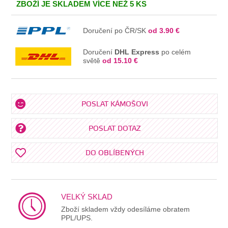
ZBOŽÍ JE SKLADEM VÍCE NEŽ 5 KS
Doručení po ČR/SK
od 3.90 €
Doručení
DHL Express
po celém
světě
od 15.10 €
POSLAT KÁMOŠOVI
POSLAT DOTAZ
DO OBLÍBENÝCH
VELKÝ SKLAD
Zboží skladem vždy odesíláme obratem
PPL/UPS.