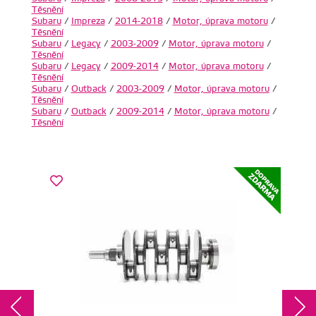
Těsnění
Subaru
/
Impreza
/
2014-2018
/
Motor, úprava motoru
/
Těsnění
Subaru
/
Legacy
/
2003-2009
/
Motor, úprava motoru
/
Těsnění
Subaru
/
Legacy
/
2009-2014
/
Motor, úprava motoru
/
Těsnění
Subaru
/
Outback
/
2003-2009
/
Motor, úprava motoru
/
Těsnění
Subaru
/
Outback
/
2009-2014
/
Motor, úprava motoru
/
Těsnění