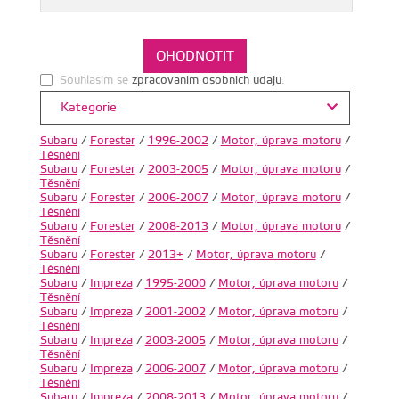
Souhlasim se
zpracovanim osobnich udaju
.
Kategorie
Subaru
/
Forester
/
1996-2002
/
Motor, úprava motoru
/
Těsnění
Subaru
/
Forester
/
2003-2005
/
Motor, úprava motoru
/
Těsnění
Subaru
/
Forester
/
2006-2007
/
Motor, úprava motoru
/
Těsnění
Subaru
/
Forester
/
2008-2013
/
Motor, úprava motoru
/
Těsnění
Subaru
/
Forester
/
2013+
/
Motor, úprava motoru
/
Těsnění
Subaru
/
Impreza
/
1995-2000
/
Motor, úprava motoru
/
Těsnění
Subaru
/
Impreza
/
2001-2002
/
Motor, úprava motoru
/
Těsnění
Subaru
/
Impreza
/
2003-2005
/
Motor, úprava motoru
/
Těsnění
Subaru
/
Impreza
/
2006-2007
/
Motor, úprava motoru
/
Těsnění
Subaru
/
Impreza
/
2008-2013
/
Motor, úprava motoru
/