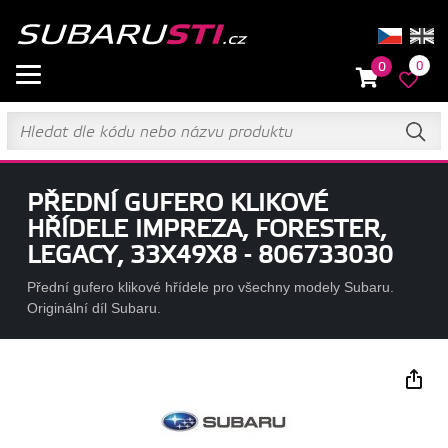
0
0
PŘEDNÍ GUFERO KLIKOVÉ
HŘÍDELE IMPREZA, FORESTER,
LEGACY, 33X49X8 - 806733030
Přední gufero klikové hřídele pro všechny modely Subaru.
Originální díl Subaru.