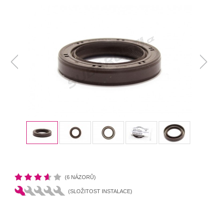
(6 NÁZORŮ)
(SLOŽITOST INSTALACE)