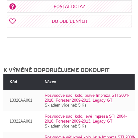
POSLAT DOTAZ
DO OBLÍBENÝCH
K VÝMĚNĚ DOPORUČUJEME DOKOUPIT
Kód
Název
Rozvodové sací kolo, pravé Impreza STI 2004-
13320AA001
2018, Forester 2009-2013, Legacy GT
Skladem více než 5 Ks
Rozvodové sací kolo, levé Impreza STI 2004-
13322AA001
2018, Forester 2009-2013, Legacy GT
Skladem více než 5 Ks
Rozvodové výfukové kolo, levé Impreza STI 2008-