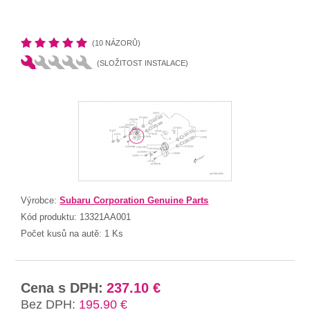
(10 NÁZORŮ)
(SLOŽITOST INSTALACE)
Výrobce:
Subaru Corporation Genuine Parts
Kód produktu:
13321AA001
Počet kusů na autě:
1 Ks
Cena s DPH:
237.10 €
Bez DPH:
195.90 €