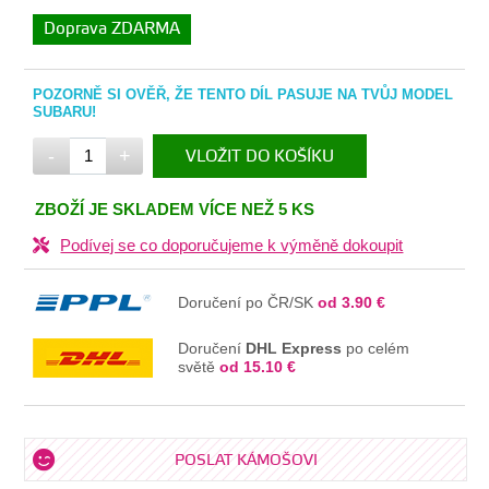
Doprava ZDARMA
POZORNĚ SI OVĚŘ, ŽE TENTO DÍL PASUJE NA TVŮJ MODEL
SUBARU!
-
+
VLOŽIT DO KOŠÍKU
V KOŠÍKU
ZBOŽÍ JE SKLADEM VÍCE NEŽ 5 KS
Podívej se co doporučujeme k výměně dokoupit
Doručení po ČR/SK
od 3.90 €
Doručení
DHL Express
po celém
světě
od 15.10 €
POSLAT KÁMOŠOVI