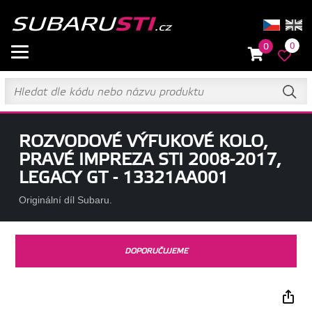
0
0
ROZVODOVÉ VÝFUKOVÉ KOLO,
PRAVÉ IMPREZA STI 2008-2017,
LEGACY GT - 13321AA001
Originální díl Subaru.
DOPORUČUJEME