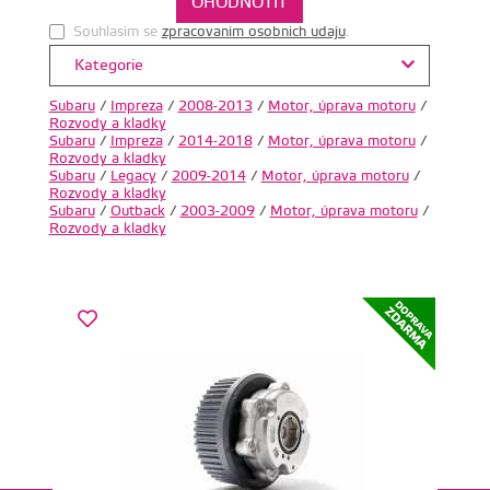
Souhlasim se
zpracovanim osobnich udaju
.
Kategorie
Subaru
/
Impreza
/
2008-2013
/
Motor, úprava motoru
/
Rozvody a kladky
Subaru
/
Impreza
/
2014-2018
/
Motor, úprava motoru
/
Rozvody a kladky
Subaru
/
Legacy
/
2009-2014
/
Motor, úprava motoru
/
Rozvody a kladky
Subaru
/
Outback
/
2003-2009
/
Motor, úprava motoru
/
Rozvody a kladky