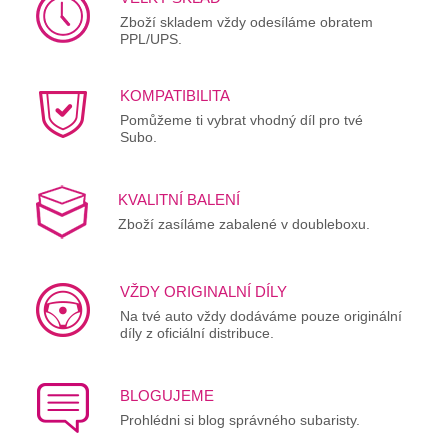
Zboží skladem vždy odesíláme obratem
PPL/UPS.
KOMPATIBILITA
Pomůžeme ti vybrat vhodný díl pro tvé
Subo.
KVALITNÍ BALENÍ
Zboží zasíláme zabalené v doubleboxu.
VŽDY ORIGINALNÍ DÍLY
Na tvé auto vždy dodáváme pouze originální
díly z oficiální distribuce.
BLOGUJEME
Prohlédni si blog správného subaristy.