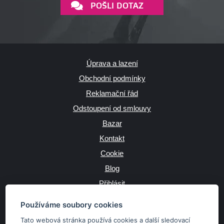
POŠLI DOTAZ
Úprava a lazení
Obchodní podmínky
Reklamační řád
Odstoupení od smlouvy
Bazar
Kontakt
Cookie
Blog
Přihlásit
Výrobce
Používáme soubory cookies
Tato webová stránka používá cookies a další sledovací