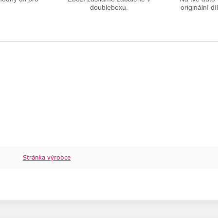
doubleboxu.
originální dí
Stránka výrobce