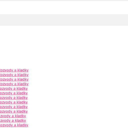
ozvody a kladky
ozvody a kladky
ozvody a kladky
ozvody a kladky
ozvody a kladky
ozvody a kladky
ozvody a kladky
ozvody a kladky
ozvody a kladky
ozvody a kladky
zvody a kladky
zvody a kladky
ozvody a kladky