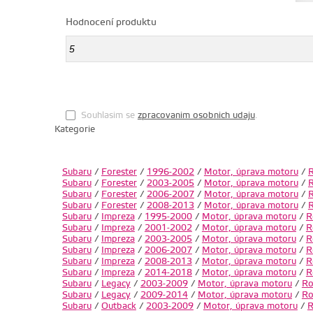
Hodnocení produktu
Souhlasim se
zpracovanim osobnich udaju
.
Kategorie
Subaru
/
Forester
/
1996-2002
/
Motor, úprava motoru
/
R
Subaru
/
Forester
/
2003-2005
/
Motor, úprava motoru
/
R
Subaru
/
Forester
/
2006-2007
/
Motor, úprava motoru
/
R
Subaru
/
Forester
/
2008-2013
/
Motor, úprava motoru
/
R
Subaru
/
Impreza
/
1995-2000
/
Motor, úprava motoru
/
R
Subaru
/
Impreza
/
2001-2002
/
Motor, úprava motoru
/
R
Subaru
/
Impreza
/
2003-2005
/
Motor, úprava motoru
/
R
Subaru
/
Impreza
/
2006-2007
/
Motor, úprava motoru
/
R
Subaru
/
Impreza
/
2008-2013
/
Motor, úprava motoru
/
R
Subaru
/
Impreza
/
2014-2018
/
Motor, úprava motoru
/
R
Subaru
/
Legacy
/
2003-2009
/
Motor, úprava motoru
/
Ro
Subaru
/
Legacy
/
2009-2014
/
Motor, úprava motoru
/
Ro
Subaru
/
Outback
/
2003-2009
/
Motor, úprava motoru
/
R