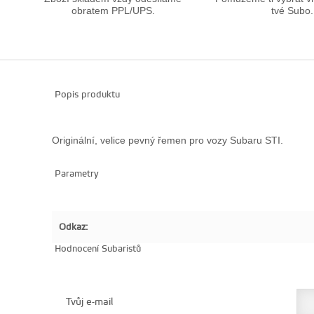
obratem PPL/UPS.
tvé Subo.
Popis produktu
Originální, velice pevný řemen pro vozy Subaru STI.
Parametry
Odkaz:
Hodnocení Subaristů
Tvůj e-mail