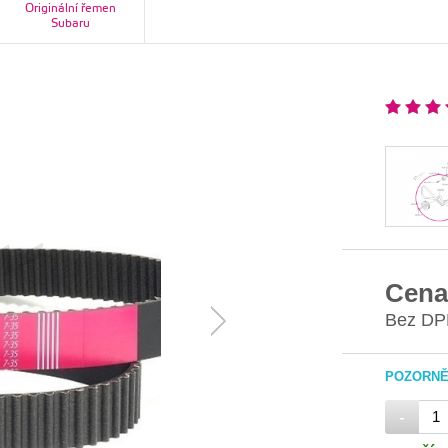
Originální řemen
Subaru
Cena
Bez DP
POZORNĚ 
-