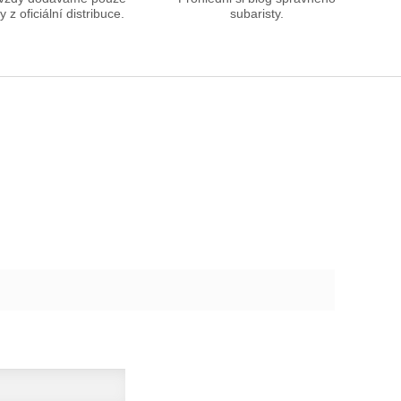
ly z oficiální distribuce.
subaristy.