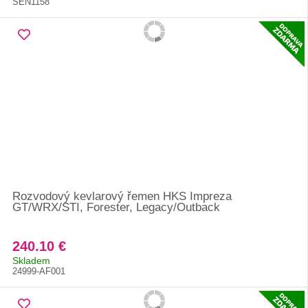
SEN1158
Rozvodový kevlarový řemen HKS Impreza
GT/WRX/STI, Forester, Legacy/Outback
240.10 €
Skladem
24999-AF001