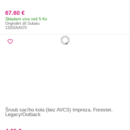
67.60 €
Skladem více než 5 Ks
Originální díl Subaru
13202AA570
Šroub sacího kola (bez AVCS) Impreza, Forester,
Legacy/Outback