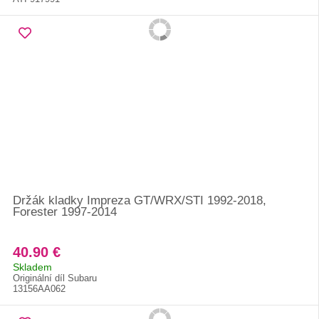
Držák kladky Impreza GT/WRX/STI 1992-2018,
Forester 1997-2014
40.90 €
Skladem
Originální díl Subaru
13156AA062