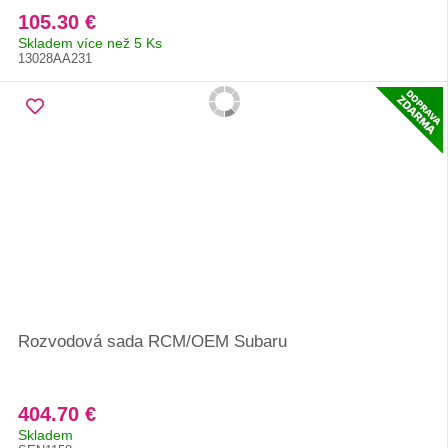
105.30 €
Skladem více než 5 Ks
13028AA231
Rozvodová sada RCM/OEM Subaru
404.70 €
Skladem