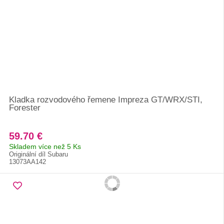
Kladka rozvodového řemene Impreza GT/WRX/STI,
Forester
59.70 €
Skladem více než 5 Ks
Originální díl Subaru
13073AA142