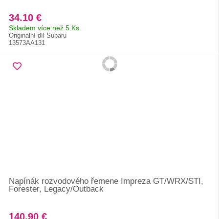
34.10 €
Skladem více než 5 Ks
Originální díl Subaru
13573AA131
Napínák rozvodového řemene Impreza GT/WRX/STI,
Forester, Legacy/Outback
140.90 €