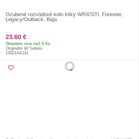
Ozubené rozvodové kolo kliky WRX/STI, Forester,
Legacy/Outback, Baja
23.60 €
Skladem více než 5 Ks
Originální díl Subaru
13021AA141