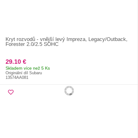
Kryt rozvodů - vnější levý Impreza, Legacy/Outback,
Forester 2.0/2.5 SOHC
29.10 €
Skladem více než 5 Ks
Originální díl Subaru
13574AA081