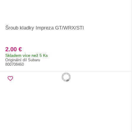
Šroub kladky Impreza GT/WRX/STI
2.00 €
Skladem více než 5 Ks
Originální díl Subaru
800708460