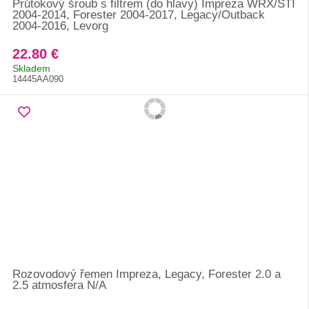
Průtokový šroub s filtrem (do hlavy) Impreza WRX/STI
2004-2014, Forester 2004-2017, Legacy/Outback
2004-2016, Levorg
22.80 €
Skladem
14445AA090
Rozovodový řemen Impreza, Legacy, Forester 2.0 a
2.5 atmosfera N/A