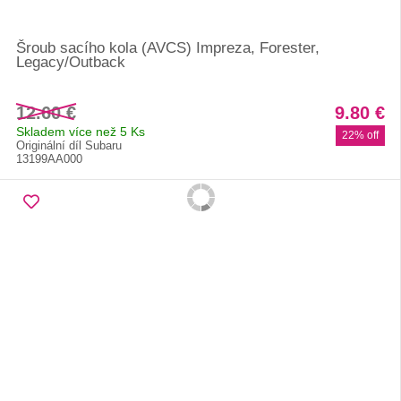
Šroub sacího kola (AVCS) Impreza, Forester,
Legacy/Outback
12.60 €
9.80 €
Skladem více než 5 Ks
22% off
Originální díl Subaru
13199AA000