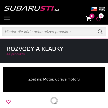
0
0
ROZVODY A KLADKY
44 produktů
Zpět na: Motor, úprava motoru