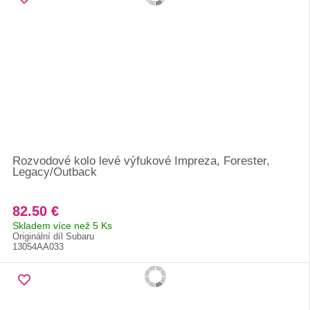
Rozvodové kolo levé výfukové Impreza, Forester,
Legacy/Outback
82.50 €
Skladem více než 5 Ks
Originální díl Subaru
13054AA033