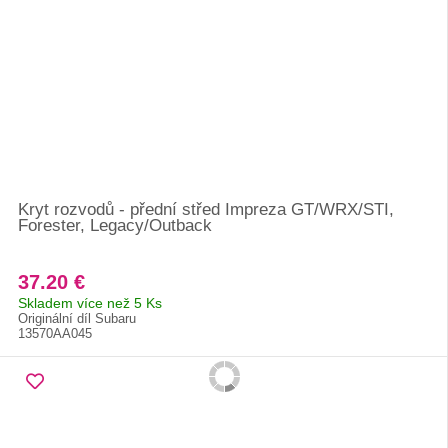
Kryt rozvodů - přední střed Impreza GT/WRX/STI,
Forester, Legacy/Outback
37.20 €
Skladem více než 5 Ks
Originální díl Subaru
13570AA045