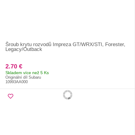
Šroub krytu rozvodů Impreza GT/WRX/STI, Forester,
Legacy/Outback
2.70 €
Skladem více než 5 Ks
Originální díl Subaru
10993AA000