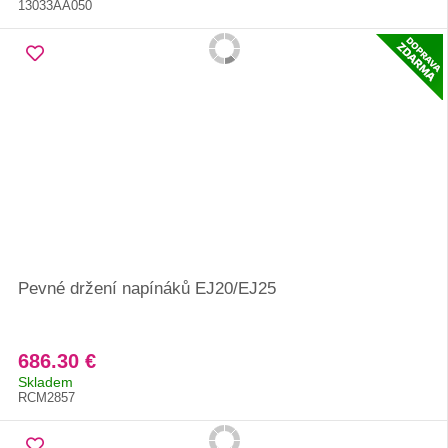
13033AA050
Pevné držení napínáků EJ20/EJ25
686.30 €
Skladem
RCM2857