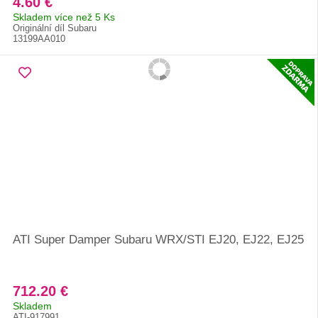
4.60 €
Skladem více než 5 Ks
Originální díl Subaru
13199AA010
ATI Super Damper Subaru WRX/STI EJ20, EJ22, EJ25
712.20 €
Skladem
ATI-917991