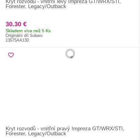
Kryt rozvodů - vnitřní levý Impreza GT/WRX/STI,
Forester, Legacy/Outback
30.30 €
Skladem více než 5 Ks
Originální díl Subaru
13575AA130
Kryt rozvodů - vnitřní pravý Impreza GT/WRX/STI,
Forester, Legacy/Outback