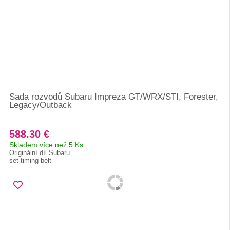
Sada rozvodů Subaru Impreza GT/WRX/STI, Forester,
Legacy/Outback
588.30 €
Skladem více než 5 Ks
Originální díl Subaru
set-timing-belt