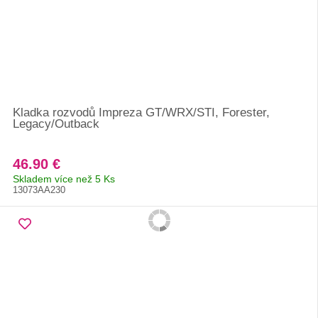
Kladka rozvodů Impreza GT/WRX/STI, Forester,
Legacy/Outback
46.90 €
Skladem více než 5 Ks
13073AA230