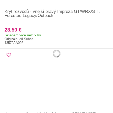
Kryt rozvodů - vnější pravý Impreza GT/WRX/STI,
Forester, Legacy/Outback
28.50 €
Skladem více než 5 Ks
Originální díl Subaru
13572AA092