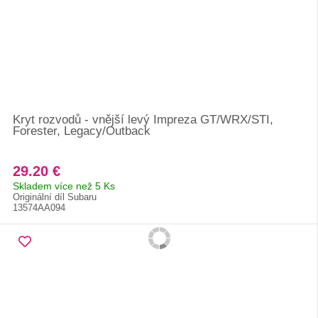
Kryt rozvodů - vnější levý Impreza GT/WRX/STI,
Forester, Legacy/Outback
29.20 €
Skladem více než 5 Ks
Originální díl Subaru
13574AA094