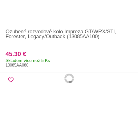
Ozubené rozvodové kolo Impreza GT/WRX/STI,
Forester, Legacy/Outback (13085AA100)
45.30 €
Skladem více než 5 Ks
13085AA080