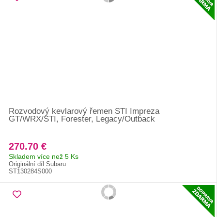
Rozvodový kevlarový řemen STI Impreza
GT/WRX/STI, Forester, Legacy/Outback
270.70 €
Skladem více než 5 Ks
Originální díl Subaru
ST130284S000