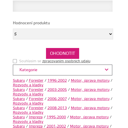
Hodnocení produktu
Souhlasim se
zpracovanim osobnich udaju
.
Kategorie
Subaru
/
Forester
/
1996-2002
/
Motor, úprava motoru
/
Rozvody a kladky
Subaru
/
Forester
/
2003-2005
/
Motor, úprava motoru
/
Rozvody a kladky
Subaru
/
Forester
/
2006-2007
/
Motor, úprava motoru
/
Rozvody a kladky
Subaru
/
Forester
/
2008-2013
/
Motor, úprava motoru
/
Rozvody a kladky
Subaru
/
Impreza
/
1995-2000
/
Motor, úprava motoru
/
Rozvody a kladky
Subaru
/
Impreza
/
2001-2002
/
Motor, úprava motoru
/