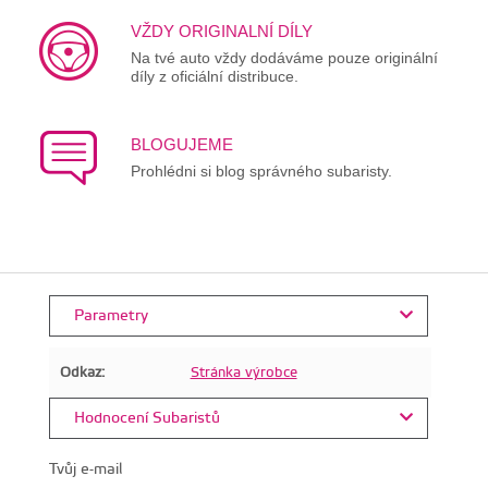
VŽDY ORIGINALNÍ DÍLY
Na tvé auto vždy dodáváme pouze originální
díly z oficiální distribuce.
BLOGUJEME
Prohlédni si blog správného subaristy.
Parametry
Odkaz:
Stránka výrobce
Hodnocení Subaristů
Tvůj e-mail