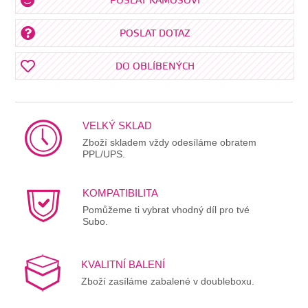
POSLAT KÁMOŠOVI
POSLAT DOTAZ
DO OBLÍBENÝCH
VELKÝ SKLAD
Zboží skladem vždy odesíláme obratem
PPL/UPS.
KOMPATIBILITA
Pomůžeme ti vybrat vhodný díl pro tvé
Subo.
KVALITNÍ BALENÍ
Zboží zasíláme zabalené v doubleboxu.