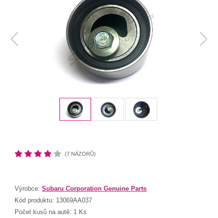
(7 NÁZORŮ)
Výrobce:
Subaru Corporation Genuine Parts
Kód produktu:
13069AA037
Počet kusů na autě:
1 Ks