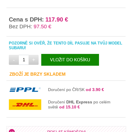
Cena s DPH:
117.90 €
Bez DPH:
97.50 €
POZORNĚ SI OVĚŘ, ŽE TENTO DÍL PASUJE NA TVŮJ MODEL
SUBARU!
-
+
VLOŽIT DO KOŠÍKU
V KOŠÍKU
ZBOŽÍ JE BRZY SKLADEM
Doručení po ČR/SK
od 3.90 €
Doručení
DHL Express
po celém
světě
od 15.10 €