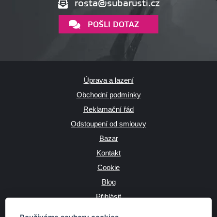
rosta@subarusti.cz
POŠLI DOTAZ
Úprava a lazení
Obchodní podmínky
Reklamační řád
Odstoupení od smlouvy
Bazar
Kontakt
Cookie
Blog
Přihlásit
Výrobce