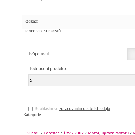
Odkaz:
Hodnocení Subaristů
Tvůj e-mail
Hodnocení produktu
Souhlasim se
zpracovanim osobnich udaju
.
Kategorie
Subaru
/
Forester
/
1996-2002
/
Motor, úprava motoru
/
M