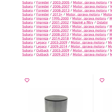
Subaru
/
Forester
/
2003-2005
/
Motor, úprava motoru
/
M
Subaru
/
Forester
/
2006-2007
/
Motor, úprava motoru
/
M
Subaru
/
Forester
/
2008-2013
/
Motor, úprava motoru
/
M
Subaru
/
Forester
/
2013+
/
Motor, úprava motoru
/
Motor
Subaru
/
Impreza
/
1995-2000
/
Motor, úprava motoru
/
M
Subaru
/
Impreza
/
2001-2002
/
Náplně a filtry
/
Ostatní
Subaru
/
Impreza
/
2003-2005
/
Motor, úprava motoru
/
M
Subaru
/
Impreza
/
2006-2007
/
Motor, úprava motoru
/
M
Subaru
/
Impreza
/
2008-2013
/
Motor, úprava motoru
/
M
Subaru
/
Impreza
/
2014-2018
/
Motor, úprava motoru
/
M
Subaru
/
Legacy
/
2003-2009
/
Motor, úprava motoru
/
Mo
Subaru
/
Legacy
/
2009-2014
/
Motor, úprava motoru
/
Mo
Subaru
/
Outback
/
2003-2009
/
Motor, úprava motoru
/
M
Subaru
/
Outback
/
2009-2014
/
Motor, úprava motoru
/
M