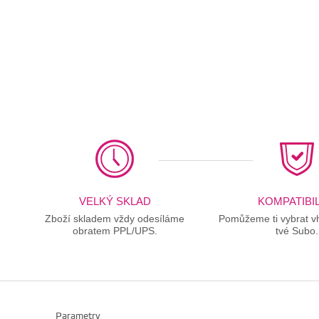
VELKÝ SKLAD
KOMPATIBIL
Zboží skladem vždy odesíláme
Pomůžeme ti vybrat vh
obratem PPL/UPS.
tvé Subo.
Parametry