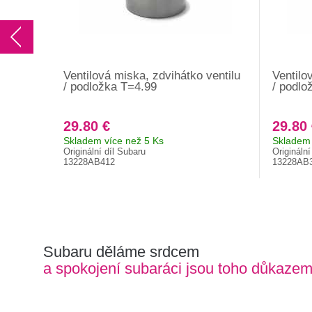
Ventilová miska, zdvihátko ventilu
Ventilo
/ podložka T=4.99
/ podlo
29.80 €
29.80
Skladem více než 5 Ks
Skladem 
Originální díl Subaru
Originální
13228AB412
13228AB
Subaru děláme srdcem
a spokojení subaráci jsou toho důkaze