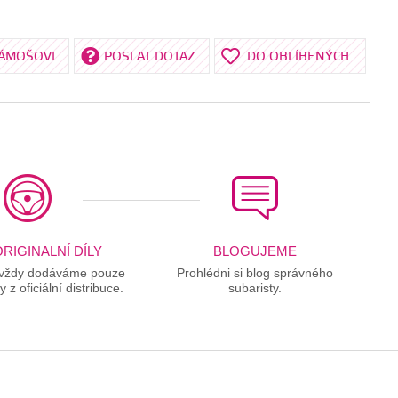
KÁMOŠOVI
POSLAT DOTAZ
DO OBLÍBENÝCH
RIGINALNÍ DÍLY
BLOGUJEME
 vždy dodáváme pouze
Prohlédni si blog správného
ly z oficiální distribuce.
subaristy.