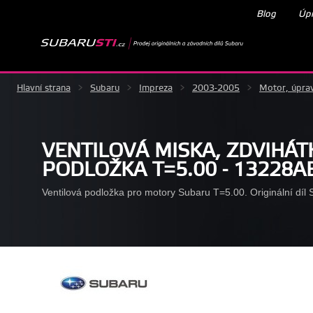
Blog
Úpr
Hlavní strana
>
Subaru
>
Impreza
>
2003-2005
>
Motor, úpra
VENTILOVÁ MISKA, ZDVIHÁT
PODLOŽKA T=5.00 - 13228A
Ventilová podložka pro motory Subaru T=5.00. Originální díl 