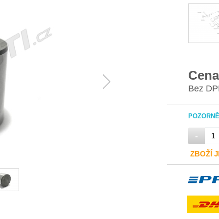
Cena
Bez DP
POZORNĚ 
-
ZBOŽÍ 