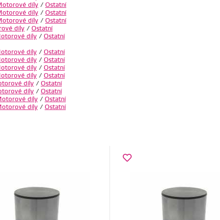
otorové díly
/
Ostatní
otorové díly
/
Ostatní
otorové díly
/
Ostatní
ové díly
/
Ostatní
otorové díly
/
Ostatní
otorové díly
/
Ostatní
otorové díly
/
Ostatní
otorové díly
/
Ostatní
otorové díly
/
Ostatní
torové díly
/
Ostatní
torové díly
/
Ostatní
otorové díly
/
Ostatní
otorové díly
/
Ostatní