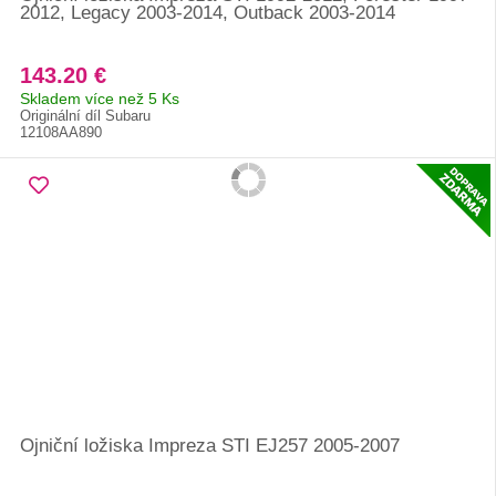
2012, Legacy 2003-2014, Outback 2003-2014
143.20 €
Skladem více než 5 Ks
Originální díl Subaru
12108AA890
Ojniční ložiska Impreza STI EJ257 2005-2007