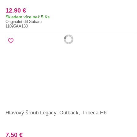
12.90 €
Skladem více než 5 Ks
Originální díl Subaru
11095AA130
Hlavový šroub Legacy, Outback, Tribeca H6
7.50 €