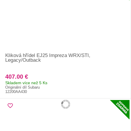
Kliková hřídel EJ25 Impreza WRX/STI,
Legacy/Outback
407.00 €
Skladem více než 5 Ks
Originální díl Subaru
12200AA430