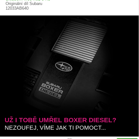
Originální díl Subaru
12033AB640
UŽ I TOBĚ UMŘEL BOXER DIESEL?
NEZOUFEJ, VÍME JAK TI POMOCT...