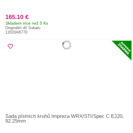
165.10 €
Skladem více než 5 Ks
Originální díl Subaru
12033AB770
Sada pístních kruhů Impreza WRX/STI/Spec C EJ20,
92.25mm