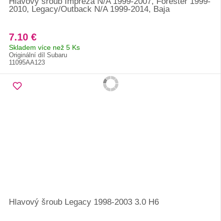
Hlavový šroub Impreza N/A 1999-2007, Forester 1999-
2010, Legacy/Outback N/A 1999-2014, Baja
7.10 €
Skladem více než 5 Ks
Originální díl Subaru
11095AA123
Hlavový šroub Legacy 1998-2003 3.0 H6