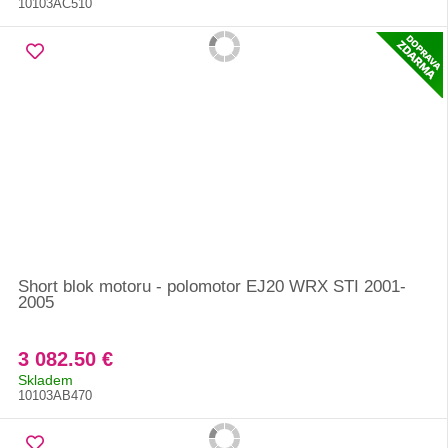
10103AC510
Short blok motoru - polomotor EJ20 WRX STI 2001-
2005
3 082.50 €
Skladem
10103AB470