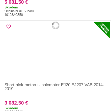
5 081.50 €
Skladem
Originální díl Subaru
10103AC550
Short blok motoru - polomotor EJ20 EJ207 VAB 2014-
2019
3 082.50 €
Skladem