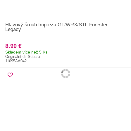
Hlavový šroub Impreza GT/WRX/STI, Forester,
Legacy
8.90 €
Skladem více než 5 Ks
Originální díl Subaru
11095AA042