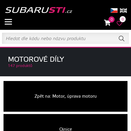
0
0
MOTOROVÉ DÍLY
147 produktů
Zpět na: Motor, úprava motoru
Ojnice