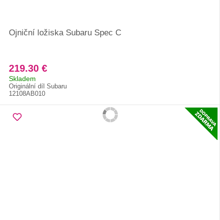
Ojniční ložiska Subaru Spec C
219.30 €
Skladem
Originální díl Subaru
12108AB010