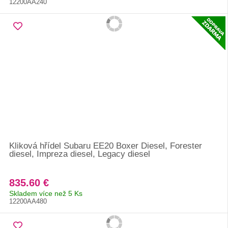
12200AA240
Kliková hřídel Subaru EE20 Boxer Diesel, Forester
diesel, Impreza diesel, Legacy diesel
835.60 €
Skladem více než 5 Ks
12200AA480