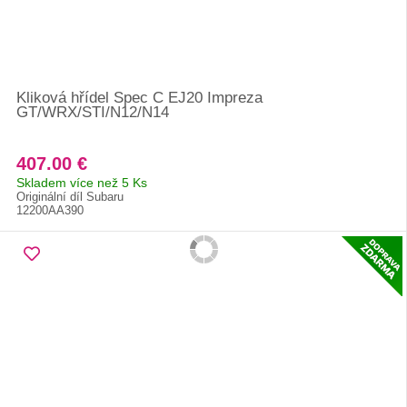
Kliková hřídel Spec C EJ20 Impreza
GT/WRX/STI/N12/N14
407.00 €
Skladem více než 5 Ks
Originální díl Subaru
12200AA390