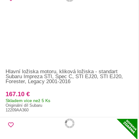
Hlavní ložiska motoru, kliková ložiska - standart
Subaru Impreza STI, Spec C, STI EJ20, STI EJ20,
Forester, Legacy 2001-2016
167.10 €
Skladem více než 5 Ks
Originální díl Subaru
12209AA360