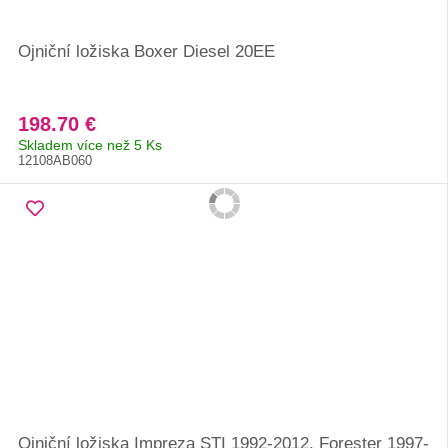
Ojniční ložiska Boxer Diesel 20EE
198.70 €
Skladem více než 5 Ks
12108AB060
Ojniční ložiska Impreza STI 1992-2012, Forester 1997-