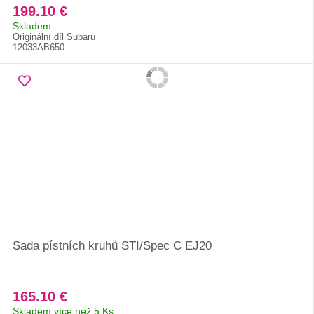
199.10 €
Skladem
Originální díl Subaru
12033AB650
Sada pístních kruhů STI/Spec C EJ20
165.10 €
Skladem více než 5 Ks