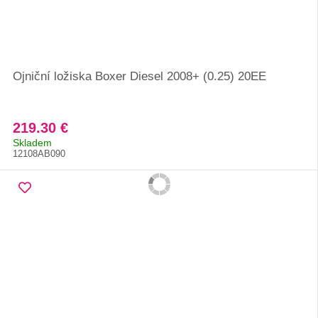
Ojniční ložiska Boxer Diesel 2008+ (0.25) 20EE
219.30 €
Skladem
12108AB090