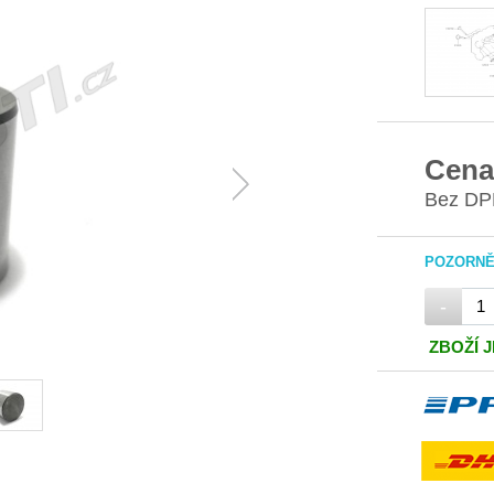
Cena
Bez DP
POZORNĚ 
-
ZBOŽÍ 