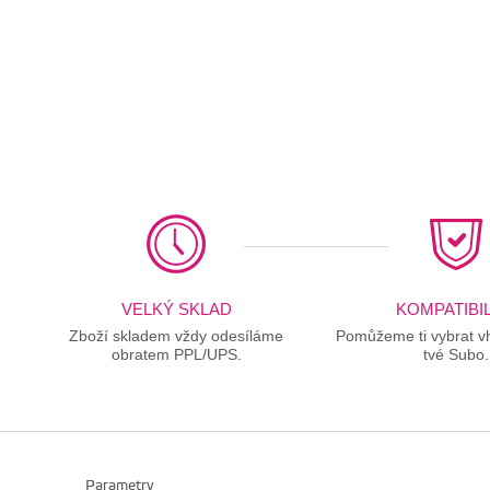
VELKÝ SKLAD
KOMPATIBIL
Zboží skladem vždy odesíláme
Pomůžeme ti vybrat vh
obratem PPL/UPS.
tvé Subo.
Parametry