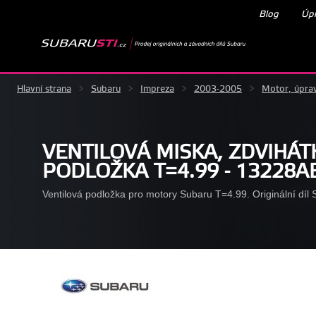
Blog
Úpr
Hlavní strana
>
Subaru
>
Impreza
>
2003-2005
>
Motor, úpra
VENTILOVÁ MISKA, ZDVIHÁT
PODLOŽKA T=4.99 - 13228A
Ventilová podložka pro motory Subaru T=4.99. Originální díl 