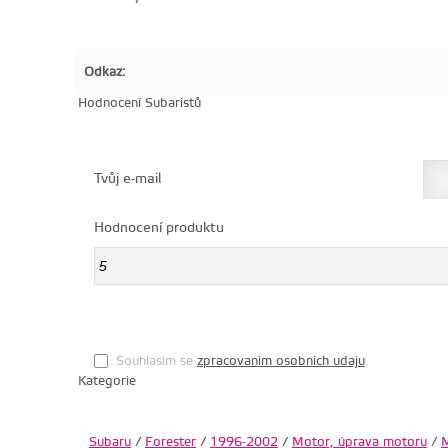
Odkaz:
Hodnocení Subaristů
Tvůj e-mail
Hodnocení produktu
Souhlasim se
zpracovanim osobnich udaju
.
Kategorie
Subaru
/
Forester
/
1996-2002
/
Motor, úprava motoru
/
M