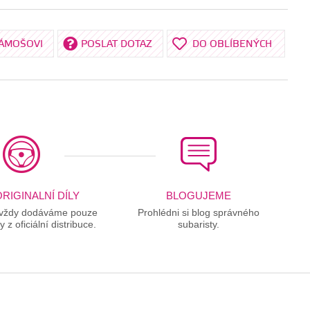
KÁMOŠOVI
POSLAT DOTAZ
DO OBLÍBENÝCH
RIGINALNÍ DÍLY
BLOGUJEME
 vždy dodáváme pouze
Prohlédni si blog správného
ly z oficiální distribuce.
subaristy.