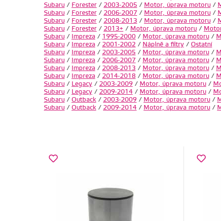
Subaru
/
Forester
/
2003-2005
/
Motor, úprava motoru
/
M
Subaru
/
Forester
/
2006-2007
/
Motor, úprava motoru
/
M
Subaru
/
Forester
/
2008-2013
/
Motor, úprava motoru
/
M
Subaru
/
Forester
/
2013+
/
Motor, úprava motoru
/
Motor
Subaru
/
Impreza
/
1995-2000
/
Motor, úprava motoru
/
M
Subaru
/
Impreza
/
2001-2002
/
Náplně a filtry
/
Ostatní
Subaru
/
Impreza
/
2003-2005
/
Motor, úprava motoru
/
M
Subaru
/
Impreza
/
2006-2007
/
Motor, úprava motoru
/
M
Subaru
/
Impreza
/
2008-2013
/
Motor, úprava motoru
/
M
Subaru
/
Impreza
/
2014-2018
/
Motor, úprava motoru
/
M
Subaru
/
Legacy
/
2003-2009
/
Motor, úprava motoru
/
Mo
Subaru
/
Legacy
/
2009-2014
/
Motor, úprava motoru
/
Mo
Subaru
/
Outback
/
2003-2009
/
Motor, úprava motoru
/
M
Subaru
/
Outback
/
2009-2014
/
Motor, úprava motoru
/
M