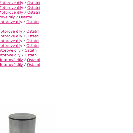
otorové díly
/
Ostatní
otorové díly
/
Ostatní
otorové díly
/
Ostatní
ové díly
/
Ostatní
otorové díly
/
Ostatní
otorové díly
/
Ostatní
otorové díly
/
Ostatní
otorové díly
/
Ostatní
otorové díly
/
Ostatní
torové díly
/
Ostatní
torové díly
/
Ostatní
otorové díly
/
Ostatní
otorové díly
/
Ostatní