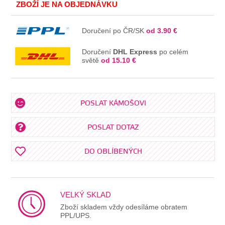
V KOŠÍKU
ZBOŽÍ JE NA OBJEDNÁVKU
Doručení po ČR/SK
od 3.90 €
Doručení
DHL Express
po celém
světě
od 15.10 €
POSLAT KÁMOŠOVI
POSLAT DOTAZ
DO OBLÍBENÝCH
VELKÝ SKLAD
Zboží skladem vždy odesíláme obratem
PPL/UPS.