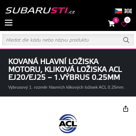
0
0
KOVANÁ HLAVNÍ LOŽISKA
MOTORU, KLIKOVÁ LOŽISKA ACL
EJ20/EJ25 – 1.VÝBRUS 0.25MM
Vybrusový 1. rozměr hlavních klikových ložisek ACL 0.25mm.