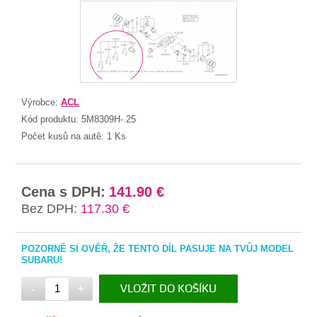
Výrobce:
ACL
Kód produktu:
5M8309H-.25
Počet kusů na autě:
1 Ks
Cena s DPH:
141.90 €
Bez DPH:
117.30 €
POZORNĚ SI OVĚŘ, ŽE TENTO DÍL PASUJE NA TVŮJ MODEL
SUBARU!
-
+
VLOŽIT DO KOŠÍKU