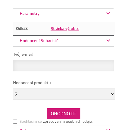
Parametry
Odkaz:
Stránka výrobce
Hodnocení Subaristů
Tvůj e-mail
Hodnocení produktu
Souhlasim se
zpracovanim osobnich udaju
.