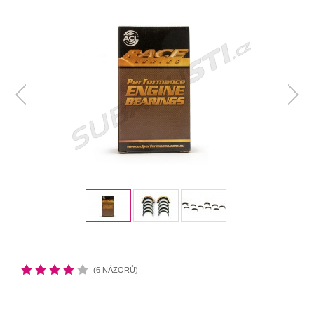
(6 NÁZORŮ)