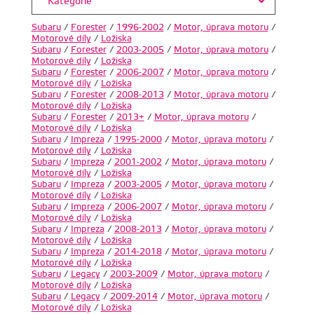
Kategorie
Subaru
/
Forester
/
1996-2002
/
Motor, úprava motoru
/
Motorové díly
/
Ložiska
Subaru
/
Forester
/
2003-2005
/
Motor, úprava motoru
/
Motorové díly
/
Ložiska
Subaru
/
Forester
/
2006-2007
/
Motor, úprava motoru
/
Motorové díly
/
Ložiska
Subaru
/
Forester
/
2008-2013
/
Motor, úprava motoru
/
Motorové díly
/
Ložiska
Subaru
/
Forester
/
2013+
/
Motor, úprava motoru
/
Motorové díly
/
Ložiska
Subaru
/
Impreza
/
1995-2000
/
Motor, úprava motoru
/
Motorové díly
/
Ložiska
Subaru
/
Impreza
/
2001-2002
/
Motor, úprava motoru
/
Motorové díly
/
Ložiska
Subaru
/
Impreza
/
2003-2005
/
Motor, úprava motoru
/
Motorové díly
/
Ložiska
Subaru
/
Impreza
/
2006-2007
/
Motor, úprava motoru
/
Motorové díly
/
Ložiska
Subaru
/
Impreza
/
2008-2013
/
Motor, úprava motoru
/
Motorové díly
/
Ložiska
Subaru
/
Impreza
/
2014-2018
/
Motor, úprava motoru
/
Motorové díly
/
Ložiska
Subaru
/
Legacy
/
2003-2009
/
Motor, úprava motoru
/
Motorové díly
/
Ložiska
Subaru
/
Legacy
/
2009-2014
/
Motor, úprava motoru
/
Motorové díly
/
Ložiska