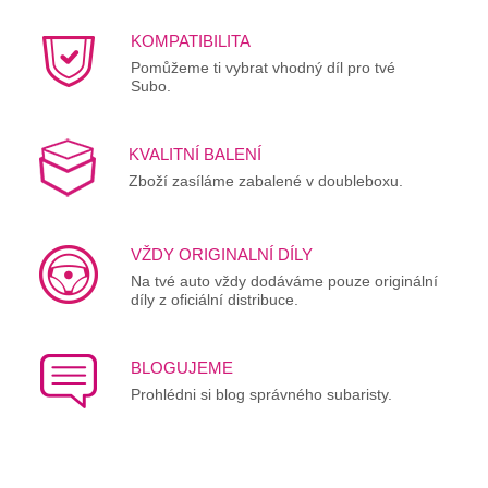
KOMPATIBILITA
Pomůžeme ti vybrat vhodný díl pro tvé
Subo.
KVALITNÍ BALENÍ
Zboží zasíláme zabalené v doubleboxu.
VŽDY ORIGINALNÍ DÍLY
Na tvé auto vždy dodáváme pouze originální
díly z oficiální distribuce.
BLOGUJEME
Prohlédni si blog správného subaristy.