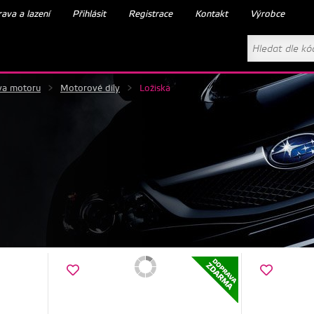
ava a lazení
Přihlásit
Registrace
Kontakt
Výrobce
va motoru
>
Motorové díly
>
Ložiska