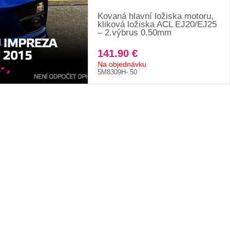
Kovaná hlavní ložiska motoru,
kliková ložiska ACL EJ20/EJ25
– 2.výbrus 0.50mm
141.90 €
Na objednávku
5M8309H-.50