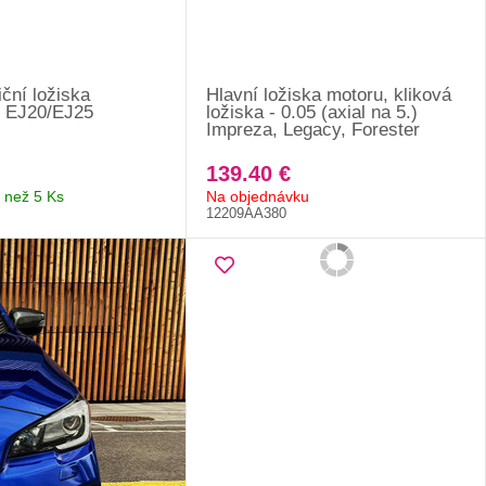
ční ložiska
Hlavní ložiska motoru, kliková
 EJ20/EJ25
ložiska - 0.05 (axial na 5.)
Impreza, Legacy, Forester
139.40 €
 než 5 Ks
Na objednávku
12209AA380