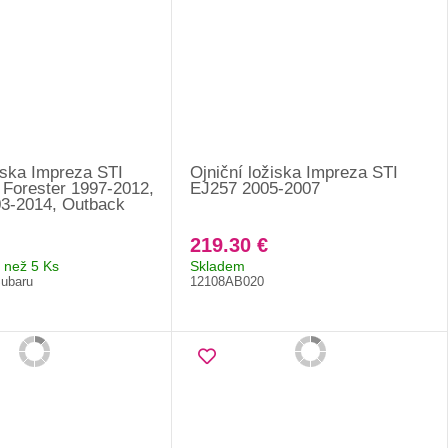
iska Impreza STI
Ojniční ložiska Impreza STI
 Forester 1997-2012,
EJ257 2005-2007
3-2014, Outback
219.30 €
 než 5 Ks
Skladem
Subaru
12108AB020