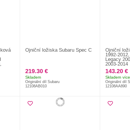
iková
Ojniční ložiska Subaru Spec C
Ojniční lož
1992-2012,
I
Legacy 200
,
2003-2014
219.30 €
143.20 €
Skladem
Skladem více
Originální díl Subaru
Originální díl 
12108AB010
12108AA890