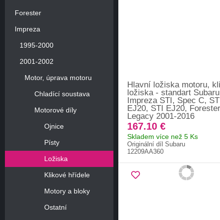
Forester
Impreza
1995-2000
2001-2002
Motor, úprava motoru
Hlavní ložiska motoru, kl
ložiska - standart Subaru
Chladící soustava
Impreza STI, Spec C, ST
EJ20, STI EJ20, Forester
Motorové díly
Legacy 2001-2016
167.10 €
Ojnice
Skladem více než 5 Ks
Písty
Originální díl Subaru
12209AA360
Ložiska
Klikové hřídele
Motory a bloky
Ostatní