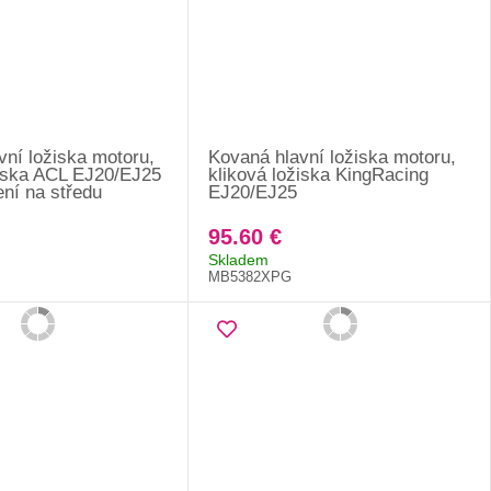
vní ložiska motoru,
Kovaná hlavní ložiska motoru,
žiska ACL EJ20/EJ25
kliková ložiska KingRacing
ní na středu
EJ20/EJ25
95.60 €
Skladem
MB5382XPG