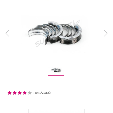
(10 NÁZORŮ)