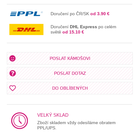
Doručení po ČR/SK
od 3.90 €
Doručení
DHL Express
po celém
světě
od 15.10 €
POSLAT KÁMOŠOVI
POSLAT DOTAZ
DO OBLÍBENÝCH
VELKÝ SKLAD
Zboží skladem vždy odesíláme obratem
PPL/UPS.