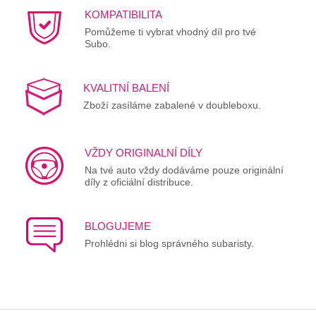
KOMPATIBILITA
Pomůžeme ti vybrat vhodný díl pro tvé
Subo.
KVALITNÍ BALENÍ
Zboží zasíláme zabalené v doubleboxu.
VŽDY ORIGINALNÍ DÍLY
Na tvé auto vždy dodáváme pouze originální
díly z oficiální distribuce.
BLOGUJEME
Prohlédni si blog správného subaristy.