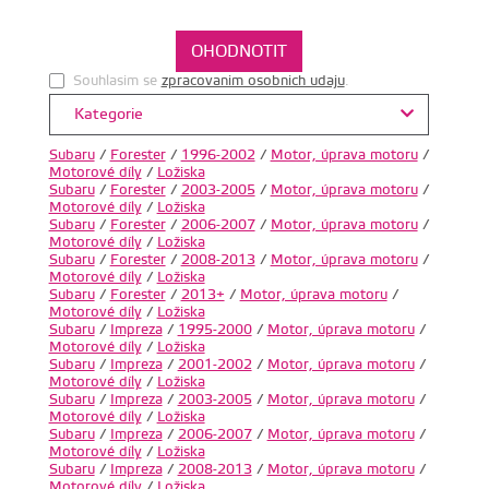
Souhlasim se
zpracovanim osobnich udaju
.
Kategorie
Subaru
/
Forester
/
1996-2002
/
Motor, úprava motoru
/
Motorové díly
/
Ložiska
Subaru
/
Forester
/
2003-2005
/
Motor, úprava motoru
/
Motorové díly
/
Ložiska
Subaru
/
Forester
/
2006-2007
/
Motor, úprava motoru
/
Motorové díly
/
Ložiska
Subaru
/
Forester
/
2008-2013
/
Motor, úprava motoru
/
Motorové díly
/
Ložiska
Subaru
/
Forester
/
2013+
/
Motor, úprava motoru
/
Motorové díly
/
Ložiska
Subaru
/
Impreza
/
1995-2000
/
Motor, úprava motoru
/
Motorové díly
/
Ložiska
Subaru
/
Impreza
/
2001-2002
/
Motor, úprava motoru
/
Motorové díly
/
Ložiska
Subaru
/
Impreza
/
2003-2005
/
Motor, úprava motoru
/
Motorové díly
/
Ložiska
Subaru
/
Impreza
/
2006-2007
/
Motor, úprava motoru
/
Motorové díly
/
Ložiska
Subaru
/
Impreza
/
2008-2013
/
Motor, úprava motoru
/
Motorové díly
/
Ložiska