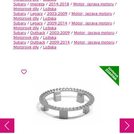
Subaru
/
Impreza
/
2014-2018
/
Motor, úprava motoru
/
Motorové díly
/
Ložiska
Subaru
/
Legacy
/
2003-2009
/
Motor, úprava motoru
/
Motorové díly
/
Ložiska
Subaru
/
Legacy
/
2009-2014
/
Motor, úprava motoru
/
Motorové díly
/
Ložiska
Subaru
/
Outback
/
2003-2009
/
Motor, úprava motoru
/
Motorové díly
/
Ložiska
Subaru
/
Outback
/
2009-2014
/
Motor, úprava motoru
/
Motorové díly
/
Ložiska