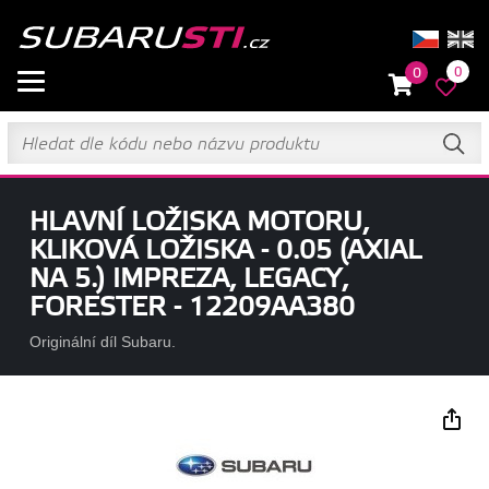
0
0
HLAVNÍ LOŽISKA MOTORU,
KLIKOVÁ LOŽISKA - 0.05 (AXIAL
NA 5.) IMPREZA, LEGACY,
FORESTER - 12209AA380
Originální díl Subaru.