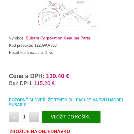
Výrobce:
Subaru Corporation Genuine Parts
Kód produktu:
12209AA380
Počet kusů na autě:
1 Ks
Cena s DPH:
139.40 €
Bez DPH:
115.20 €
POZORNĚ SI OVĚŘ, ŽE TENTO DÍL PASUJE NA TVŮJ MODEL
SUBARU!
-
+
VLOŽIT DO KOŠÍKU
V KOŠÍKU
ZBOŽÍ JE NA OBJEDNÁVKU