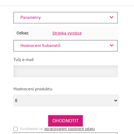
Parametry
Odkaz:
Stránka výrobce
Hodnocení Subaristů
Tvůj e-mail
Hodnocení produktu
Souhlasim se
zpracovanim osobnich udaju
.