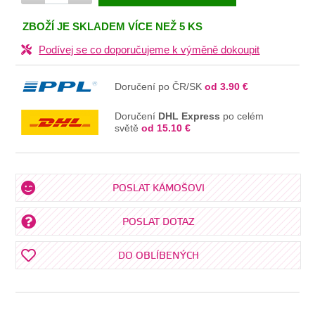
V KOŠÍKU
ZBOŽÍ JE SKLADEM VÍCE NEŽ 5 KS
Podívej se co doporučujeme k výměně dokoupit
Doručení po ČR/SK
od 3.90 €
Doručení
DHL Express
po celém
světě
od 15.10 €
POSLAT KÁMOŠOVI
POSLAT DOTAZ
DO OBLÍBENÝCH