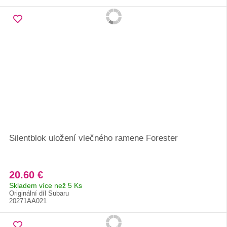
Silentblok uložení vlečného ramene Forester
20.60 €
Skladem více než 5 Ks
Originální díl Subaru
20271AA021