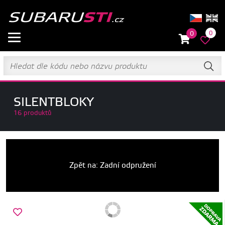
0
0
SILENTBLOKY
16 produktů
Zpět na: Zadní odpružení