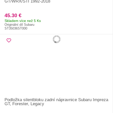
GT/WRX/STI 1992-2018
45.30 €
Skladem více než 5 Ks
Originální díl Subaru
ST35036ST000
Podložka silentbloku zadní nápravnice Subaru Impreza
GT, Forester, Legacy