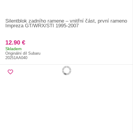
Silentblok zadního ramene – vnitřní část, první rameno
Impreza GT/WRX/STI 1995-2007
12.90 €
Skladem
Originální díl Subaru
20251AA040