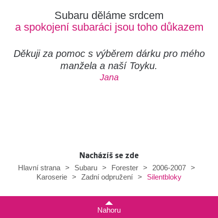
Subaru děláme srdcem
a spokojení subaráci jsou toho důkazem
Děkuji za pomoc s výběrem dárku pro mého
manžela a naší Toyku.
Jana
Nacházíš se zde
Hlavní strana
>
Subaru
>
Forester
>
2006-2007
>
Silentbloky
Karoserie
>
Zadní odpružení
>
Nahoru