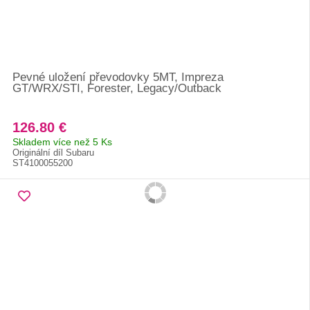
Pevné uložení převodovky 5MT, Impreza
GT/WRX/STI, Forester, Legacy/Outback
126.80 €
Skladem více než 5 Ks
Originální díl Subaru
ST4100055200