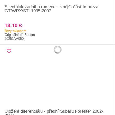
Silentblok zadního ramene – vnější část Impreza
GT/WRX/STI 1995-2007
13.10 €
Brzy skladem
Originální díl Subaru
20251AA050
Uložení diferenciálu - přední Subaru Forester 2002-