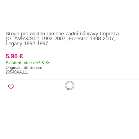
Šroub pro odklon ramene zadní nápravy Impreza
(GT/WRX/STI) 1992-2007, Forester 1998-2007,
Legacy 1992-1997
5.90 €
Skladem více než 5 Ks
Originální díl Subaru
20540AA111