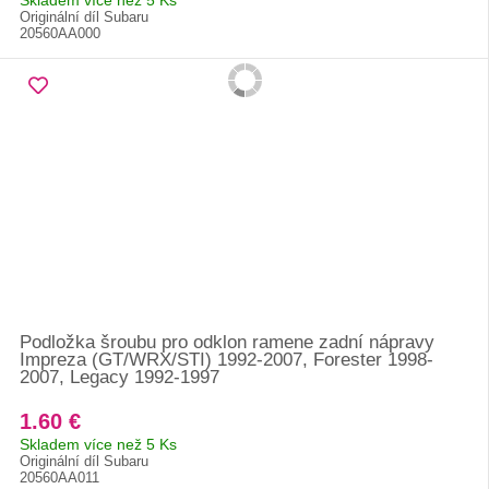
Skladem více než 5 Ks
Originální díl Subaru
20560AA000
Podložka šroubu pro odklon ramene zadní nápravy
Impreza (GT/WRX/STI) 1992-2007, Forester 1998-
2007, Legacy 1992-1997
1.60 €
Skladem více než 5 Ks
Originální díl Subaru
20560AA011