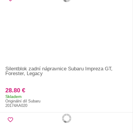
Silentblok zadní nápravnice Subaru Impreza GT,
Forester, Legacy
28.80 €
Skladem
Originální díl Subaru
20174AA020