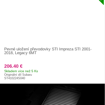
Pevné uložení převodovky STI Impreza STI 2001-
2018, Legacy 6MT
206.40 €
Skladem více než 5 Ks
Originální díl Subaru
ST410224S040