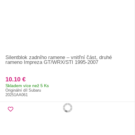
Silentblok zadního ramene – vnitřní část, druhé
rameno Impreza GT/WRX/STI 1995-2007
10.10 €
Skladem více než 5 Ks
Originální díl Subaru
20251AA061