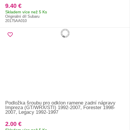
9.40 €
Skladem více než 5 Ks
Originální díl Subaru
20175AA010
Podložka šroubu pro odklon ramene zadní nápravy
Impreza (GT/WRX/STI) 1992-2007, Forester 1998-
2007, Legacy 1992-1997
2.00 €