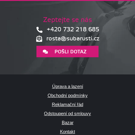
Zeptejte se nás
+420 732 218 685
rosta@subarusti.cz
POŠLI DOTAZ
Úprava a lazení
Obchodní podmínky
Reklamační řád
Odstoupení od smlouvy
Bazar
Kontakt