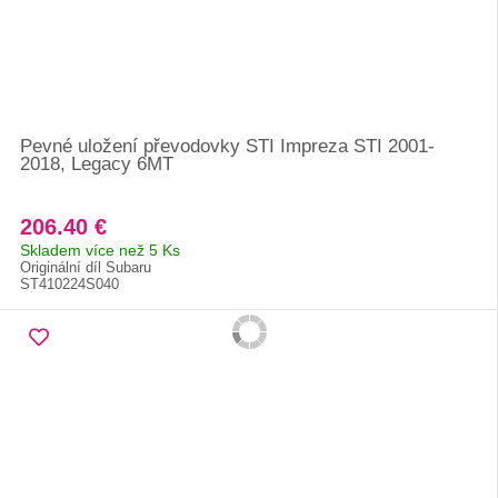
Pevné uložení převodovky STI Impreza STI 2001-
2018, Legacy 6MT
206.40 €
Skladem více než 5 Ks
Originální díl Subaru
ST410224S040