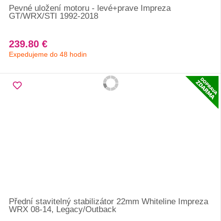
Pevné uložení motoru - levé+prave Impreza
GT/WRX/STI 1992-2018
239.80 €
Expedujeme do 48 hodin
Přední stavitelný stabilizátor 22mm Whiteline Impreza
WRX 08-14, Legacy/Outback