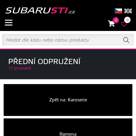
0
0
PŘEDNÍ ODPRUŽENÍ
17 produktů
Zpět na: Karoserie
Ramena