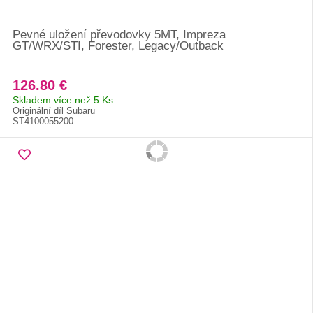
Pevné uložení převodovky 5MT, Impreza
GT/WRX/STI, Forester, Legacy/Outback
126.80 €
Skladem více než 5 Ks
Originální díl Subaru
ST4100055200