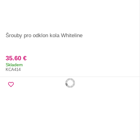
Šrouby pro odklon kola Whiteline
35.60 €
Skladem
KCA414