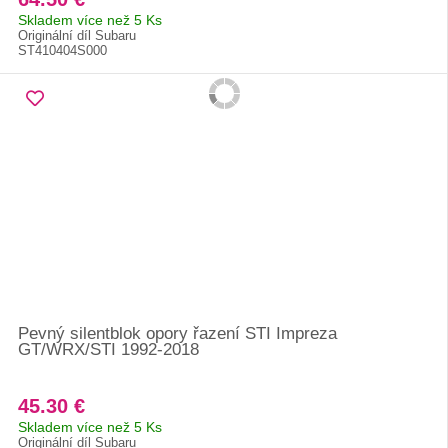
Skladem více než 5 Ks
Originální díl Subaru
ST410404S000
Pevný silentblok opory řazení STI Impreza
GT/WRX/STI 1992-2018
45.30 €
Skladem více než 5 Ks
Originální díl Subaru