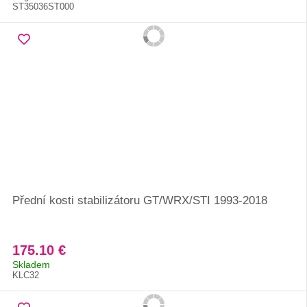
ST35036ST000
Přední kosti stabilizátoru GT/WRX/STI 1993-2018
175.10 €
Skladem
KLC32