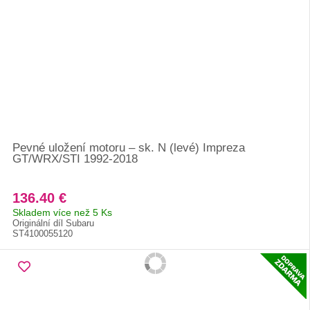
Pevné uložení motoru – sk. N (levé) Impreza
GT/WRX/STI 1992-2018
136.40 €
Skladem více než 5 Ks
Originální díl Subaru
ST4100055120