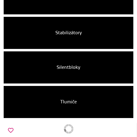
Stabilizátory
Silentbloky
Tlumiče