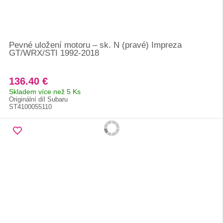
Pevné uložení motoru – sk. N (pravé) Impreza
GT/WRX/STI 1992-2018
136.40 €
Skladem více než 5 Ks
Originální díl Subaru
ST4100055110