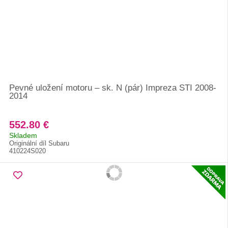
Pevné uložení motoru – sk. N (pár) Impreza STI 2008-
2014
552.80 €
Skladem
Originální díl Subaru
410224S020