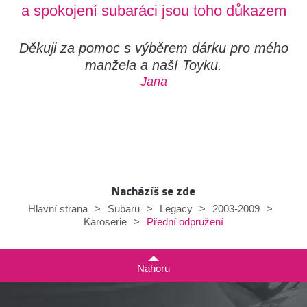
a spokojení subaráci jsou toho důkazem
Děkuji za pomoc s výběrem dárku pro mého
manžela a naší Toyku.
Jana
Nacházíš se zde
Hlavní strana
>
Subaru
>
Legacy
>
2003-2009
>
Přední odpružení
Karoserie
>
Nahoru