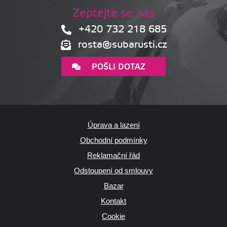
Zeptejte se nás
+420 732 218 685
rosta@subarusti.cz
POŠLI DOTAZ
Úprava a lazení
Obchodní podmínky
Reklamační řád
Odstoupení od smlouvy
Bazar
Kontakt
Cookie