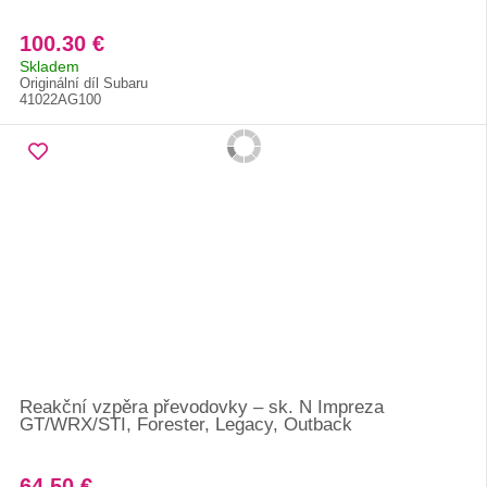
100.30 €
Skladem
Originální díl Subaru
41022AG100
Reakční vzpěra převodovky – sk. N Impreza
GT/WRX/STI, Forester, Legacy, Outback
64.50 €