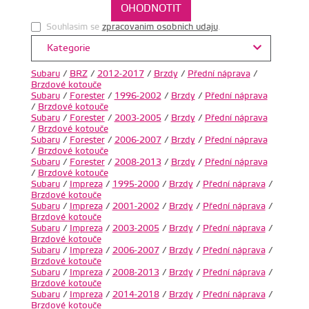
Souhlasim se
zpracovanim osobnich udaju
.
Kategorie
Subaru
/
BRZ
/
2012-2017
/
Brzdy
/
Přední náprava
/
Brzdové kotouče
Subaru
/
Forester
/
1996-2002
/
Brzdy
/
Přední náprava
/
Brzdové kotouče
Subaru
/
Forester
/
2003-2005
/
Brzdy
/
Přední náprava
/
Brzdové kotouče
Subaru
/
Forester
/
2006-2007
/
Brzdy
/
Přední náprava
/
Brzdové kotouče
Subaru
/
Forester
/
2008-2013
/
Brzdy
/
Přední náprava
/
Brzdové kotouče
Subaru
/
Impreza
/
1995-2000
/
Brzdy
/
Přední náprava
/
Brzdové kotouče
Subaru
/
Impreza
/
2001-2002
/
Brzdy
/
Přední náprava
/
Brzdové kotouče
Subaru
/
Impreza
/
2003-2005
/
Brzdy
/
Přední náprava
/
Brzdové kotouče
Subaru
/
Impreza
/
2006-2007
/
Brzdy
/
Přední náprava
/
Brzdové kotouče
Subaru
/
Impreza
/
2008-2013
/
Brzdy
/
Přední náprava
/
Brzdové kotouče
Subaru
/
Impreza
/
2014-2018
/
Brzdy
/
Přední náprava
/
Brzdové kotouče