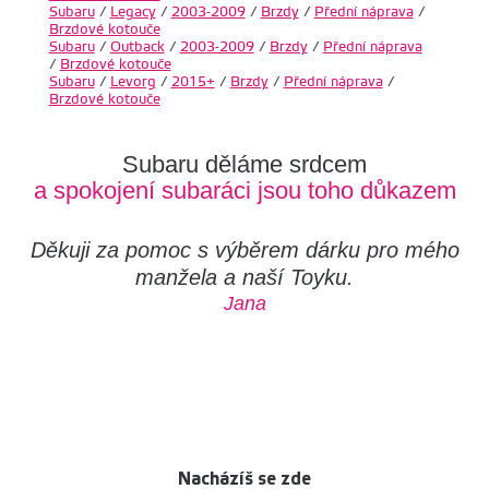
Subaru
/
Legacy
/
2003-2009
/
Brzdy
/
Přední náprava
/
Brzdové kotouče
Subaru
/
Outback
/
2003-2009
/
Brzdy
/
Přední náprava
/
Brzdové kotouče
Subaru
/
Levorg
/
2015+
/
Brzdy
/
Přední náprava
/
Brzdové kotouče
Subaru děláme srdcem
a spokojení subaráci jsou toho důkazem
Děkuji za pomoc s výběrem dárku pro mého
manžela a naší Toyku.
Jana
Nacházíš se zde