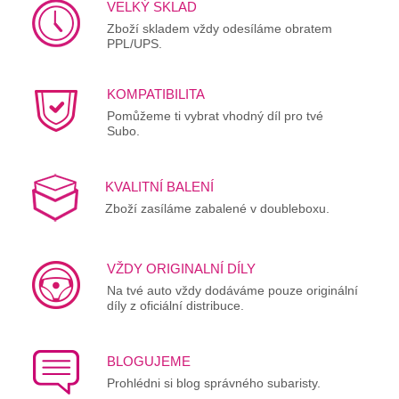
VELKÝ SKLAD
Zboží skladem vždy odesíláme obratem
PPL/UPS.
KOMPATIBILITA
Pomůžeme ti vybrat vhodný díl pro tvé
Subo.
KVALITNÍ BALENÍ
Zboží zasíláme zabalené v doubleboxu.
VŽDY ORIGINALNÍ DÍLY
Na tvé auto vždy dodáváme pouze originální
díly z oficiální distribuce.
BLOGUJEME
Prohlédni si blog správného subaristy.