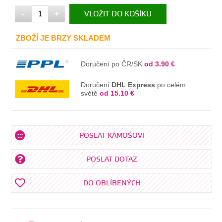
-
+
VLOŽIT DO KOŠÍKU
V KOŠÍKU
ZBOŽÍ JE BRZY SKLADEM
Doručení po ČR/SK
od 3.90 €
Doručení
DHL Express
po celém
světě
od 15.10 €
POSLAT KÁMOŠOVI
POSLAT DOTAZ
DO OBLÍBENÝCH