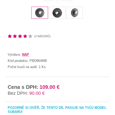
(2 NÁZORŮ)
Výrobce:
NAP
Kód produktu:
PBD964MB
Počet kusů na autě:
1 Ks
Cena s DPH:
109.00 €
Bez DPH:
90.00 €
POZORNĚ SI OVĚŘ, ŽE TENTO DÍL PASUJE NA TVŮJ MODEL
SUBARU!