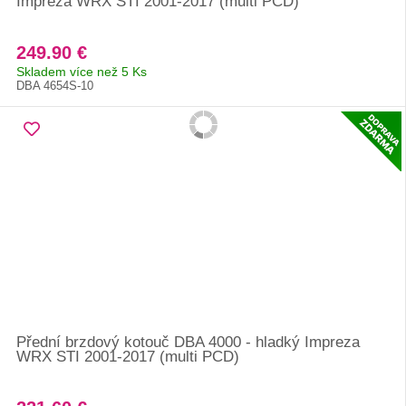
Impreza WRX STI 2001-2017 (multi PCD)
249.90 €
Skladem více než 5 Ks
DBA 4654S-10
Přední brzdový kotouč DBA 4000 - hladký Impreza
WRX STI 2001-2017 (multi PCD)