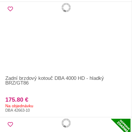
Zadní brzdový kotouč DBA 4000 HD - hladký
BRZ/GT86
175.80 €
Na objednávku
DBA 42663-10