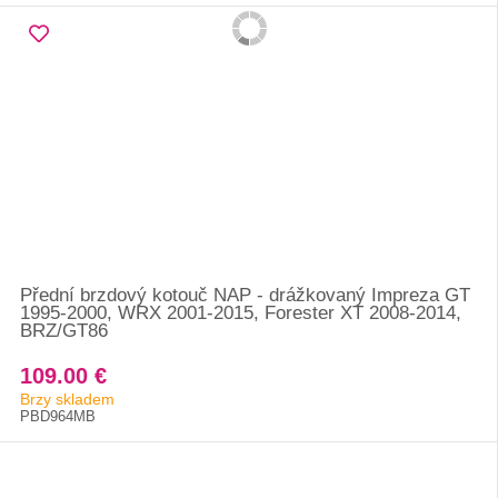
Přední brzdový kotouč NAP - drážkovaný Impreza GT
1995-2000, WRX 2001-2015, Forester XT 2008-2014,
BRZ/GT86
109.00 €
Brzy skladem
PBD964MB