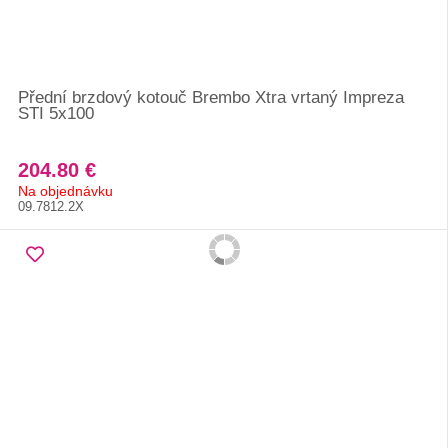
Přední brzdový kotouč Brembo Xtra vrtaný Impreza
STI 5x100
204.80 €
Na objednávku
09.7812.2X