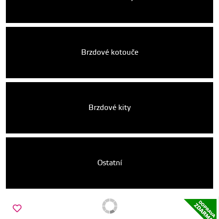
Brzdové kotouče
Brzdové kity
Ostatní