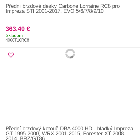
Přední brzdové desky Carbone Lorraine RC8 pro
Impreza STI 2001-2017, EVO 5/6/7/8/9/10
363.40 €
Skladem
4066T16RC8
Přední brzdový kotouč DBA 4000 HD - hladký Impreza
GT 1995-2000, WRX 2001-2015, Forester XT 2008-
2014, BRZ/GT86