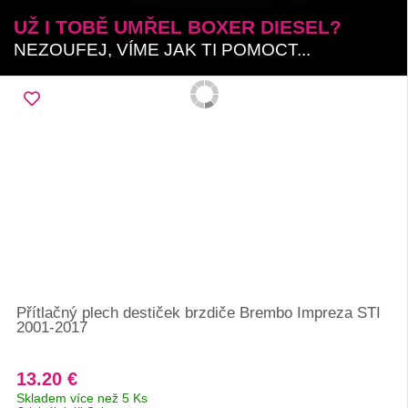
UŽ I TOBĚ UMŘEL BOXER DIESEL?
NEZOUFEJ, VÍME JAK TI POMOCT...
Přítlačný plech destiček brzdiče Brembo Impreza STI
2001-2017
13.20 €
Skladem více než 5 Ks