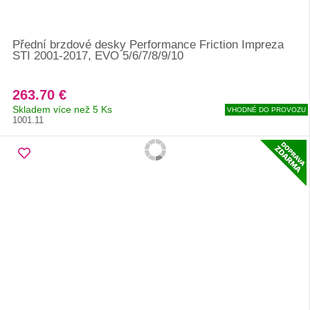
Přední brzdové desky Performance Friction Impreza
STI 2001-2017, EVO 5/6/7/8/9/10
263.70 €
Skladem více než 5 Ks
VHODNÉ DO PROVOZU
1001.11