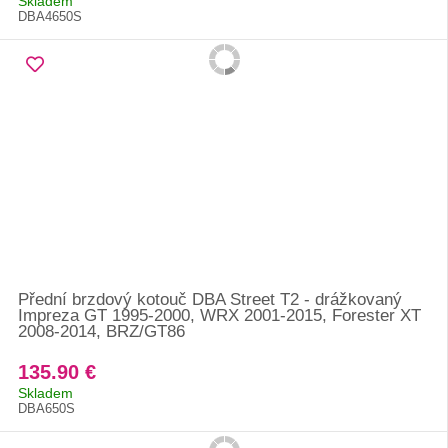
Skladem
DBA4650S
Přední brzdový kotouč DBA Street T2 - drážkovaný
Impreza GT 1995-2000, WRX 2001-2015, Forester XT
2008-2014, BRZ/GT86
135.90 €
Skladem
DBA650S