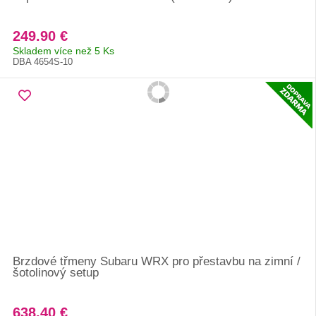
249.90 €
Skladem více než 5 Ks
DBA 4654S-10
Brzdové třmeny Subaru WRX pro přestavbu na zimní /
šotolinový setup
638.40 €