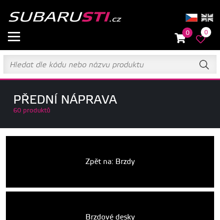
0
0
PŘEDNÍ NÁPRAVA
60 produktů
Zpět na: Brzdy
Brzdové desky