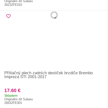
Originální díl Subaru
26232FE010
Přítlačný plech zadních destiček brzdiče Brembo
Impreza STI 2001-2017
17.60 €
Skladem
Originální díl Subaru
26632FE001