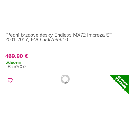
Přední brzdové desky Endless MX72 Impreza STI
2001-2017, EVO 5/6/7/8/9/10
469.90 €
Skladem
EP357MX72