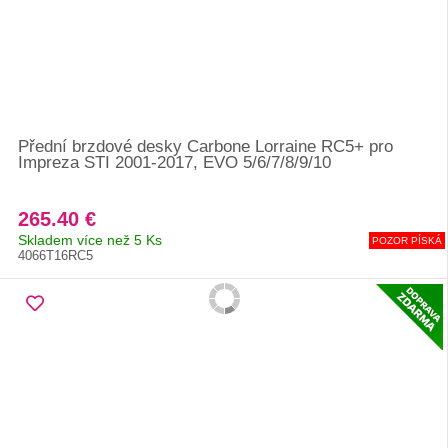
Přední brzdové desky Carbone Lorraine RC5+ pro
Impreza STI 2001-2017, EVO 5/6/7/8/9/10
265.40 €
Skladem více než 5 Ks
POZOR PÍSKÁ
4066T16RC5