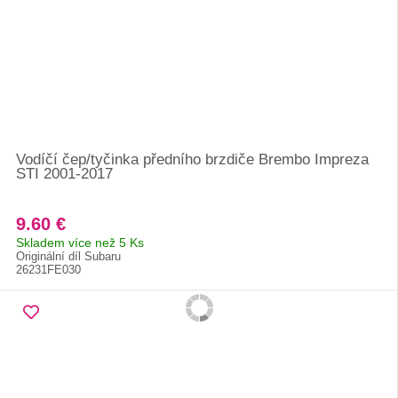
Vodíčí čep/tyčinka předního brzdiče Brembo Impreza
STI 2001-2017
9.60 €
Skladem více než 5 Ks
Originální díl Subaru
26231FE030