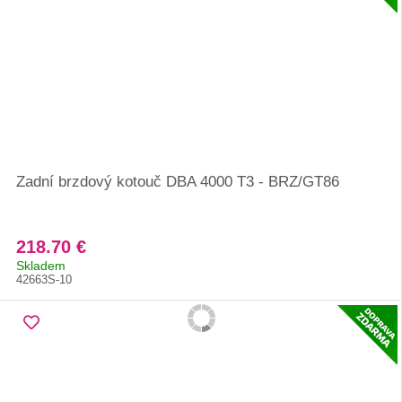
Zadní brzdový kotouč DBA 4000 T3 - BRZ/GT86
218.70 €
Skladem
42663S-10