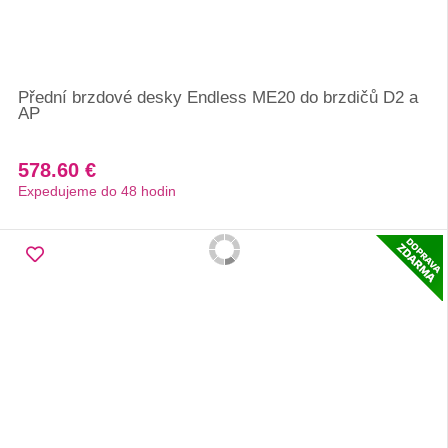
Přední brzdové desky Endless ME20 do brzdičů D2 a
AP
578.60 €
Expedujeme do 48 hodin