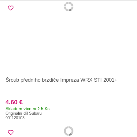
Šroub předního brzdiče Impreza WRX STI 2001+
4.60 €
Skladem více než 5 Ks
Originální díl Subaru
901120103