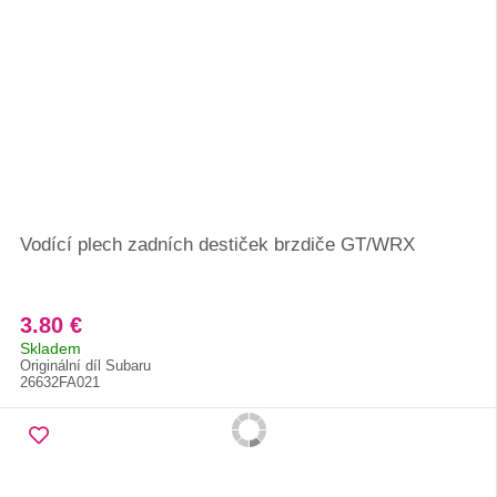
Vodící plech zadních destiček brzdiče GT/WRX
3.80 €
Skladem
Originální díl Subaru
26632FA021