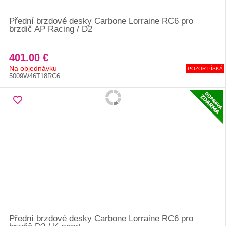
Přední brzdové desky Carbone Lorraine RC6 pro
brzdič AP Racing / D2
401.00 €
Na objednávku
POZOR PÍSKÁ
5009W46T18RC6
Přední brzdové desky Carbone Lorraine RC6 pro