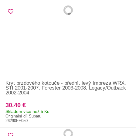
Kryt brzdového kotouče - přední, levý Impreza WRX,
STI 2001-2007, Forester 2003-2008, Legacy/Outback
2002-2004
30.40 €
Skladem více než 5 Ks
Originální díl Subaru
26290FE050