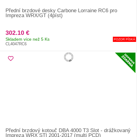
Přední brzdové desky Carbone Lorraine RC6 pro
Impreza WRX/GT (4píst)
302.10 €
Skladem více než 5 Ks
POZOR PÍSKÁ
CL4047RC6
Přední brzdový kotouč DBA 4000 T3 Slot - drážkovaný
Impreza WRX STI 2001-2017 (multi PCD)