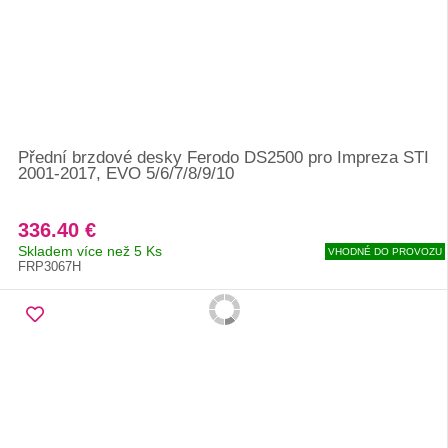
Přední brzdové desky Ferodo DS2500 pro Impreza STI
2001-2017, EVO 5/6/7/8/9/10
336.40 €
Skladem více než 5 Ks
VHODNÉ DO PROVOZU
FRP3067H