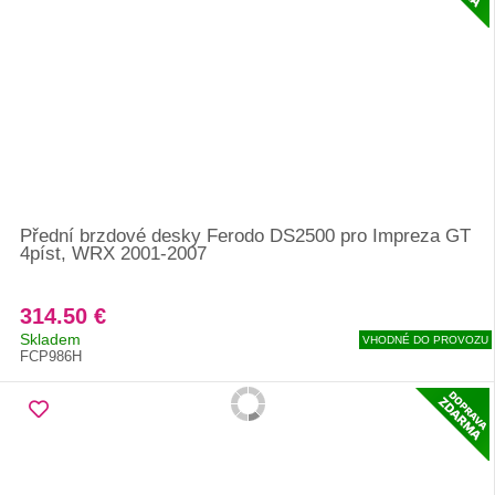
Přední brzdové desky Ferodo DS2500 pro Impreza GT
4píst, WRX 2001-2007
314.50 €
Skladem
VHODNÉ DO PROVOZU
FCP986H