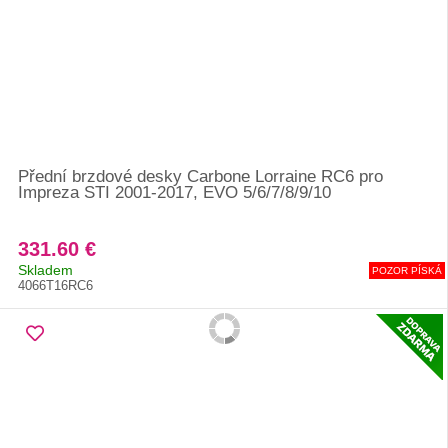
Přední brzdové desky Carbone Lorraine RC6 pro
Impreza STI 2001-2017, EVO 5/6/7/8/9/10
331.60 €
Skladem
POZOR PÍSKÁ
4066T16RC6