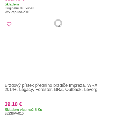
Skladem
Originální díl Subaru
Wrx-rep-red-2016
Brzdový pístek předního brzdiče Impreza, WRX
2014+, Legacy, Forester, BRZ, Outback, Levorg
39.10 €
Skladem více než 5 Ks
26236PA010