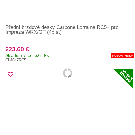
Přední brzdové desky Carbone Lorraine RC5+ pro
Impreza WRX/GT (4píst)
223.60 €
Skladem více než 5 Ks
POZOR PÍSKÁ
CL4047RC5