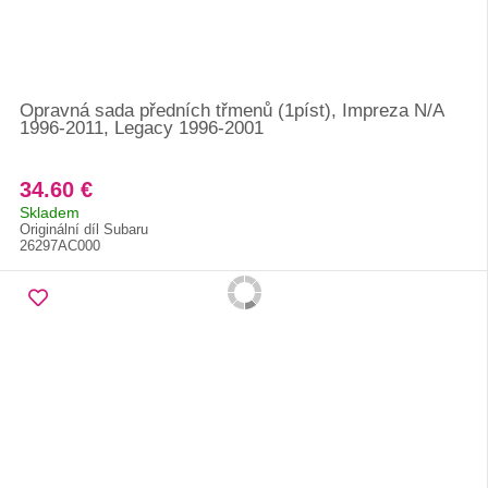
Opravná sada předních třmenů (1píst), Impreza N/A
1996-2011, Legacy 1996-2001
34.60 €
Skladem
Originální díl Subaru
26297AC000