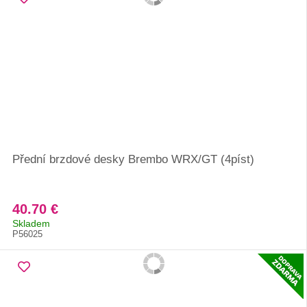
Přední brzdové desky Brembo WRX/GT (4píst)
40.70 €
Skladem
P56025