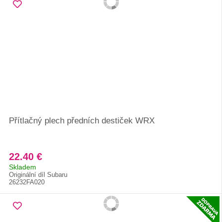
Přítlačný plech předních destiček WRX
22.40 €
Skladem
Originální díl Subaru
26232FA020