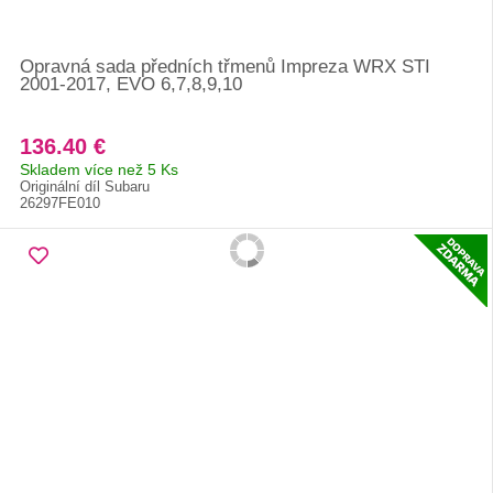
Opravná sada předních třmenů Impreza WRX STI
2001-2017, EVO 6,7,8,9,10
136.40 €
Skladem více než 5 Ks
Originální díl Subaru
26297FE010