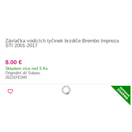
Závlačka vodících tyčinek brzdiče Brembo Impreza
STI 2001-2017
8.00 €
Skladem více než 5 Ks
Originální díl Subaru
26231FE040