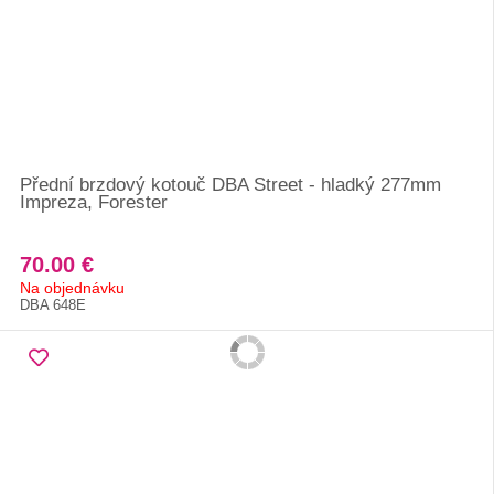
Přední brzdový kotouč DBA Street - hladký 277mm
Impreza, Forester
70.00 €
Na objednávku
DBA 648E