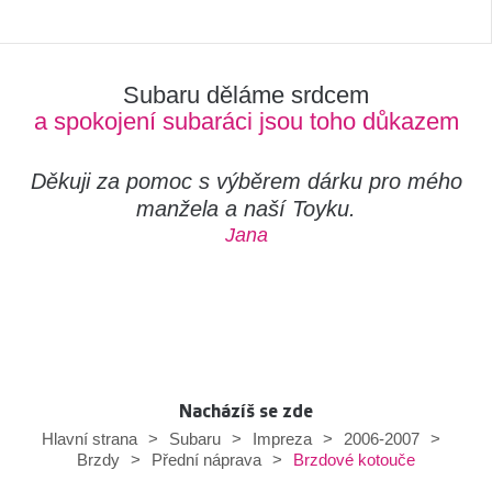
Subaru děláme srdcem
a spokojení subaráci jsou toho důkazem
Děkuji za pomoc s výběrem dárku pro mého
manžela a naší Toyku.
Jana
Nacházíš se zde
Hlavní strana
>
Subaru
>
Impreza
>
2006-2007
>
Brzdové kotouče
Brzdy
>
Přední náprava
>