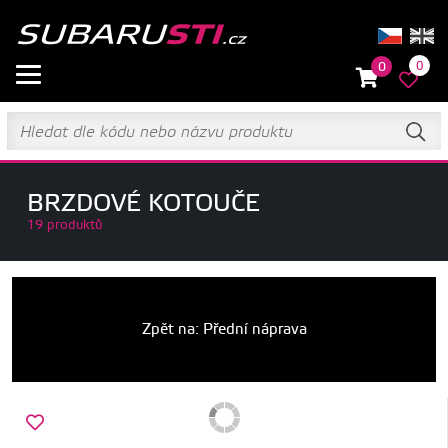
0
0
BRZDOVÉ KOTOUČE
19 produktů
Zpět na: Přední náprava