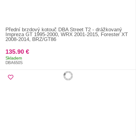
Přední brzdový kotouč DBA Street T2 - drážkovaný
Impreza GT 1995-2000, WRX 2001-2015, Forester XT
2008-2014, BRZ/GT86
135.90 €
Skladem
DBA650S