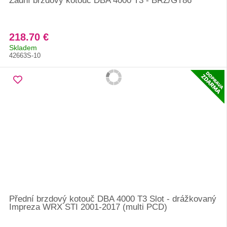
Zadní brzdový kotouč DBA 4000 T3 - BRZ/GT86
218.70 €
Skladem
42663S-10
Přední brzdový kotouč DBA 4000 T3 Slot - drážkovaný
Impreza WRX STI 2001-2017 (multi PCD)