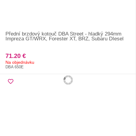
Přední brzdový kotouč DBA Street - hladký 294mm
Impreza GT/WRX, Forester XT, BRZ, Subaru DIesel
71.20 €
Na objednávku
DBA 650E