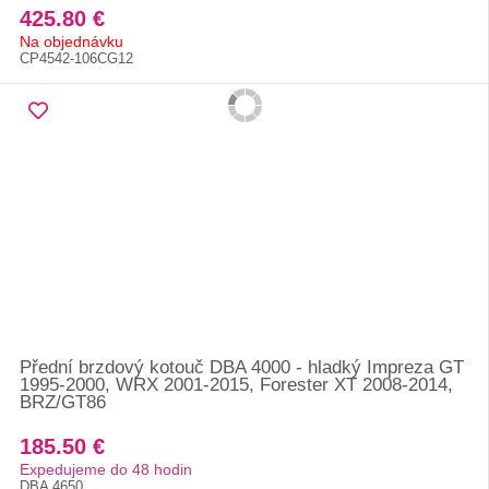
425.80 €
Na objednávku
CP4542-106CG12
Přední brzdový kotouč DBA 4000 - hladký Impreza GT
1995-2000, WRX 2001-2015, Forester XT 2008-2014,
BRZ/GT86
185.50 €
Expedujeme do 48 hodin
DBA 4650