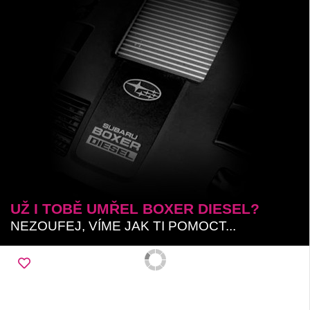
UŽ I TOBĚ UMŘEL BOXER DIESEL?
NEZOUFEJ, VÍME JAK TI POMOCT...