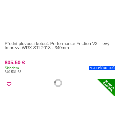
Přední plovouci kotouč Performance Friction V3 - levý
Impreza WRX STI 2018 - 340mm
805.50 €
Skladem
NEJLEPŠÍ KOTOUČ
340.531.63