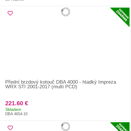
Přední brzdový kotouč DBA 4000 - hladký Impreza
WRX STI 2001-2017 (multi PCD)
221.60 €
Skladem
DBA 4654-10