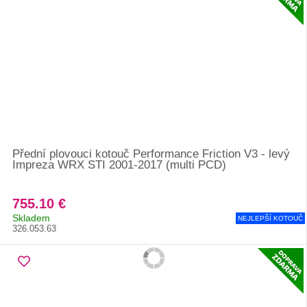
Přední plovouci kotouč Performance Friction V3 - levý
Impreza WRX STI 2001-2017 (multi PCD)
755.10 €
Skladem
NEJLEPŠÍ KOTOUČ
326.053.63