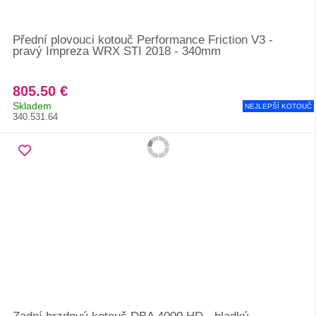
Přední plovouci kotouč Performance Friction V3 -
pravý Impreza WRX STI 2018 - 340mm
805.50 €
Skladem
NEJLEPŠÍ KOTOUČ
340.531.64