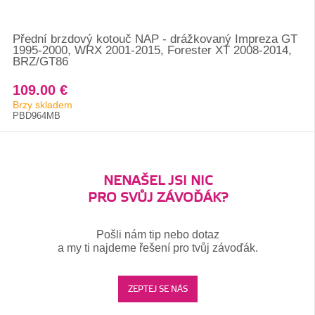
Přední brzdový kotouč NAP - drážkovaný Impreza GT
1995-2000, WRX 2001-2015, Forester XT 2008-2014,
BRZ/GT86
109.00 €
Brzy skladem
PBD964MB
NENAŠEL JSI NIC
PRO SVŮJ ZÁVOĎÁK?
Pošli nám tip nebo dotaz
a my ti najdeme řešení pro tvůj závoďák.
ZEPTEJ SE NÁS