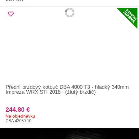
Přední brzdový kotouč DBA 4000 T3 - hladký 340mm
Impreza WRX STI 2018+ (žlutý brzdič)
244.80 €
Na objednávku
DBA 43050-10