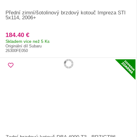
Přední zimní/šotolinový brzdový kotouč Impreza STI
5x114, 2006+
184.40 €
Skladem více než 5 Ks
Originální díl Subaru
26300FE050