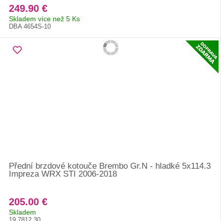
249.90 €
Skladem více než 5 Ks
DBA 4654S-10
Přední brzdové kotouče Brembo Gr.N - hladké 5x114.3
Impreza WRX STI 2006-2018
205.00 €
Skladem
19.7812.30