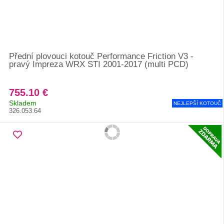
Přední plovouci kotouč Performance Friction V3 -
pravý Impreza WRX STI 2001-2017 (multi PCD)
755.10 €
Skladem
NEJLEPŠÍ KOTOUČ
326.053.64