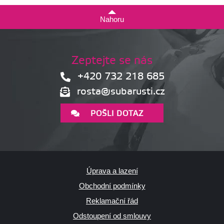
Nahoru
Zeptejte se nás
+420 732 218 685
rosta@subarusti.cz
POŠLI DOTAZ
Úprava a lazení
Obchodní podmínky
Reklamační řád
Odstoupení od smlouvy