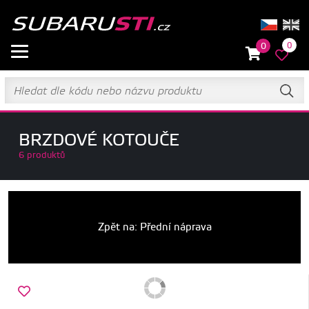
0
0
BRZDOVÉ KOTOUČE
6 produktů
Zpět na: Přední náprava