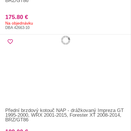
BRZ/GT86
175.80 €
Na objednávku
DBA 42663-10
Přední brzdový kotouč NAP - drážkovaný Impreza GT
1995-2000, WRX 2001-2015, Forester XT 2008-2014,
BRZ/GT86