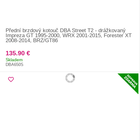
Přední brzdový kotouč DBA Street T2 - drážkovaný
Impreza GT 1995-2000, WRX 2001-2015, Forester XT
2008-2014, BRZ/GT86
135.90 €
Skladem
DBA650S