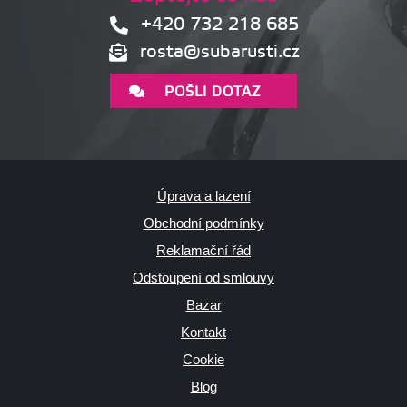
+420 732 218 685
rosta@subarusti.cz
POŠLI DOTAZ
Úprava a lazení
Obchodní podmínky
Reklamační řád
Odstoupení od smlouvy
Bazar
Kontakt
Cookie
Blog