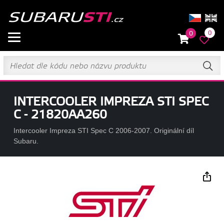
0
0
INTERCOOLER IMPREZA STI SPEC
C - 21820AA260
Intercooler Impreza STI Spec C 2006-2007. Originální díl
Subaru.