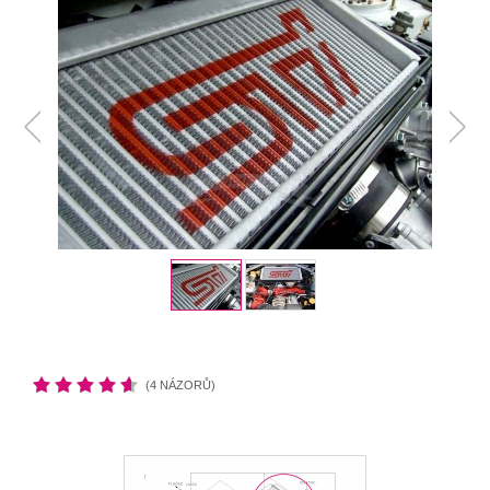
(4 NÁZORŮ)