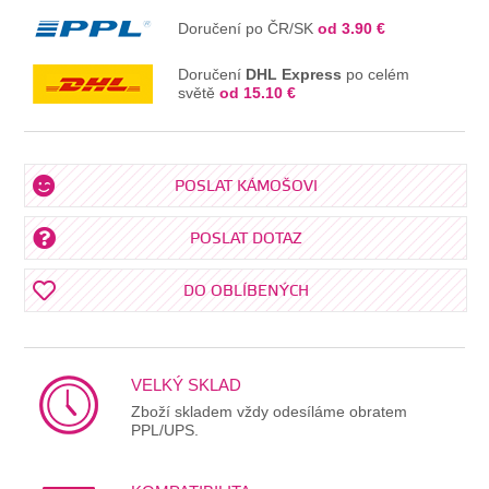
Doručení po ČR/SK
od 3.90 €
Doručení
DHL Express
po celém
světě
od 15.10 €
POSLAT KÁMOŠOVI
POSLAT DOTAZ
DO OBLÍBENÝCH
VELKÝ SKLAD
Zboží skladem vždy odesíláme obratem
PPL/UPS.