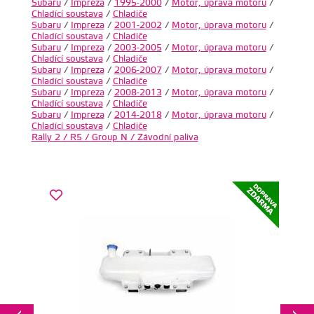
Subaru
/
Impreza
/
1995-2000
/
Motor, úprava motoru
/
Chladící soustava
/
Chladiče
Subaru
/
Impreza
/
2001-2002
/
Motor, úprava motoru
/
Chladící soustava
/
Chladiče
Subaru
/
Impreza
/
2003-2005
/
Motor, úprava motoru
/
Chladící soustava
/
Chladiče
Subaru
/
Impreza
/
2006-2007
/
Motor, úprava motoru
/
Chladící soustava
/
Chladiče
Subaru
/
Impreza
/
2008-2013
/
Motor, úprava motoru
/
Chladící soustava
/
Chladiče
Subaru
/
Impreza
/
2014-2018
/
Motor, úprava motoru
/
Chladící soustava
/
Chladiče
Rally 2 / R5 / Group N / Závodní paliva