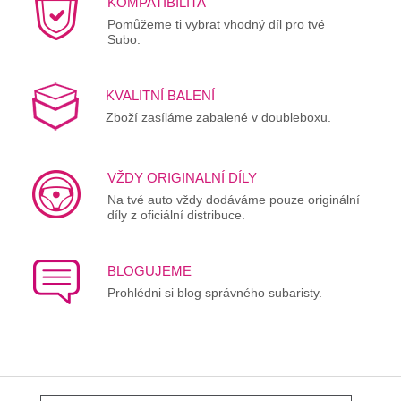
KOMPATIBILITA
Pomůžeme ti vybrat vhodný díl pro tvé
Subo.
KVALITNÍ BALENÍ
Zboží zasíláme zabalené v doubleboxu.
VŽDY ORIGINALNÍ DÍLY
Na tvé auto vždy dodáváme pouze originální
díly z oficiální distribuce.
BLOGUJEME
Prohlédni si blog správného subaristy.