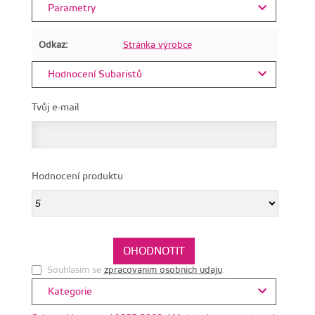
Parametry
Odkaz:
Stránka výrobce
Hodnocení Subaristů
Tvůj e-mail
Hodnocení produktu
Souhlasim se
zpracovanim osobnich udaju
.
Kategorie