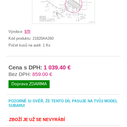
Výrobce:
STI
Kód produktu:
21820AA260
Počet kusů na autě:
1 Ks
Cena s DPH:
1 039.40 €
Bez DPH:
859.00 €
Doprava ZDARMA
POZORNĚ SI OVĚŘ, ŽE TENTO DÍL PASUJE NA TVŮJ MODEL
SUBARU!
ZBOŽÍ JE UŽ SE NEVYRÁBÍ