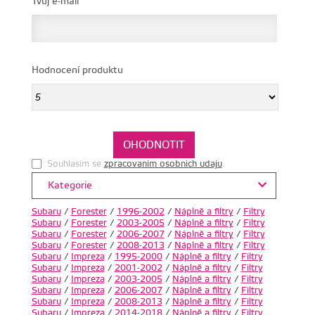
Tvůj e-mail
Hodnocení produktu
Souhlasim se
zpracovanim osobnich udaju
.
Kategorie
Subaru
/
Forester
/
1996-2002
/
Náplně a filtry
/
Filtry
Subaru
/
Forester
/
2003-2005
/
Náplně a filtry
/
Filtry
Subaru
/
Forester
/
2006-2007
/
Náplně a filtry
/
Filtry
Subaru
/
Forester
/
2008-2013
/
Náplně a filtry
/
Filtry
Subaru
/
Impreza
/
1995-2000
/
Náplně a filtry
/
Filtry
Subaru
/
Impreza
/
2001-2002
/
Náplně a filtry
/
Filtry
Subaru
/
Impreza
/
2003-2005
/
Náplně a filtry
/
Filtry
Subaru
/
Impreza
/
2006-2007
/
Náplně a filtry
/
Filtry
Subaru
/
Impreza
/
2008-2013
/
Náplně a filtry
/
Filtry
Subaru
/
Impreza
/
2014-2018
/
Náplně a filtry
/
Filtry