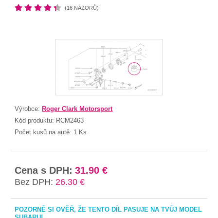
(16 NÁZORŮ)
Výrobce:
Roger Clark Motorsport
Kód produktu:
RCM2463
Počet kusů na autě:
1 Ks
Cena s DPH:
31.90 €
Bez DPH:
26.30 €
POZORNĚ SI OVĚŘ, ŽE TENTO DÍL PASUJE NA TVŮJ MODEL
SUBARU!