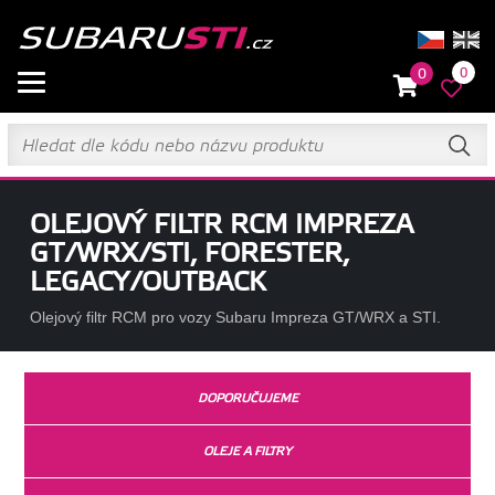
0
0
OLEJOVÝ FILTR RCM IMPREZA
GT/WRX/STI, FORESTER,
LEGACY/OUTBACK
Olejový filtr RCM pro vozy Subaru Impreza GT/WRX a STI.
DOPORUČUJEME
OLEJE A FILTRY