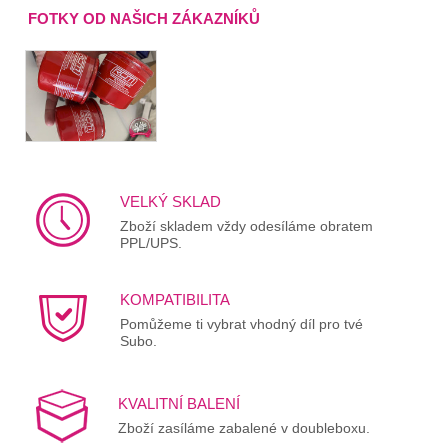
FOTKY OD NAŠICH ZÁKAZNÍKŮ
VELKÝ SKLAD
Zboží skladem vždy odesíláme obratem
PPL/UPS.
KOMPATIBILITA
Pomůžeme ti vybrat vhodný díl pro tvé
Subo.
KVALITNÍ BALENÍ
Zboží zasíláme zabalené v doubleboxu.