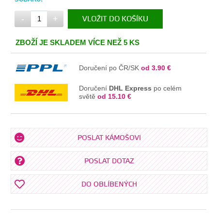
-
+
VLOŽIT DO KOŠÍKU
V KOŠÍKU
ZBOŽÍ JE SKLADEM VÍCE NEŽ 5 KS
Doručení po ČR/SK
od 3.90 €
Doručení
DHL Express
po celém
světě
od 15.10 €
POSLAT KÁMOŠOVI
POSLAT DOTAZ
DO OBLÍBENÝCH