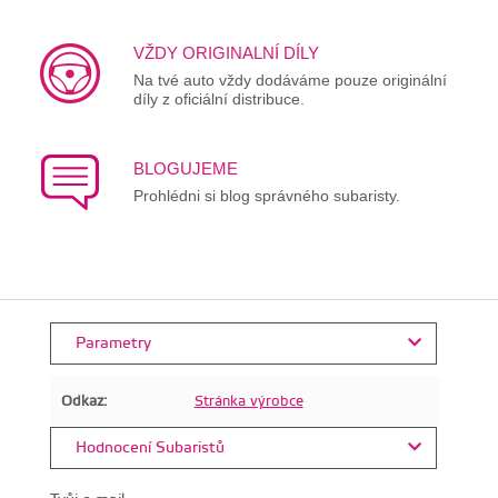
VŽDY ORIGINALNÍ DÍLY
Na tvé auto vždy dodáváme pouze originální
díly z oficiální distribuce.
BLOGUJEME
Prohlédni si blog správného subaristy.
Parametry
Odkaz:
Stránka výrobce
Hodnocení Subaristů