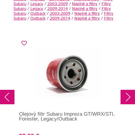
Subaru
/
Legacy
/
2003-2009
/
Náplně a filtry
/
Filtry
Subaru
/
Legacy
/
2009-2014
/
Náplně a filtry
/
Filtry
Subaru
/
Outback
/
2003-2009
/
Náplně a filtry
/
Filtry
Subaru
/
Outback
/
2009-2014
/
Náplně a filtry
/
Filtry
Olejový filtr Subaru Impreza GT/WRX/STI,
Ole
Forester, Legacy/Outback
For