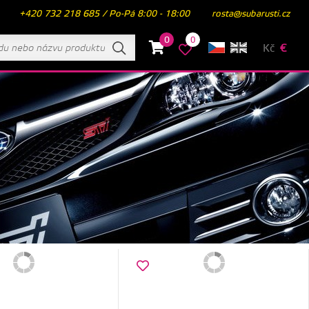
+420 732 218 685 / Po-Pá 8:00 - 18:00
rosta@subarusti.cz
0
0
Kč
€