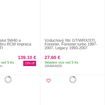
Motul 5W40 a
Vzduchový filtr GT/WRX/STI,
filtru RCM Impreza
Forester, Forester turbo 1997-
TI
2007, Legacy 1993-2007
139.10 €
27.60 €
 než 5 Ks
Skladem více než 5 Ks
10% off
cm
16546AA020