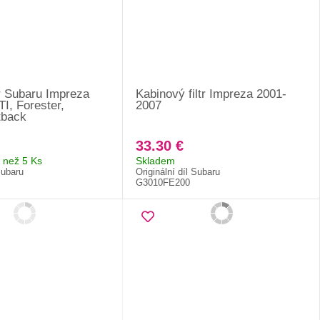
tr Subaru Impreza
Kabinový filtr Impreza 2001-
, Forester,
2007
tback
33.30 €
 než 5 Ks
Skladem
Subaru
Originální díl Subaru
G3010FE200