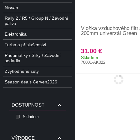
Nissan
Rally 2 / R5 / Group N / Závodní
paliva
Vložka vzduchového filt
200mm univerzál Green
Elektronika
Turba a příslušenství
31.00 €
Pneumatiky / Sliky / Závodní
Skladem
sedadla
70001-AK022
Zvýhodněné sety
Season deals Červen2026
DOSTUPNOST
Skladem
VÝROBCE