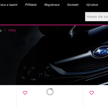
ava a lazení
Přihlásit
Registrace
Kontakt
Výrobce
ry
>
Filtry