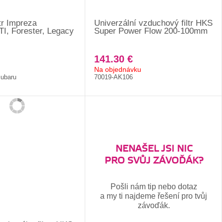
ltr Impreza
Univerzální vzduchový filtr HKS
, Forester, Legacy
Super Power Flow 200-100mm
141.30 €
Na objednávku
Subaru
70019-AK106
NENAŠEL JSI NIC
PRO SVŮJ ZÁVOĎÁK?
Pošli nám tip nebo dotaz
a my ti najdeme řešení pro tvůj
závoďák.