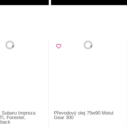
tr Subaru Impreza
Převodový olej 75w90 Motul
, Forester,
Gear 300
tback