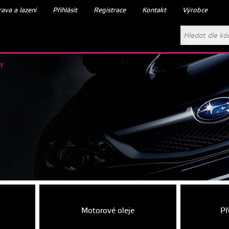
ava a lazení
Přihlásit
Registrace
Kontakt
Výrobce
ry
Motorové oleje
Př