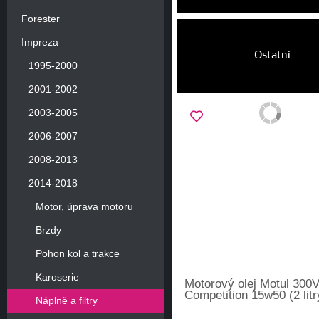
Forester
Impreza
Ostatní
1995-2000
2001-2002
2003-2005
2006-2007
2008-2013
2014-2018
Motor, úprava motoru
Brzdy
Pohon kol a trakce
Karoserie
Motorový olej Motul 300
Competition 15w50 (2 litr
Náplně a filtry