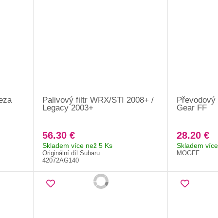
reza
Palivový filtr WRX/STI 2008+ /
Převodový 
Legacy 2003+
Gear FF
56.30 €
28.20 €
Skladem více než 5 Ks
Skladem více
Originální díl Subaru
MOGFF
42072AG140