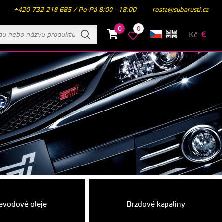
+420 732 218 685 / Po-Pá 8:00 - 18:00
rosta@subarusti.cz
0
0
Kč
€
evodové oleje
Brzdové kapaliny