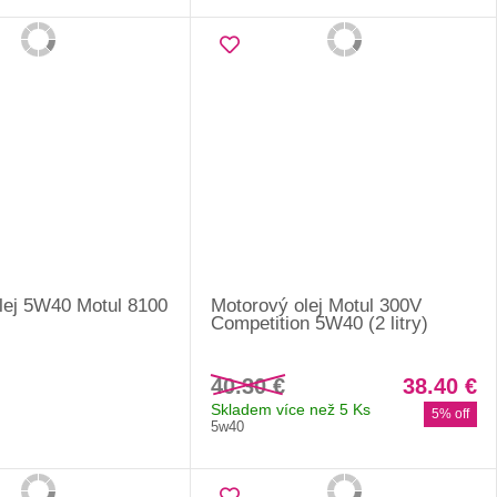
lej 5W40 Motul 8100
Motorový olej Motul 300V
Competition 5W40 (2 litry)
40.30 €
38.40 €
Skladem více než 5 Ks
5% off
5w40