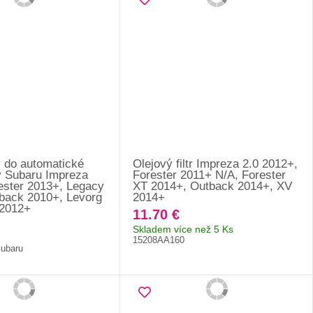
tr do automatické
Olejový filtr Impreza 2.0 2012+,
 Subaru Impreza
Forester 2011+ N/A, Forester
ester 2013+, Legacy
XT 2014+, Outback 2014+, XV
back 2010+, Levorg
2014+
 2012+
11.70 €
Skladem více než 5 Ks
15208AA160
Subaru