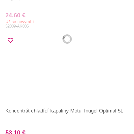
24.60 €
Už se nevyrábí
52009-AK005
Koncentrát chladící kapaliny Motul Inugel Optimal 5L
53.10 €