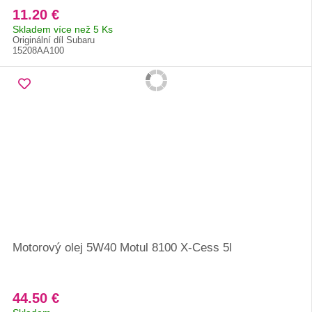
11.20 €
Skladem více než 5 Ks
Originální díl Subaru
15208AA100
Motorový olej 5W40 Motul 8100 X-Cess 5l
44.50 €