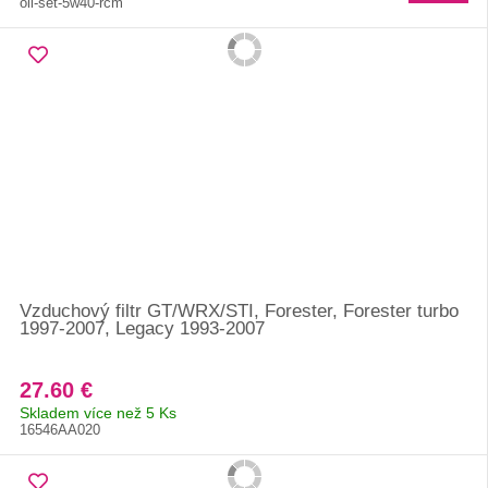
oil-set-5w40-rcm
Vzduchový filtr GT/WRX/STI, Forester, Forester turbo
1997-2007, Legacy 1993-2007
27.60 €
Skladem více než 5 Ks
16546AA020