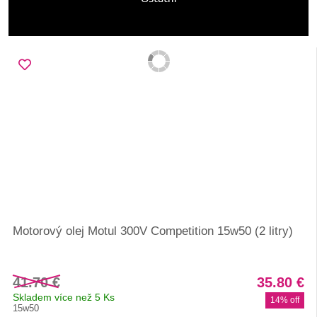
Motorový olej Motul 300V Competition 15w50 (2 litry)
41.70 €
35.80 €
Skladem více než 5 Ks
14% off
15w50