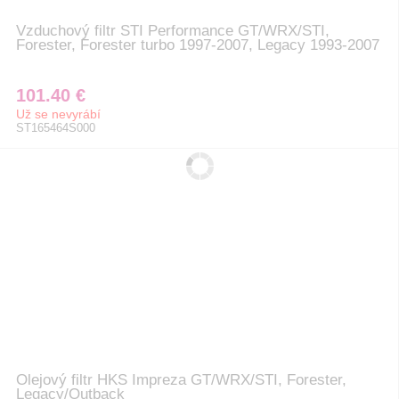
Vzduchový filtr STI Performance GT/WRX/STI,
Forester, Forester turbo 1997-2007, Legacy 1993-2007
101.40 €
Už se nevyrábí
ST165464S000
Olejový filtr HKS Impreza GT/WRX/STI, Forester,
Legacy/Outback