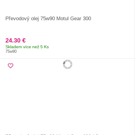
Převodový olej 75w90 Motul Gear 300
24.30 €
Skladem více než 5 Ks
75w90