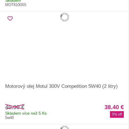
Skladem
MOT8100X5
Motorový olej Motul 300V Competition 5W40 (2 litry)
40.30 €
38.40 €
Skladem více než 5 Ks
5% off
5w40