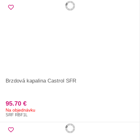
Brzdová kapalina Castrol SFR
95.70 €
Na objednávku
SRF RBF1L