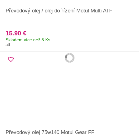
Převodový olej / olej do řízení Motul Multi ATF
15.90 €
Skladem více než 5 Ks
atf
Převodový olej 75w140 Motul Gear FF