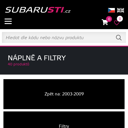
0
0
NÁPLNĚ A FILTRY
40 produktů
Zpět na: 2003-2009
Filtry