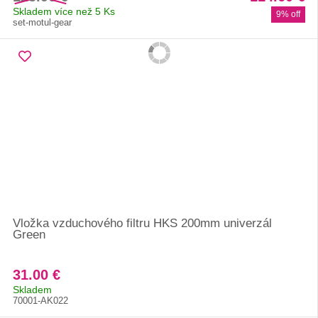
Skladem více než 5 Ks
9% off
set-motul-gear
Vložka vzduchového filtru HKS 200mm univerzál
Green
31.00 €
Skladem
70001-AK022