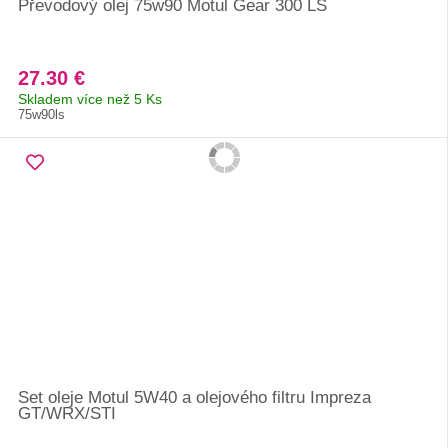
Převodový olej 75w90 Motul Gear 300 LS
27.30 €
Skladem více než 5 Ks
75w90ls
Set oleje Motul 5W40 a olejového filtru Impreza
GT/WRX/STI