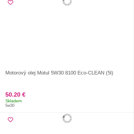
Motorový olej Motul 5W30 8100 Eco-CLEAN (5l)
50.20 €
Skladem
5w30