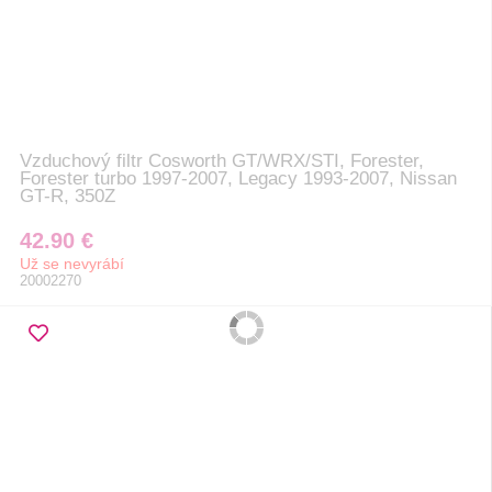
Vzduchový filtr Cosworth GT/WRX/STI, Forester,
Forester turbo 1997-2007, Legacy 1993-2007, Nissan
GT-R, 350Z
42.90 €
Už se nevyrábí
20002270