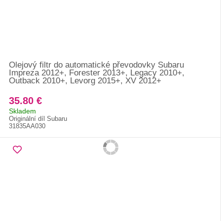
Olejový filtr do automatické převodovky Subaru
Impreza 2012+, Forester 2013+, Legacy 2010+,
Outback 2010+, Levorg 2015+, XV 2012+
35.80 €
Skladem
Originální díl Subaru
31835AA030