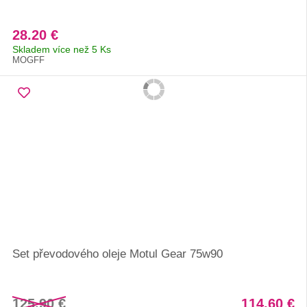
28.20 €
Skladem více než 5 Ks
MOGFF
Set převodového oleje Motul Gear 75w90
125.90 €
114.60 €