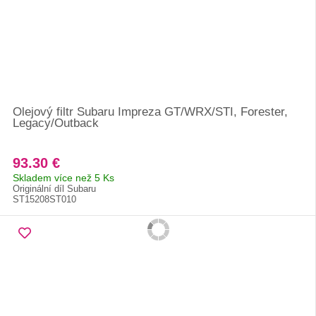
Olejový filtr Subaru Impreza GT/WRX/STI, Forester,
Legacy/Outback
93.30 €
Skladem více než 5 Ks
Originální díl Subaru
ST15208ST010