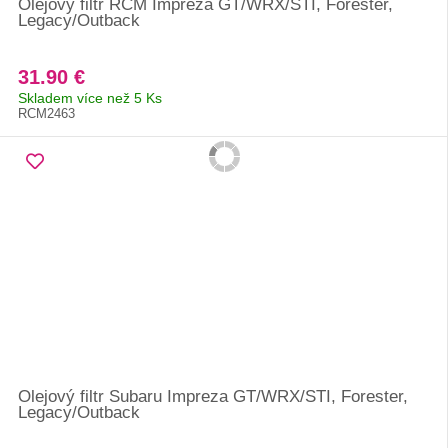
Olejový filtr RCM Impreza GT/WRX/STI, Forester,
Legacy/Outback
31.90 €
Skladem více než 5 Ks
RCM2463
Olejový filtr Subaru Impreza GT/WRX/STI, Forester,
Legacy/Outback