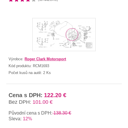
Výrobce:
Roger Clark Motorsport
Kód produktu:
RCM1693
Počet kusů na autě:
2 Ks
Cena s DPH:
122.20 €
Bez DPH:
101.00 €
Původní cena s DPH:
138.30 €
Sleva:
12%