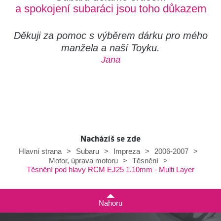
a spokojení subaráci jsou toho důkazem
Děkuji za pomoc s výběrem dárku pro mého
manžela a naší Toyku.
Jana
Nacházíš se zde
Hlavní strana
>
Subaru
>
Impreza
>
2006-2007
>
Motor, úprava motoru
>
Těsnění
>
Těsnění pod hlavy RCM EJ25 1.10mm - Multi Layer
Nahoru