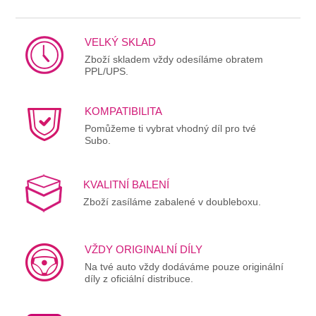
VELKÝ SKLAD
Zboží skladem vždy odesíláme obratem
PPL/UPS.
KOMPATIBILITA
Pomůžeme ti vybrat vhodný díl pro tvé
Subo.
KVALITNÍ BALENÍ
Zboží zasíláme zabalené v doubleboxu.
VŽDY ORIGINALNÍ DÍLY
Na tvé auto vždy dodáváme pouze originální
díly z oficiální distribuce.