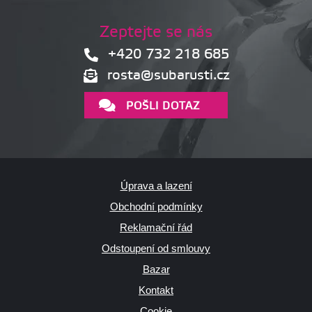
Zeptejte se nás
+420 732 218 685
rosta@subarusti.cz
POŠLI DOTAZ
Úprava a lazení
Obchodní podmínky
Reklamační řád
Odstoupení od smlouvy
Bazar
Kontakt
Cookie