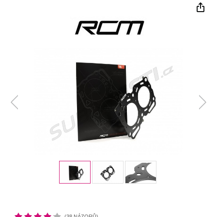
(38 NÁZORŮ)