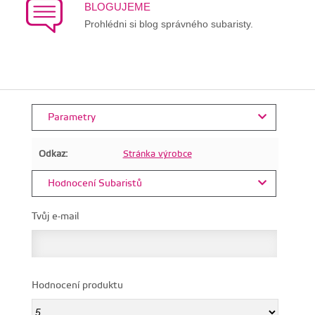
BLOGUJEME
Prohlédni si blog správného subaristy.
Parametry
Odkaz:
Stránka výrobce
Hodnocení Subaristů
Tvůj e-mail
Hodnocení produktu