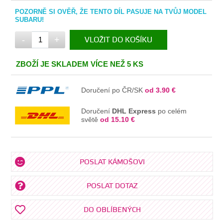
POZORNĚ SI OVĚŘ, ŽE TENTO DÍL PASUJE NA TVŮJ MODEL
SUBARU!
-
+
VLOŽIT DO KOŠÍKU
V KOŠÍKU
ZBOŽÍ JE SKLADEM VÍCE NEŽ 5 KS
Doručení po ČR/SK
od 3.90 €
Doručení
DHL Express
po celém
světě
od 15.10 €
POSLAT KÁMOŠOVI
POSLAT DOTAZ
DO OBLÍBENÝCH