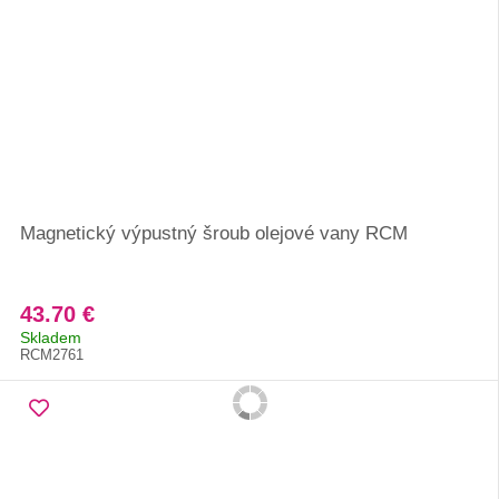
Magnetický výpustný šroub olejové vany RCM
43.70 €
Skladem
RCM2761