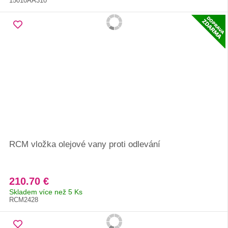
15010AA310
RCM vložka olejové vany proti odlevání
210.70 €
Skladem více než 5 Ks
RCM2428