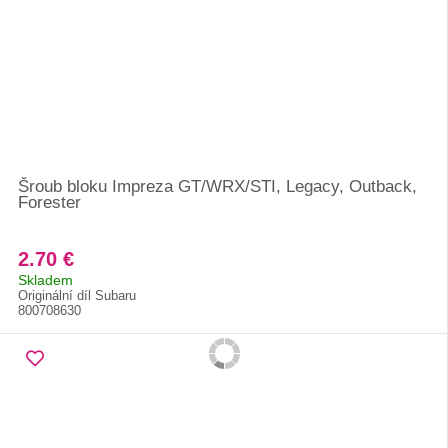
Šroub bloku Impreza GT/WRX/STI, Legacy, Outback,
Forester
2.70 €
Skladem
Originální díl Subaru
800708630