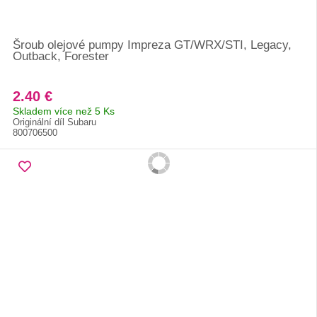
Šroub olejové pumpy Impreza GT/WRX/STI, Legacy,
Outback, Forester
2.40 €
Skladem více než 5 Ks
Originální díl Subaru
800706500