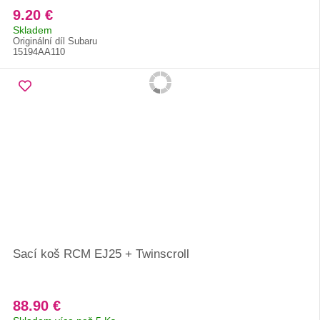
9.20 €
Skladem
Originální díl Subaru
15194AA110
Sací koš RCM EJ25 + Twinscroll
88.90 €