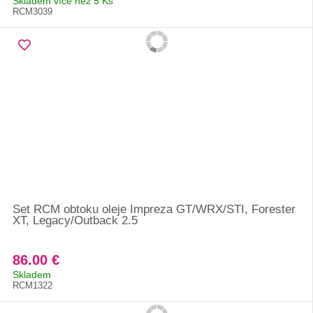
Skladem více než 5 Ks
RCM3039
Set RCM obtoku oleje Impreza GT/WRX/STI, Forester
XT, Legacy/Outback 2.5
86.00 €
Skladem
RCM1322