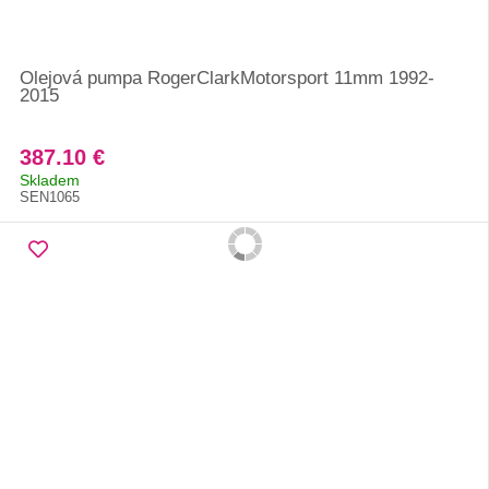
Olejová pumpa RogerClarkMotorsport 11mm 1992-
2015
387.10 €
Skladem
SEN1065