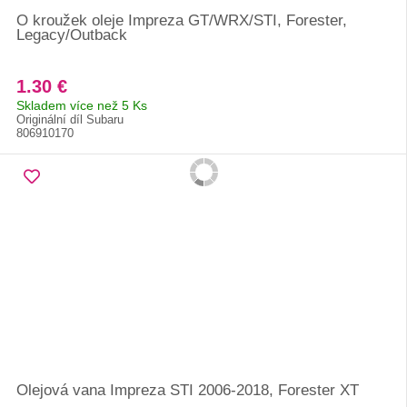
O kroužek oleje Impreza GT/WRX/STI, Forester,
Legacy/Outback
1.30 €
Skladem více než 5 Ks
Originální díl Subaru
806910170
Olejová vana Impreza STI 2006-2018, Forester XT