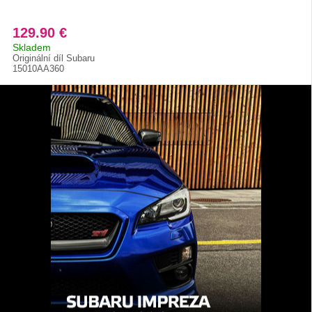
129.90 €
Skladem
Originální díl Subaru
15010AA360