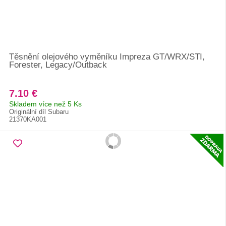
Těsnění olejového vyměníku Impreza GT/WRX/STI,
Forester, Legacy/Outback
7.10 €
Skladem více než 5 Ks
Originální díl Subaru
21370KA001