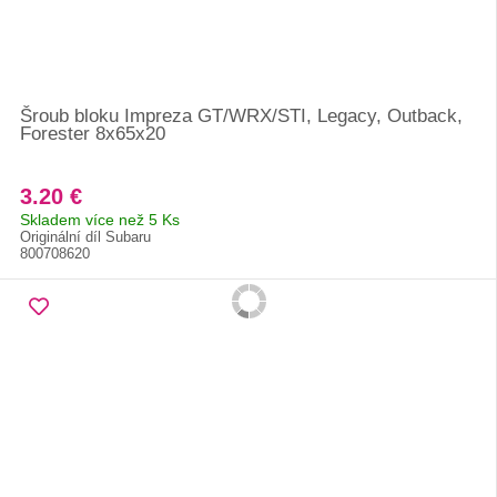
Šroub bloku Impreza GT/WRX/STI, Legacy, Outback,
Forester 8x65x20
3.20 €
Skladem více než 5 Ks
Originální díl Subaru
800708620