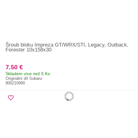
Šroub bloku Impreza GT/WRX/STI, Legacy, Outback,
Forester 10x158x30
7.50 €
Skladem více než 5 Ks
Originální díl Subaru
800210990