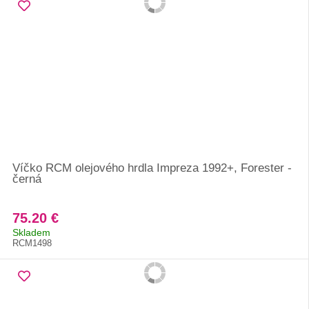
Víčko RCM olejového hrdla Impreza 1992+, Forester -
černá
75.20 €
Skladem
RCM1498