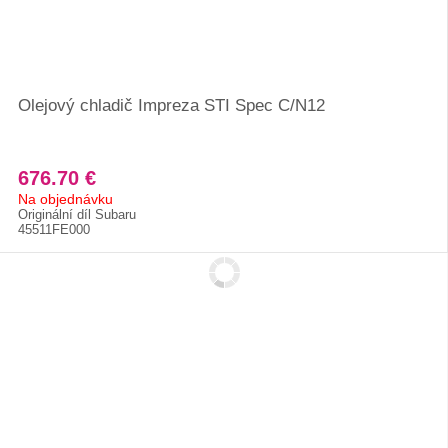
Olejový chladič Impreza STI Spec C/N12
676.70 €
Na objednávku
Originální díl Subaru
45511FE000