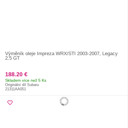
Výměník oleje Impreza WRX/STI 2003-2007, Legacy
2.5 GT
188.20 €
Skladem více než 5 Ks
Originální díl Subaru
21311AA051