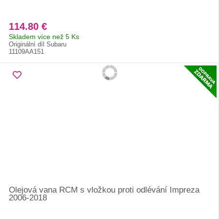
114.80 €
Skladem více než 5 Ks
Originální díl Subaru
11109AA151
Olejová vana RCM s vložkou proti odlévání Impreza
2006-2018