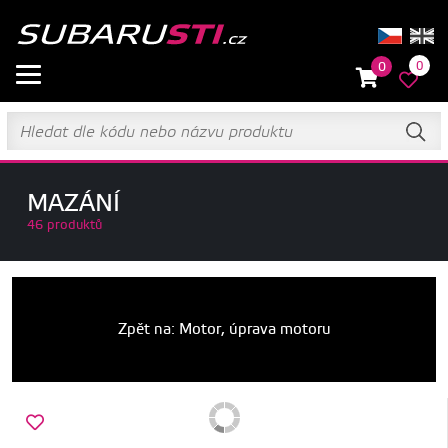
0
0
MAZÁNÍ
46 produktů
Zpět na: Motor, úprava motoru