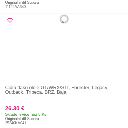
Originální díl Subaru
11122AA340
Čidlo tlaku oleje GT/WRX/STI, Forester, Legacy,
Outback, Tribeca, BRZ, Baja
26.30 €
Skladem více než 5 Ks
Originální díl Subaru
25240KA041