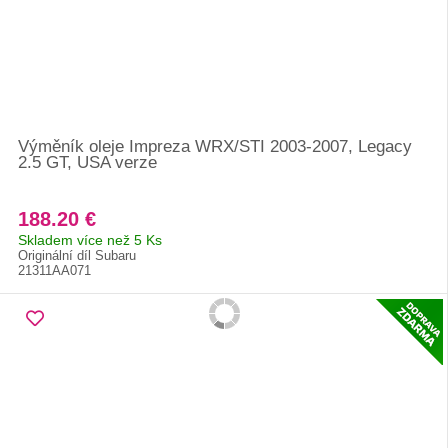
Výměník oleje Impreza WRX/STI 2003-2007, Legacy
2.5 GT, USA verze
188.20 €
Skladem více než 5 Ks
Originální díl Subaru
21311AA071