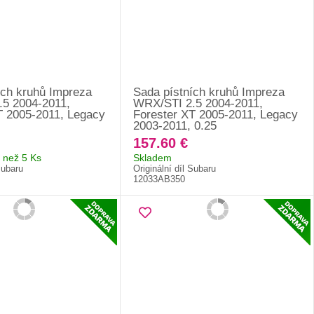
ích kruhů Impreza
Sada pístních kruhů Impreza
5 2004-2011,
WRX/STI 2.5 2004-2011,
T 2005-2011, Legacy
Forester XT 2005-2011, Legacy
2003-2011, 0.25
157.60 €
 než 5 Ks
Skladem
Subaru
Originální díl Subaru
12033AB350