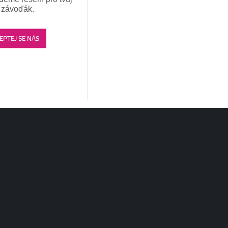
závoďák.
EPTEJ SE NÁS