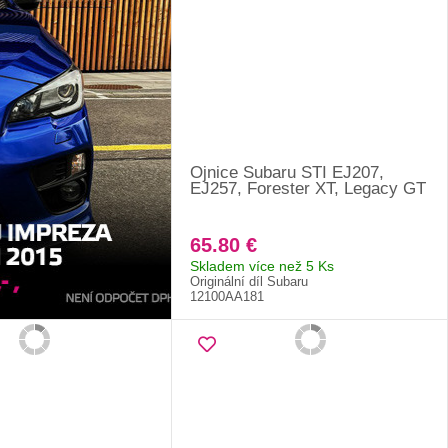
Ojnice Subaru STI EJ207,
EJ257, Forester XT, Legacy GT
65.80 €
Skladem více než 5 Ks
Originální díl Subaru
12100AA181