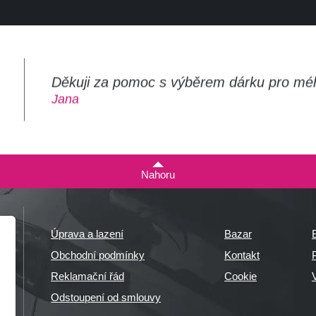
Děkuji za pomoc s výběrem dárku pro mé
m
Jana
Nahoru
Úprava a lazení
Bazar
Obchodní podmínky
Kontakt
P
Reklamační řád
Cookie
Odstoupení od smlouvy