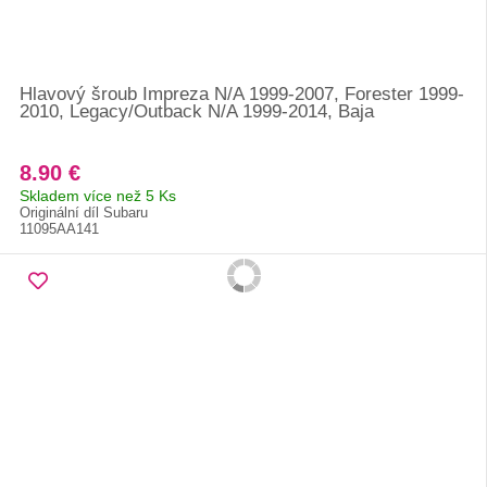
Hlavový šroub Impreza N/A 1999-2007, Forester 1999-
2010, Legacy/Outback N/A 1999-2014, Baja
8.90 €
Skladem více než 5 Ks
Originální díl Subaru
11095AA141