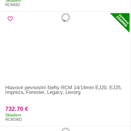
Skladem
RCM593
Hlavové pevnostní štefty RCM 14/14mm EJ20, EJ25,
Impreza, Forester, Legacy, Levorg
732.70 €
Skladem
RCM2902