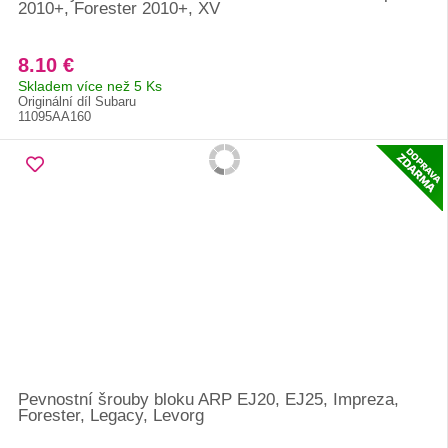
2010+, Forester 2010+, XV
8.10 €
Skladem více než 5 Ks
Originální díl Subaru
11095AA160
Pevnostní šrouby bloku ARP EJ20, EJ25, Impreza,
Forester, Legacy, Levorg