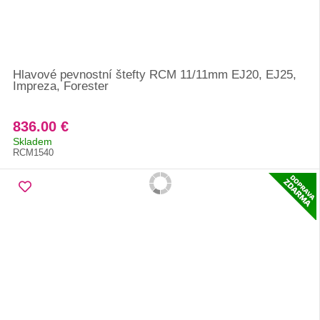
Hlavové pevnostní štefty RCM 11/11mm EJ20, EJ25,
Impreza, Forester
836.00 €
Skladem
RCM1540