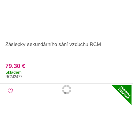
Záslepky sekundárního sání vzduchu RCM
79.30 €
Skladem
RCM2477