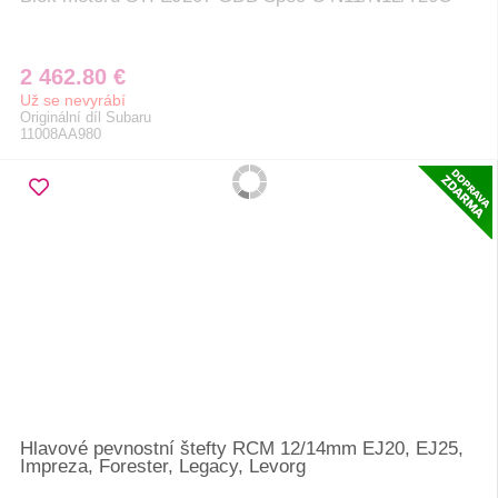
2 462.80 €
Už se nevyrábí
Originální díl Subaru
11008AA980
Hlavové pevnostní štefty RCM 12/14mm EJ20, EJ25,
Impreza, Forester, Legacy, Levorg