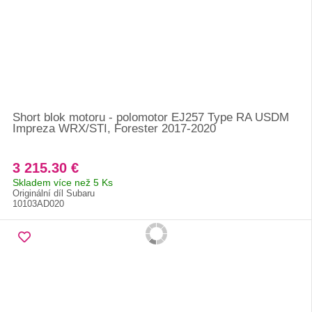
Short blok motoru - polomotor EJ257 Type RA USDM
Impreza WRX/STI, Forester 2017-2020
3 215.30 €
Skladem více než 5 Ks
Originální díl Subaru
10103AD020