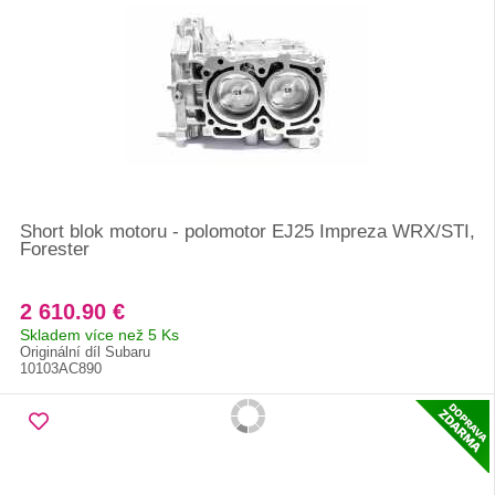
Short blok motoru - polomotor EJ25 Impreza WRX/STI,
Forester
2 610.90 €
Skladem více než 5 Ks
Originální díl Subaru
10103AC890