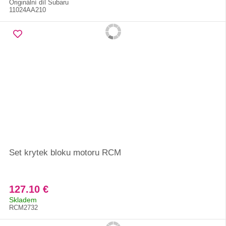
Originální díl Subaru
11024AA210
Set krytek bloku motoru RCM
127.10 €
Skladem
RCM2732