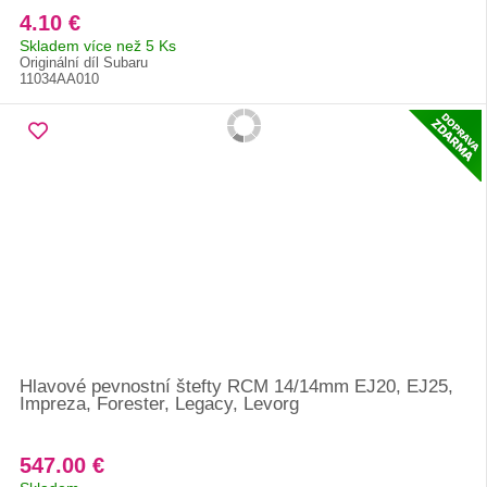
4.10 €
Skladem více než 5 Ks
Originální díl Subaru
11034AA010
Hlavové pevnostní štefty RCM 14/14mm EJ20, EJ25,
Impreza, Forester, Legacy, Levorg
547.00 €