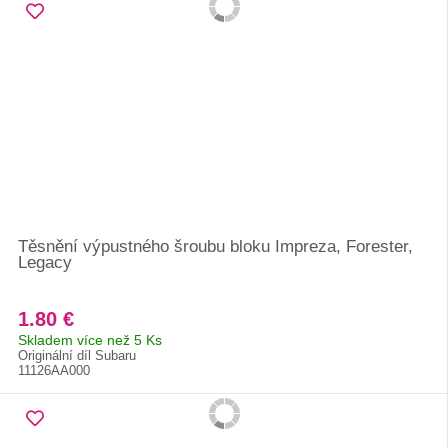
Těsnění výpustného šroubu bloku Impreza, Forester,
Legacy
1.80 €
Skladem více než 5 Ks
Originální díl Subaru
11126AA000