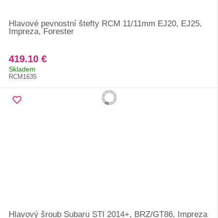
Hlavové pevnostní štefty RCM 11/11mm EJ20, EJ25,
Impreza, Forester
419.10 €
Skladem
RCM1635
Hlavový šroub Subaru STI 2014+, BRZ/GT86, Impreza