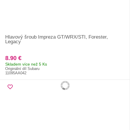
Hlavový šroub Impreza GT/WRX/STI, Forester,
Legacy
8.90 €
Skladem více než 5 Ks
Originální díl Subaru
11095AA042