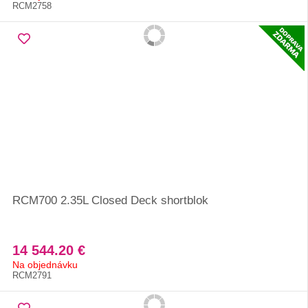
RCM2758
RCM700 2.35L Closed Deck shortblok
14 544.20 €
Na objednávku
RCM2791