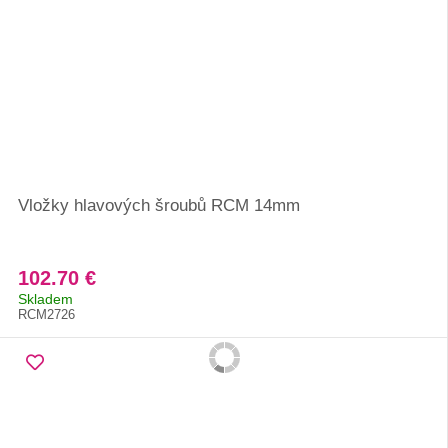
Vložky hlavových šroubů RCM 14mm
102.70 €
Skladem
RCM2726