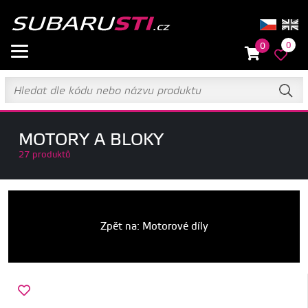
0
0
MOTORY A BLOKY
27 produktů
Zpět na: Motorové díly