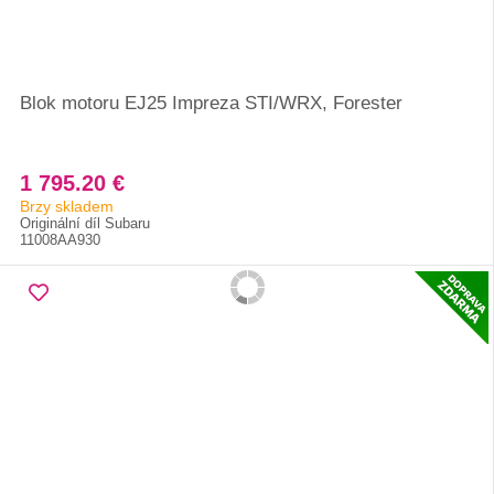
Blok motoru EJ25 Impreza STI/WRX, Forester
1 795.20 €
Brzy skladem
Originální díl Subaru
11008AA930