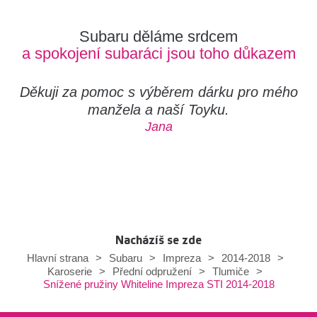
Subaru děláme srdcem
a spokojení subaráci jsou toho důkazem
Děkuji za pomoc s výběrem dárku pro mého
manžela a naší Toyku.
Jana
Nacházíš se zde
Hlavní strana
>
Subaru
>
Impreza
>
2014-2018
>
Karoserie
>
Přední odpružení
>
Tlumiče
>
Snížené pružiny Whiteline Impreza STI 2014-2018