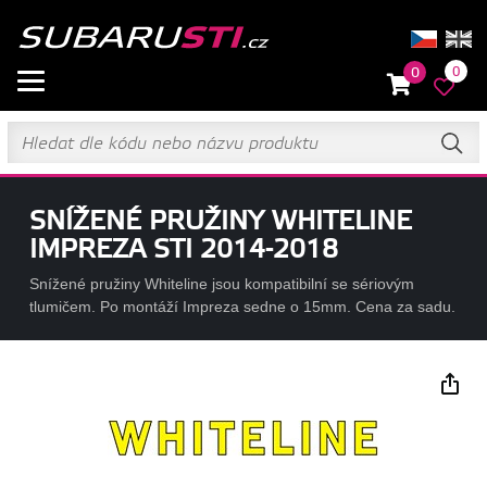
0
0
SNÍŽENÉ PRUŽINY WHITELINE
IMPREZA STI 2014-2018
Snížené pružiny Whiteline jsou kompatibilní se sériovým
tlumičem. Po montáží Impreza sedne o 15mm. Cena za sadu.