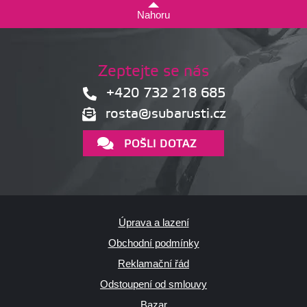
Nahoru
Zeptejte se nás
+420 732 218 685
rosta@subarusti.cz
POŠLI DOTAZ
Úprava a lazení
Obchodní podmínky
Reklamační řád
Odstoupení od smlouvy
Bazar