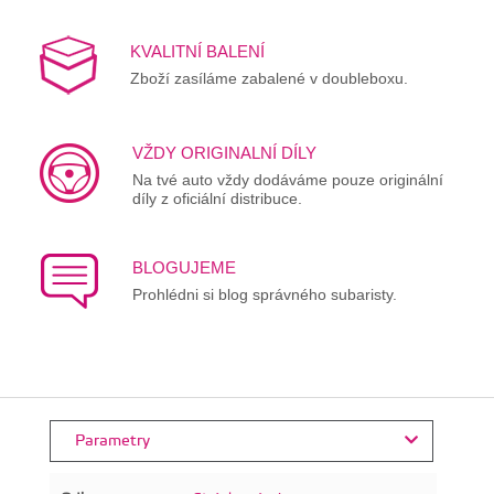
KVALITNÍ BALENÍ
Zboží zasíláme zabalené v doubleboxu.
VŽDY ORIGINALNÍ DÍLY
Na tvé auto vždy dodáváme pouze originální
díly z oficiální distribuce.
BLOGUJEME
Prohlédni si blog správného subaristy.
Parametry