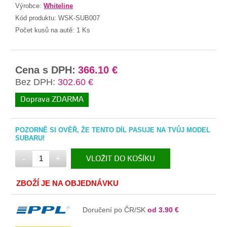
Výrobce:
Whiteline
Kód produktu:
WSK-SUB007
Počet kusů na autě:
1 Ks
Cena s DPH:
366.10 €
Bez DPH:
302.60 €
Doprava ZDARMA
POZORNĚ SI OVĚŘ, ŽE TENTO DÍL PASUJE NA TVŮJ MODEL
SUBARU!
-
+
VLOŽIT DO KOŠÍKU
V KOŠÍKU
ZBOŽÍ JE NA OBJEDNÁVKU
Doručení po ČR/SK
od 3.90 €