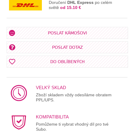
Doručení
DHL Express
po celém
světě
od 15.10 €
POSLAT KÁMOŠOVI
POSLAT DOTAZ
DO OBLÍBENÝCH
VELKÝ SKLAD
Zboží skladem vždy odesíláme obratem
PPL/UPS.
KOMPATIBILITA
Pomůžeme ti vybrat vhodný díl pro tvé
Subo.