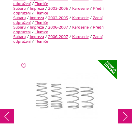
odpružení
/
Tlumiče
Subaru
/
Impreza
/
2003-2005
/
Karoserie
/
Přední
odpružení
/
Tlumiče
Subaru
/
Impreza
/
2003-2005
/
Karoserie
/
Zadní
odpružení
/
Tlumiče
Subaru
/
Impreza
/
2006-2007
/
Karoserie
/
Přední
odpružení
/
Tlumiče
Subaru
/
Impreza
/
2006-2007
/
Karoserie
/
Zadní
odpružení
/
Tlumiče