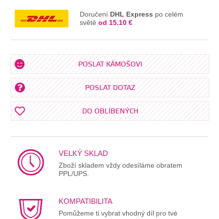
Doručení
DHL Express
po celém
světě
od 15.10 €
POSLAT KÁMOŠOVI
POSLAT DOTAZ
DO OBLÍBENÝCH
VELKÝ SKLAD
Zboží skladem vždy odesíláme obratem
PPL/UPS.
KOMPATIBILITA
Pomůžeme ti vybrat vhodný díl pro tvé