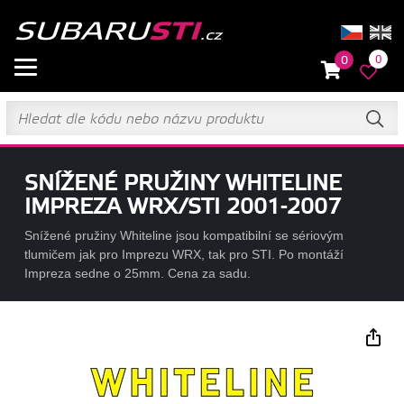
0
0
SNÍŽENÉ PRUŽINY WHITELINE
IMPREZA WRX/STI 2001-2007
Snížené pružiny Whiteline jsou kompatibilní se sériovým
tlumičem jak pro Imprezu WRX, tak pro STI. Po montáží
Impreza sedne o 25mm. Cena za sadu.