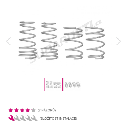
(7 NÁZORŮ)
(SLOŽITOST INSTALACE)